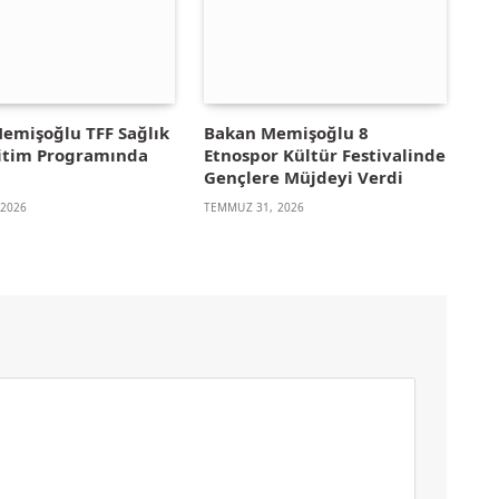
emişoğlu TFF Sağlık
Bakan Memişoğlu 8
ğitim Programında
Etnospor Kültür Festivalinde
u
Gençlere Müjdeyi Verdi
 2026
TEMMUZ 31, 2026