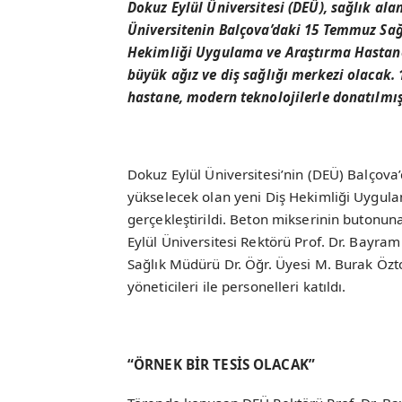
Dokuz Eylül Üniversitesi (DEÜ), sağlık ala
Üniversitenin Balçova’daki 15 Temmuz Sağl
Hekimliği Uygulama ve Araştırma Hastane
büyük ağız ve diş sağlığı merkezi olacak.
hastane, modern teknolojilerle donatılmış
Dokuz Eylül Üniversitesi’nin (DEÜ) Balçov
yükselecek olan yeni Diş Hekimliği Uygul
gerçekleştirildi. Beton mikserinin butonun
Eylül Üniversitesi Rektörü Prof. Dr. Bayra
Sağlık Müdürü Dr. Öğr. Üyesi M. Burak Özto
yöneticileri ile personelleri katıldı.
“ÖRNEK BİR TESİS OLACAK”