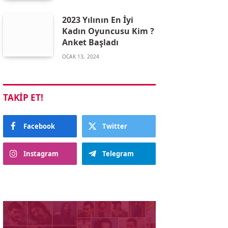
2023 Yılının En İyi
Kadın Oyuncusu Kim ?
Anket Başladı
OCAK 13, 2024
TAKIP ET!
Facebook
Twitter
Instagram
Telegram