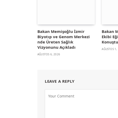
Bakan Memişoğlu İzmir
Bakan M
Biyotıp ve Genom Merkezi
Ekibi E
nde Üreten Sağlık
Konuşt
Vizyonunu Açıkladı
AĞUSTOS 1,
AĞUSTOS 6, 2026
LEAVE A REPLY