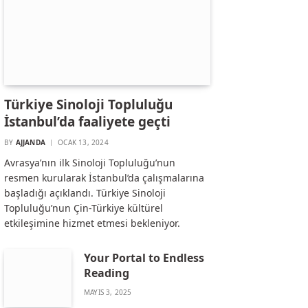
Türkiye Sinoloji Topluluğu
İstanbul’da faaliyete geçti
BY
AJJANDA
OCAK 13, 2024
Avrasya’nın ilk Sinoloji Topluluğu’nun
resmen kurularak İstanbul’da çalışmalarına
başladığı açıklandı. Türkiye Sinoloji
Topluluğu’nun Çin-Türkiye kültürel
etkileşimine hizmet etmesi bekleniyor.
Your Portal to Endless
Reading
MAYIS 3, 2025