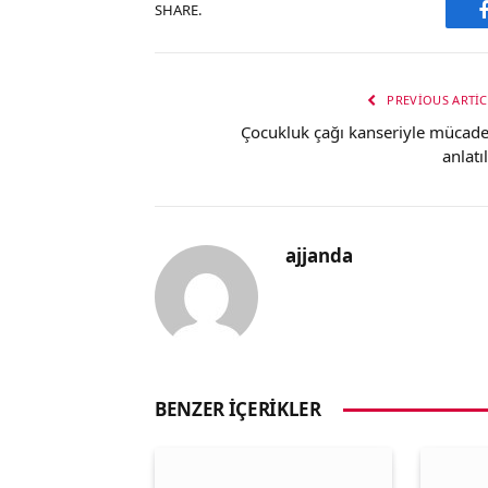
SHARE.
PREVIOUS ARTIC
Çocukluk çağı kanseriyle mücade
anlatı
ajjanda
BENZER İÇERIKLER