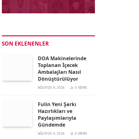
SON EKLENENLER
DOA Makinelerinde
Toplanan İçecek
Ambalajları Nasıl
Dönüştürülüyor
AĞUSTOS 9, 2026
0
VIEWS
Fulin Yeni Şarkı
Hazırlıkları ve
Paylaşımlarıyla
Gündemde
AĞUSTOS 9, 2026
0
VIEWS