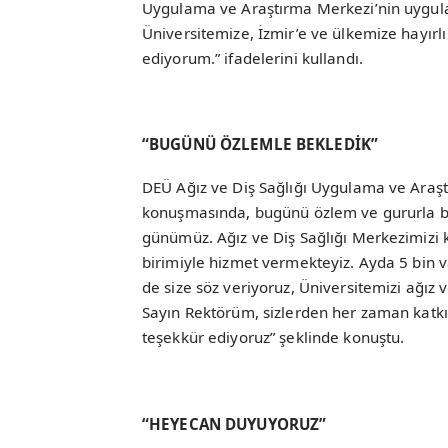
Uygulama ve Araştırma Merkezi’nin uygula
Üniversitemize, İzmir’e ve ülkemize hayırl
ediyorum.” ifadelerini kullandı.
“BUGÜNÜ ÖZLEMLE BEKLEDİK”
DEÜ Ağız ve Diş Sağlığı Uygulama ve Araş
konuşmasında, bugünü özlem ve gururla bek
günümüz. Ağız ve Diş Sağlığı Merkezimizi k
birimiyle hizmet vermekteyiz. Ayda 5 bin 
de size söz veriyoruz, Üniversitemizi ağız v
Sayın Rektörüm, sizlerden her zaman katkı
teşekkür ediyoruz” şeklinde konuştu.
“HEYECAN DUYUYORUZ”