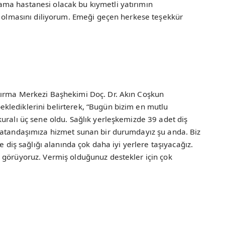
ma hastanesi olacak bu kıymetli yatırımın
ı olmasını diliyorum. Emeği geçen herkese teşekkür
tırma Merkezi Başhekimi Doç. Dr. Akın Coşkun
lediklerini belirterek, “Bugün bizim en mutlu
uralı üç sene oldu. Sağlık yerleşkemizde 39 adet diş
vatandaşımıza hizmet sunan bir durumdayız şu anda. Biz
e diş sağlığı alanında çok daha iyi yerlere taşıyacağız.
 görüyoruz. Vermiş olduğunuz destekler için çok