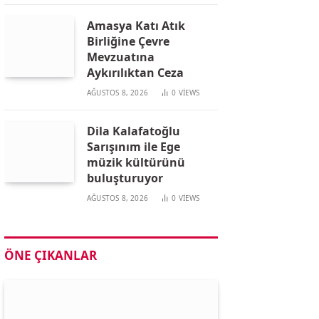
Amasya Katı Atık
Birliğine Çevre
Mevzuatına
Aykırılıktan Ceza
AĞUSTOS 8, 2026
0
VIEWS
Dila Kalafatoğlu
Sarışınım ile Ege
müzik kültürünü
buluşturuyor
AĞUSTOS 8, 2026
0
VIEWS
ÖNE ÇIKANLAR