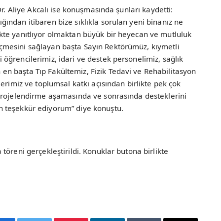
Dr. Aliye Akcalı ise konuşmasında şunları kaydetti:
ndan itibaren bize sıklıkla sorulan yeni binanız ne
kte yanıtlıyor olmaktan büyük bir heyecan ve mutluluk
mesini sağlayan başta Sayın Rektörümüz, kıymetli
ğrencilerimiz, idari ve destek personelimiz, sağlık
n başta Tıp Fakültemiz, Fizik Tedavi ve Rehabilitasyon
erimiz ve toplumsal katkı açısından birlikte pek çok
projelendirme aşamasında ve sonrasında desteklerini
 teşekkür ediyorum” diye konuştu.
öreni gerçekleştirildi. Konuklar butona birlikte