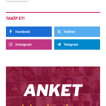
TAKIP ET!
Facebook
Twitter
Instagram
Telegram