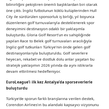
bilinirliğini pekiştiren önemli başlıklardan biri olarak
öne çıktı. İngiliz futbolunun köklü kulüplerinden Hull
City ile sürdürülen sponsorluk iş birliği, yıl boyunca
düzenlenen golf turnuvalarıyla desteklenerek spor
deneyimini destinasyon odaklı bir yaklaşımla
buluşturdu. Gloria Golf Resort’un ev sahipliğinde
yapılan Race to Belek golf turnuvaları aracılığıyla
İngiliz golf tutkunları Türkiye’nin önde gelen golf
destinasyonlarıyla buluşturuldu. Golf severlere
heyecan, rekabet ve dostluk dolu anlar yaşatan bu
stratejik yaklaşımın 2026 yılında da aynı istikrarla
devam ettirilmesi hedefleniyor.
EuroLeague’i ilk kez Antalya’da sporseverlerle
buluşturdu
Türkiye’de sporun farklı branşlarına verilen destek,
Corendon Airlines’ın bu alandaki kapsayıcı vizyonunu