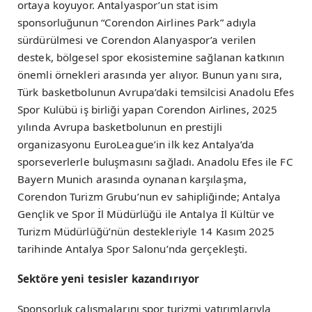
ortaya koyuyor. Antalyaspor’un stat isim
sponsorluğunun “Corendon Airlines Park” adıyla
sürdürülmesi ve Corendon Alanyaspor’a verilen
destek, bölgesel spor ekosistemine sağlanan katkının
önemli örnekleri arasında yer alıyor. Bunun yanı sıra,
Türk basketbolunun Avrupa’daki temsilcisi Anadolu Efes
Spor Kulübü iş birliği yapan Corendon Airlines, 2025
yılında Avrupa basketbolunun en prestijli
organizasyonu EuroLeague’in ilk kez Antalya’da
sporseverlerle buluşmasını sağladı. Anadolu Efes ile FC
Bayern Munich arasında oynanan karşılaşma,
Corendon Turizm Grubu’nun ev sahipliğinde; Antalya
Gençlik ve Spor İl Müdürlüğü ile Antalya İl Kültür ve
Turizm Müdürlüğü’nün destekleriyle 14 Kasım 2025
tarihinde Antalya Spor Salonu’nda gerçekleşti.
Sektöre yeni tesisler kazandırıyor
Sponsorluk çalışmalarını spor turizmi yatırımlarıyla