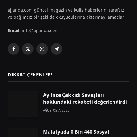
ajjanda.com güncel magazin ve kulis haberlerini tarafsız
ve bağımsız bir şekilde okuyucularına aktarmayı amaçlar.
Email:
info@ajjanda.com
Facebook
X
Instagram
Telegram
(Twitter)
DIKKAT ÇEKENLER!
Aylince Çakkıdı Savaşları
hakkındaki rekabeti değerlendirdi
AĞUSTOS 7, 2026
Malatyada 8 Bin 448 Sosyal