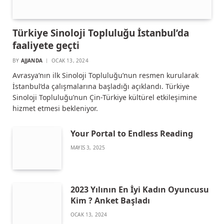
Türkiye Sinoloji Topluluğu İstanbul’da
faaliyete geçti
BY
AJJANDA
OCAK 13, 2024
Avrasya’nın ilk Sinoloji Topluluğu’nun resmen kurularak
İstanbul’da çalışmalarına başladığı açıklandı. Türkiye
Sinoloji Topluluğu’nun Çin-Türkiye kültürel etkileşimine
hizmet etmesi bekleniyor.
Your Portal to Endless Reading
MAYIS 3, 2025
2023 Yılının En İyi Kadın Oyuncusu
Kim ? Anket Başladı
OCAK 13, 2024