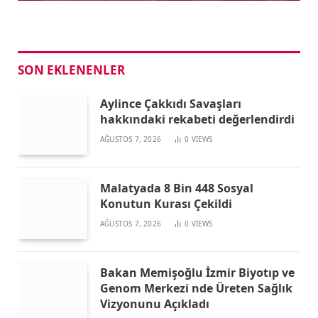
SON EKLENENLER
Aylince Çakkıdı Savaşları
hakkındaki rekabeti değerlendirdi
AĞUSTOS 7, 2026
0
VIEWS
Malatyada 8 Bin 448 Sosyal
Konutun Kurası Çekildi
AĞUSTOS 7, 2026
0
VIEWS
Bakan Memişoğlu İzmir Biyotıp ve
Genom Merkezi nde Üreten Sağlık
Vizyonunu Açıkladı