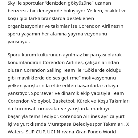
Sky ile sporcular “denizden gökyüzüne” uzanan
benzersiz bir deneyimde buluşuyor. Yelken, bisiklet ve
koşu gibi farklı branşlarda desteklenen
organizasyonlar ve takımlar ise Corendon Airlines’ın
sporu yaşamın her alanına yayma vizyonunu
yansıtıyor.
Sporu kurum kültürünün ayrılmaz bir parçası olarak
konumlandıran Corendon Airlines, çalışanlarından
oluşan Corendon Sailing Team ile “Göklerde olduğu
gibi maviliklerde de ses getirme” motivasyonunu
yelken yarışlarında elde edilen başarılarla sahaya
yansıtıyor. Sporsever ve dinamik ekip yapısıyla Team
Corendon Voleybol, Basketbol, Kürek ve Koşu Takımları
da kurumsal turnuvalar ve yarışlarda markayı
başarıyla temsil ediyor. Corendon Airlines ayrıca yurt
içi ve yurt dışında Muratpaşa Belediyespor Takımları, X
Waters, SUP CUP, UCI Nirvana Gran Fondo World