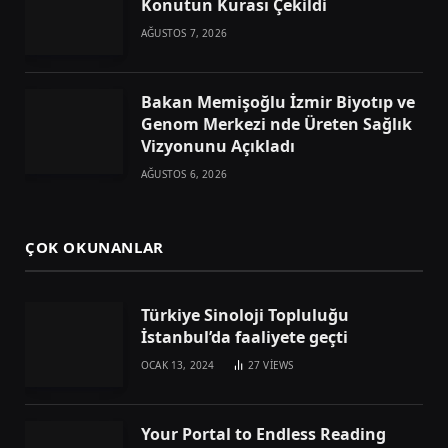
Konutun Kurası Çekildi
AĞUSTOS 7, 2026
Bakan Memişoğlu İzmir Biyotıp ve
Genom Merkezi nde Üreten Sağlık
Vizyonunu Açıkladı
AĞUSTOS 6, 2026
ÇOK OKUNANLAR
Türkiye Sinoloji Topluluğu
İstanbul’da faaliyete geçti
OCAK 13, 2024
27
VIEWS
Your Portal to Endless Reading