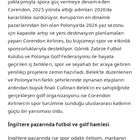
yaklaşımıyla spora güç vermeye devam eden
Corendon, 2025 yılında attığı adımları 2026’da
kararlılıkla sürdürüyor. Avrupa’nın en dinamik
pazarlarından biri olan Polonya’da 2026 yaz sezonu
için kapasite artışı ve yeni destinasyon planlamaları
yapan Corendon Airlines, bu büyümeyi spor ve etkinlik
sponsorluklarıyla destekliyor. Górnik Zabrze Futbol
Kulübü ve Polonya Golf Federasyonu ile hayata
geçirilen iş birlikleri, spor ve seyahati bir araya getiren
yenilikçi projelere zemin hazırladı. Belek’te düzenlenen
ve Polonya’nın farklı şehirlerinde oynanan etapların
ardından büyük finali Cullinan Belek’in ev sahipliğinde
gerçekleşen golf organizasyonu ise Corendon
Airlines’ın spor turizmine sunduğu uluslararası katkının
güçlü bir yansıması oldu.
İngiltere pazarında futbol ve golf hamlesi
İngiltere pazarında ise spor odaklı iletişim, markanın