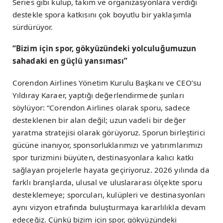
Series gibi kulüp, takım ve organizasyonlara verdiği
destekle spora katkısını çok boyutlu bir yaklaşımla
sürdürüyor.
“Bizim için spor, gökyüzündeki yolculuğumuzun
sahadaki en güçlü yansıması”
Corendon Airlines Yönetim Kurulu Başkanı ve CEO’su
Yıldıray Karaer, yaptığı değerlendirmede şunları
söylüyor: “Corendon Airlines olarak sporu, sadece
desteklenen bir alan değil; uzun vadeli bir değer
yaratma stratejisi olarak görüyoruz. Sporun birleştirici
gücüne inanıyor, sponsorluklarımızı ve yatırımlarımızı
spor turizmini büyüten, destinasyonlara kalıcı katkı
sağlayan projelerle hayata geçiriyoruz. 2026 yılında da
farklı branşlarda, ulusal ve uluslararası ölçekte sporu
desteklemeye; sporcuları, kulüpleri ve destinasyonları
aynı vizyon etrafında buluşturmaya kararlılıkla devam
edeceğiz. Çünkü bizim için spor, gökyüzündeki