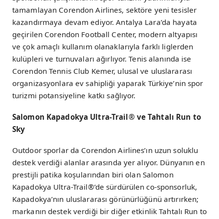
tamamlayan Corendon Airlines, sektöre yeni tesisler
kazandırmaya devam ediyor. Antalya Lara’da hayata
geçirilen Corendon Football Center, modern altyapısı
ve çok amaçlı kullanım olanaklarıyla farklı liglerden
kulüpleri ve turnuvaları ağırlıyor. Tenis alanında ise
Corendon Tennis Club Kemer, ulusal ve uluslararası
organizasyonlara ev sahipliği yaparak Türkiye’nin spor
turizmi potansiyeline katkı sağlıyor.
Salomon Kapadokya Ultra-Trail® ve Tahtalı Run to
Sky
Outdoor sporlar da Corendon Airlines’ın uzun soluklu
destek verdiği alanlar arasında yer alıyor. Dünyanın en
prestijli patika koşularından biri olan Salomon
Kapadokya Ultra-Trail®’de sürdürülen co-sponsorluk,
Kapadokya’nın uluslararası görünürlüğünü artırırken;
markanın destek verdiği bir diğer etkinlik Tahtalı Run to