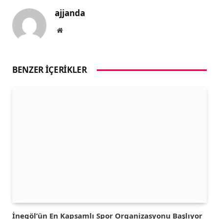
ajjanda
Website
BENZER İÇERIKLER
İnegöl’ün En Kapsamlı Spor Organizasyonu Başlıyor