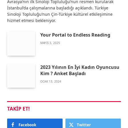
Avrasya’nın ilk Sinoloji Topluluğu’nun resmen kurularak
İstanbul’da çalışmalarına başladığı açıklandı. Türkiye
Sinoloji Topluluğu’nun Çin-Türkiye kültürel etkileşimine
hizmet etmesi bekleniyor.
Your Portal to Endless Reading
MAYIS 3, 2025
2023 Yılının En İyi Kadın Oyuncusu
Kim ? Anket Başladı
OCAK 13, 2024
TAKIP ET!
Facebook
Twitter