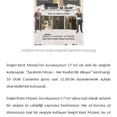
zarafetin-mirasi-sergisi-inegolde-kapilarini-aciyor.jpg
İnegöl Kent Müzesi’nin kuruluşunun 17’nci yılı özel bir sergiyle
kutlanacak. “Zarafetin Mirası – Her Kıyafet Bir Hikaye” isimli sergi,
10 Ocak Cumartesi günü saat 12.00’de düzenlenecek açılışla
ziyaretçileriyle buluşacak.
İnegöl Kent Müzesi, kuruluşunun 17’nci yılına özel olarak anlamlı
bir sergiye ev sahipliği yapmaya hazırlanıyor. Her yıl kuruluş yıl
dönümünü özel bir sergiyle kutlayan İnegöl Kent Müzesi, bu yıl