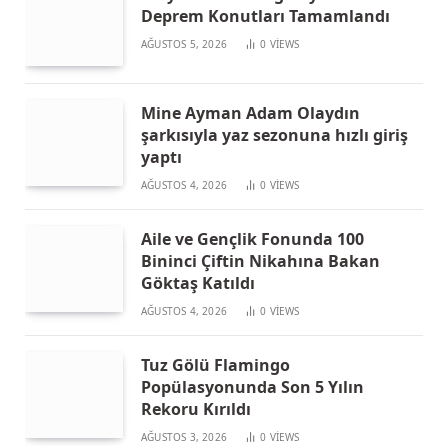
Deprem Konutları Tamamlandı
AĞUSTOS 5, 2026
0
VIEWS
Mine Ayman Adam Olaydın
şarkısıyla yaz sezonuna hızlı giriş
yaptı
AĞUSTOS 4, 2026
0
VIEWS
Aile ve Gençlik Fonunda 100
Bininci Çiftin Nikahına Bakan
Göktaş Katıldı
AĞUSTOS 4, 2026
0
VIEWS
Tuz Gölü Flamingo
Popülasyonunda Son 5 Yılın
Rekoru Kırıldı
AĞUSTOS 3, 2026
0
VIEWS