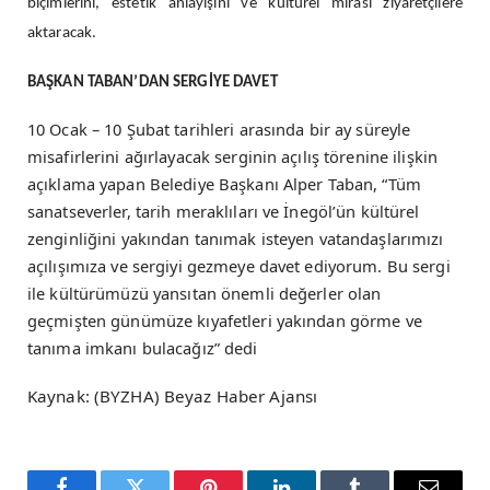
biçimlerini, estetik anlayışını ve kültürel mirası ziyaretçilere
aktaracak.
BAŞKAN TABAN’DAN SERGİYE DAVET
10 Ocak – 10 Şubat tarihleri arasında bir ay süreyle
misafirlerini ağırlayacak serginin açılış törenine ilişkin
açıklama yapan Belediye Başkanı Alper Taban, “Tüm
sanatseverler, tarih meraklıları ve İnegöl’ün kültürel
zenginliğini yakından tanımak isteyen vatandaşlarımızı
açılışımıza ve sergiyi gezmeye davet ediyorum. Bu sergi
ile kültürümüzü yansıtan önemli değerler olan
geçmişten günümüze kıyafetleri yakından görme ve
tanıma imkanı bulacağız” dedi
Kaynak: (BYZHA) Beyaz Haber Ajansı