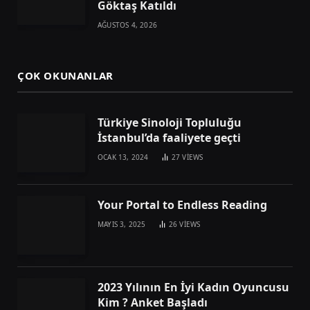
Göktaş Katıldı
AĞUSTOS 4, 2026
ÇOK OKUNANLAR
Türkiye Sinoloji Topluluğu
İstanbul’da faaliyete geçti
OCAK 13, 2024
27
VIEWS
Your Portal to Endless Reading
MAYIS 3, 2025
26
VIEWS
2023 Yılının En İyi Kadın Oyuncusu
Kim ? Anket Başladı