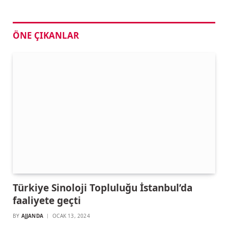
ÖNE ÇIKANLAR
Türkiye Sinoloji Topluluğu İstanbul’da
faaliyete geçti
BY
AJJANDA
OCAK 13, 2024