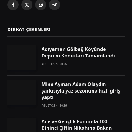
Facebook
X
Instagram
Telegram
(Twitter)
DIKKAT ÇEKENLER!
Adıyaman Gölbağ Köyünde
Deprem Konutları Tamamlandı
AĞUSTOS 5, 2026
Mine Ayman Adam Olaydın
şarkısıyla yaz sezonuna hızlı giriş
yaptı
AĞUSTOS 4, 2026
Aile ve Gençlik Fonunda 100
Bininci Çiftin Nikahına Bakan