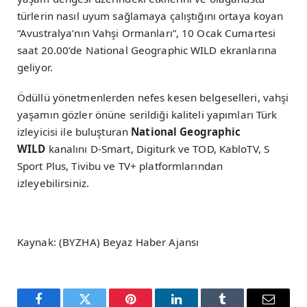
türlerin nasıl uyum sağlamaya çalıştığını ortaya koyan
“Avustralya’nın Vahşi Ormanları”, 10 Ocak Cumartesi
saat 20.00’de National Geographic WILD ekranlarına
geliyor.
Ödüllü yönetmenlerden nefes kesen belgeselleri, vahşi
yaşamın gözler önüne serildiği kaliteli yapımları Türk
izleyicisi ile buluşturan
National Geographic
WILD
kanalını D-Smart, Digiturk ve TOD, KabloTV, S
Sport Plus, Tivibu ve TV+ platformlarından
izleyebilirsiniz.
Kaynak: (BYZHA) Beyaz Haber Ajansı