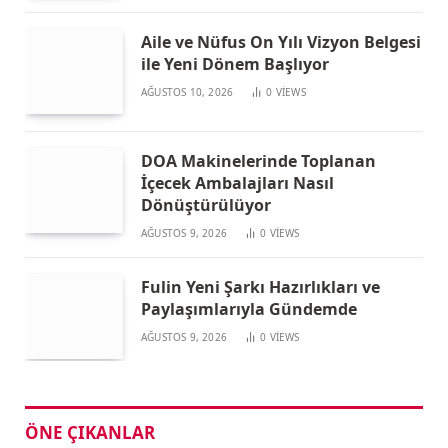
Aile ve Nüfus On Yılı Vizyon Belgesi
ile Yeni Dönem Başlıyor
AĞUSTOS 10, 2026
0
VIEWS
DOA Makinelerinde Toplanan
İçecek Ambalajları Nasıl
Dönüştürülüyor
AĞUSTOS 9, 2026
0
VIEWS
Fulin Yeni Şarkı Hazırlıkları ve
Paylaşımlarıyla Gündemde
AĞUSTOS 9, 2026
0
VIEWS
ÖNE ÇIKANLAR