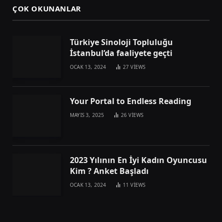
ÇOK OKUNANLAR
Türkiye Sinoloji Topluluğu
İstanbul’da faaliyete geçti
OCAK 13, 2024
27
VIEWS
Your Portal to Endless Reading
MAYIS 3, 2025
26
VIEWS
2023 Yılının En İyi Kadın Oyuncusu
Kim ? Anket Başladı
OCAK 13, 2024
11
VIEWS