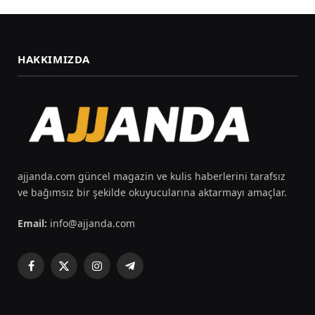
HAKKIMIZDA
ajjanda.com güncel magazin ve kulis haberlerini tarafsız
ve bağımsız bir şekilde okuyucularına aktarmayı amaçlar.
Email:
info@ajjanda.com
Facebook
X
Instagram
Telegram
(Twitter)