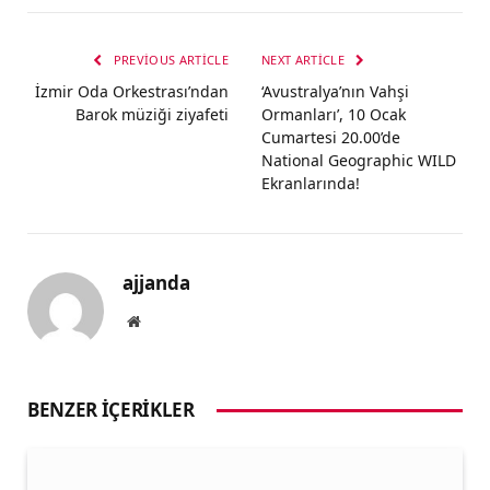
PREVIOUS ARTICLE
NEXT ARTICLE
İzmir Oda Orkestrası’ndan
‘Avustralya’nın Vahşi
Barok müziği ziyafeti
Ormanları’, 10 Ocak
Cumartesi 20.00’de
National Geographic WILD
Ekranlarında!
ajjanda
Website
BENZER İÇERIKLER