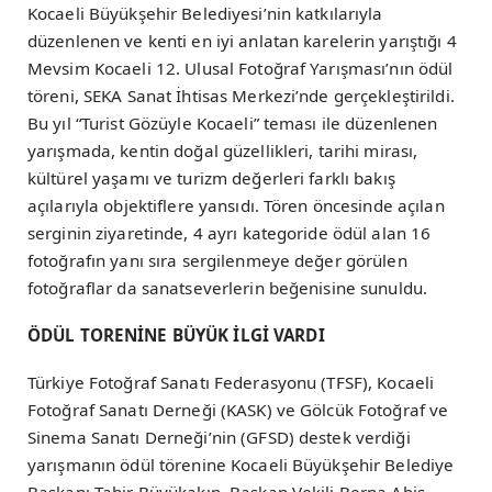
Kocaeli Büyükşehir Belediyesi’nin katkılarıyla
düzenlenen ve kenti en iyi anlatan karelerin yarıştığı 4
Mevsim Kocaeli 12. Ulusal Fotoğraf Yarışması’nın ödül
töreni, SEKA Sanat İhtisas Merkezi’nde gerçekleştirildi.
Bu yıl “Turist Gözüyle Kocaeli” teması ile düzenlenen
yarışmada, kentin doğal güzellikleri, tarihi mirası,
kültürel yaşamı ve turizm değerleri farklı bakış
açılarıyla objektiflere yansıdı. Tören öncesinde açılan
serginin ziyaretinde, 4 ayrı kategoride ödül alan 16
fotoğrafın yanı sıra sergilenmeye değer görülen
fotoğraflar da sanatseverlerin beğenisine sunuldu.
ÖDÜL TORENİNE BÜYÜK İLGİ VARDI
Türkiye Fotoğraf Sanatı Federasyonu (TFSF), Kocaeli
Fotoğraf Sanatı Derneği (KASK) ve Gölcük Fotoğraf ve
Sinema Sanatı Derneği’nin (GFSD) destek verdiği
yarışmanın ödül törenine Kocaeli Büyükşehir Belediye