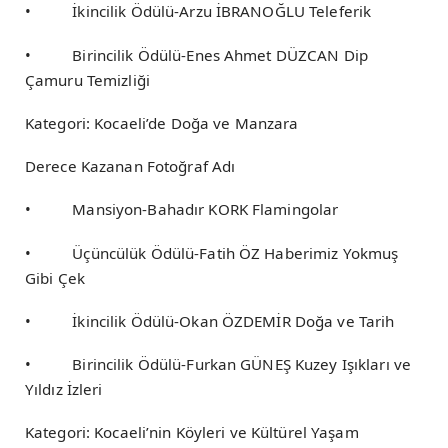
• İkincilik Ödülü-Arzu İBRANOĞLU Teleferik
• Birincilik Ödülü-Enes Ahmet DÜZCAN Dip
Çamuru Temizliği
Kategori: Kocaeli’de Doğa ve Manzara
Derece Kazanan Fotoğraf Adı
• Mansiyon-Bahadır KORK Flamingolar
• Üçüncülük Ödülü-Fatih ÖZ Haberimiz Yokmuş
Gibi Çek
• İkincilik Ödülü-Okan ÖZDEMİR Doğa ve Tarih
• Birincilik Ödülü-Furkan GÜNEŞ Kuzey Işıkları ve
Yıldız İzleri
Kategori: Kocaeli’nin Köyleri ve Kültürel Yaşam