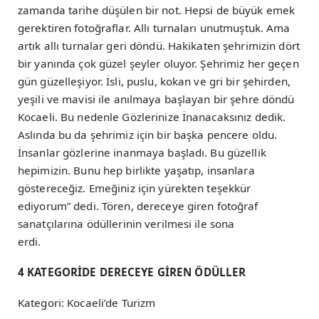
zamanda tarihe düşülen bir not. Hepsi de büyük emek
gerektiren fotoğraflar. Allı turnaları unutmuştuk. Ama
artık allı turnalar geri döndü. Hakikaten şehrimizin dört
bir yanında çok güzel şeyler oluyor. Şehrimiz her geçen
gün güzelleşiyor. İsli, puslu, kokan ve gri bir şehirden,
yeşili ve mavisi ile anılmaya başlayan bir şehre döndü
Kocaeli. Bu nedenle Gözlerinize İnanacaksınız dedik.
Aslında bu da şehrimiz için bir başka pencere oldu.
İnsanlar gözlerine inanmaya başladı. Bu güzellik
hepimizin. Bunu hep birlikte yaşatıp, insanlara
göstereceğiz. Emeğiniz için yürekten teşekkür
ediyorum” dedi. Tören, dereceye giren fotoğraf
sanatçılarına ödüllerinin verilmesi ile sona
erdi.
4 KATEGORİDE DERECEYE GİREN ÖDÜLLER
Kategori: Kocaeli’de Turizm