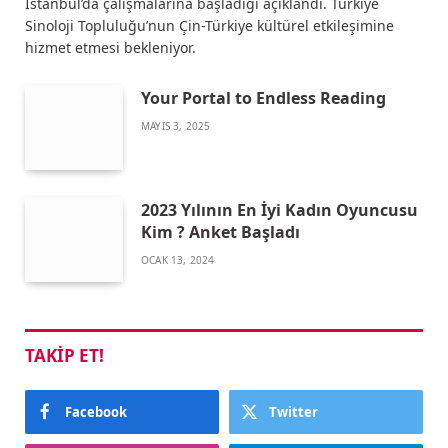
İstanbul’da çalışmalarına başladığı açıklandı. Türkiye
Sinoloji Topluluğu’nun Çin-Türkiye kültürel etkileşimine
hizmet etmesi bekleniyor.
Your Portal to Endless Reading
MAYIS 3, 2025
2023 Yılının En İyi Kadın Oyuncusu
Kim ? Anket Başladı
OCAK 13, 2024
TAKIP ET!
Facebook
Twitter