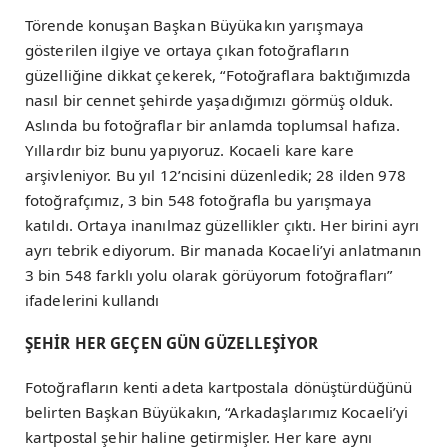
Törende konuşan Başkan Büyükakın yarışmaya
gösterilen ilgiye ve ortaya çıkan fotoğrafların
güzelliğine dikkat çekerek, “Fotoğraflara baktığımızda
nasıl bir cennet şehirde yaşadığımızı görmüş olduk.
Aslında bu fotoğraflar bir anlamda toplumsal hafıza.
Yıllardır biz bunu yapıyoruz. Kocaeli kare kare
arşivleniyor. Bu yıl 12’ncisini düzenledik; 28 ilden 978
fotoğrafçımız, 3 bin 548 fotoğrafla bu yarışmaya
katıldı. Ortaya inanılmaz güzellikler çıktı. Her birini ayrı
ayrı tebrik ediyorum. Bir manada Kocaeli’yi anlatmanın
3 bin 548 farklı yolu olarak görüyorum fotoğrafları”
ifadelerini kullandı
ŞEHİR HER GEÇEN GÜN GÜZELLEŞİYOR
Fotoğrafların kenti adeta kartpostala dönüştürdüğünü
belirten Başkan Büyükakın, “Arkadaşlarımız Kocaeli’yi
kartpostal şehir haline getirmişler. Her kare aynı