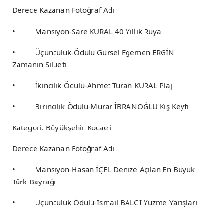
Derece Kazanan Fotoğraf Adı
• Mansiyon-Sare KURAL 40 Yıllık Rüya
• Üçüncülük-Ödülü Gürsel Egemen ERGİN
Zamanın Silüeti
• İkincilik Ödülü-Ahmet Turan KURAL Plaj
• Birincilik Ödülü-Murar İBRANOĞLU Kış Keyfi
Kategori: Büyükşehir Kocaeli
Derece Kazanan Fotoğraf Adı
• Mansiyon-Hasan İÇEL Denize Açılan En Büyük
Türk Bayrağı
• Üçüncülük Ödülü-İsmail BALCI Yüzme Yarışları