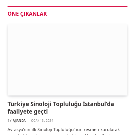
ÖNE ÇIKANLAR
Türkiye Sinoloji Topluluğu İstanbul’da
faaliyete geçti
BY
AJJANDA
OCAK 13, 2024
Avrasya’nın ilk Sinoloji Topluluğu’nun resmen kurularak