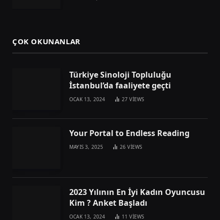
ÇOK OKUNANLAR
Türkiye Sinoloji Topluluğu
İstanbul’da faaliyete geçti
OCAK 13, 2024
27
VIEWS
Your Portal to Endless Reading
MAYIS 3, 2025
26
VIEWS
2023 Yılının En İyi Kadın Oyuncusu
Kim ? Anket Başladı
OCAK 13, 2024
11
VIEWS