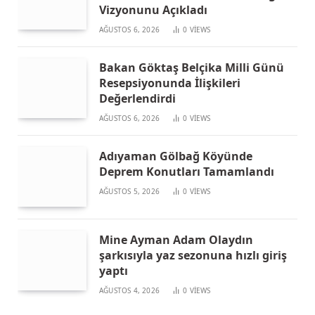
Vizyonunu Açıkladı
AĞUSTOS 6, 2026
0
VIEWS
Bakan Göktaş Belçika Milli Günü
Resepsiyonunda İlişkileri
Değerlendirdi
AĞUSTOS 6, 2026
0
VIEWS
Adıyaman Gölbağ Köyünde
Deprem Konutları Tamamlandı
AĞUSTOS 5, 2026
0
VIEWS
Mine Ayman Adam Olaydın
şarkısıyla yaz sezonuna hızlı giriş
yaptı
AĞUSTOS 4, 2026
0
VIEWS