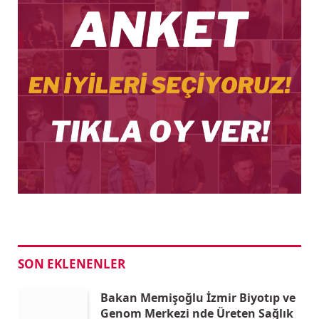
SON EKLENENLER
Bakan Memişoğlu İzmir Biyotıp ve
Genom Merkezi nde Üreten Sağlık