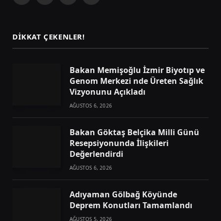
(Twitter)
DIKKAT ÇEKENLER!
Bakan Memişoğlu İzmir Biyotıp ve
Genom Merkezi nde Üreten Sağlık
Vizyonunu Açıkladı
AĞUSTOS 6, 2026
Bakan Göktaş Belçika Milli Günü
Resepsiyonunda İlişkileri
Değerlendirdi
AĞUSTOS 6, 2026
Adıyaman Gölbağ Köyünde
Deprem Konutları Tamamlandı
AĞUSTOS 5, 2026