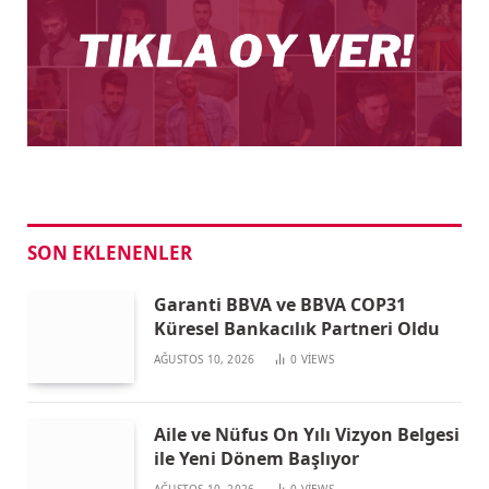
SON EKLENENLER
Garanti BBVA ve BBVA COP31
Küresel Bankacılık Partneri Oldu
AĞUSTOS 10, 2026
0
VIEWS
Aile ve Nüfus On Yılı Vizyon Belgesi
ile Yeni Dönem Başlıyor