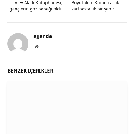
Alev Alatlı Kütüphanesi,
Büyükakın: Kocaeli artık
gençlerin göz bebeği oldu
kartpostallık bir şehir
ajjanda
Website
BENZER İÇERIKLER