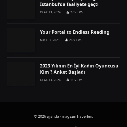
İstanbul’da faaliyete geçti
OCAK 13, 2024
27
VIEWS
Your Portal to Endless Reading
MAYIS 3, 2025
26
VIEWS
2023 Yılının En İyi Kadın Oyuncusu
Kim ? Anket Başladı
OCAK 13, 2024
11
VIEWS
© 2026 ajjanda -
magazin haberleri
.