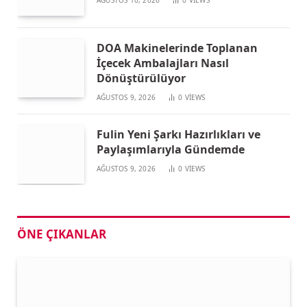
AĞUSTOS 10, 2026
0
VIEWS
DOA Makinelerinde Toplanan
İçecek Ambalajları Nasıl
Dönüştürülüyor
AĞUSTOS 9, 2026
0
VIEWS
Fulin Yeni Şarkı Hazırlıkları ve
Paylaşımlarıyla Gündemde
AĞUSTOS 9, 2026
0
VIEWS
ÖNE ÇIKANLAR