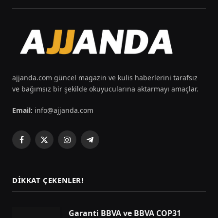
ajjanda.com güncel magazin ve kulis haberlerini tarafsız
ve bağımsız bir şekilde okuyucularına aktarmayı amaçlar.
Email:
info@ajjanda.com
Facebook
X
Instagram
Telegram
(Twitter)
DIKKAT ÇEKENLER!
Garanti BBVA ve BBVA COP31