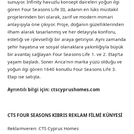
sunuyor. Infinity havuzlu konsept daireleri yoğun ilgi
gören Four Seasons Life III, adanın en lüks müstakil
projelerinden biri olarak, zarif ve modern mimari
anlayışıyla öne çıkıyor. Proje, doğanın güzelliklerinden
ilham alarak tasarlanmış ve her detayıyla konforu,
estetiği ve işlevselliği bir araya getiriyor. Aynı zamanda
şehir hayatına ve sosyal olanaklara yakınlığıyla büyük
bir avantaj sağlayan Four Seasons Life 1. ve 2. Etap’ta
yaşam başladı. Soner Arıca’nın marka yüzü olduğu ve
yoğun ilgi gören 1640 konutlu Four Seasons Life 3.
Etap ise satışta.
Ayrıntılı bilgi için: ctscyprushomes.com
CTS FOUR SEASONS KIBRIS REKLAM FİLMİ KÜNYESİ
Reklamveren: CTS Cyprus Homes