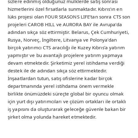
sizlere edinmiş olduğunuz mülklerde satış sonrası
hizmetlerini özel fırsatlarla sunmaktadır. Kıbrıs’ın en
lüks projesi olan FOUR SEASONS LIFE’tan sonra CTS son
projeleri CAROB HILL ve AURORA BAY ile Avrupa’da
adından sıkça söz ettirmiştir. Belarus, Çek Cumhuriyeti,
Rusya, Norveç, İngiltere, Litvanya ve Polonya’dan
birçok yatırımcı CTS aracılığı ile Kuzey Kıbrıs’a yatırım
yapmıştır ve bu avantajlı projelere yatırım yapmaya
devam etmektedir. Şirketimiz yerel istihdama verdiği
destek ile de adından sıkça söz ettirmektedir.
İnşaatlardan tutun, satış ofislerine kadar birçok
departmanında yerel istihdama önem vermekle
birlikte önümüzdeki süreçte global bir oyuncu olmak
için yurt dışı yatırımcıları ve çözüm ortakları ile ortaklı
iş yapısını da oluşturarak geleceğe güvenle bakan bir
şirket olma yolunda hareket etmektedir.