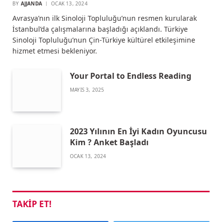
BY
AJJANDA
OCAK 13, 2024
Avrasya’nın ilk Sinoloji Topluluğu’nun resmen kurularak
İstanbul’da çalışmalarına başladığı açıklandı. Türkiye
Sinoloji Topluluğu’nun Çin-Türkiye kültürel etkileşimine
hizmet etmesi bekleniyor.
Your Portal to Endless Reading
MAYIS 3, 2025
2023 Yılının En İyi Kadın Oyuncusu
Kim ? Anket Başladı
OCAK 13, 2024
TAKIP ET!