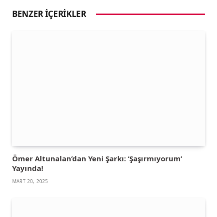
BENZER İÇERIKLER
Ömer Altunalan’dan Yeni Şarkı: ‘Şaşırmıyorum’
Yayında!
MART 20, 2025