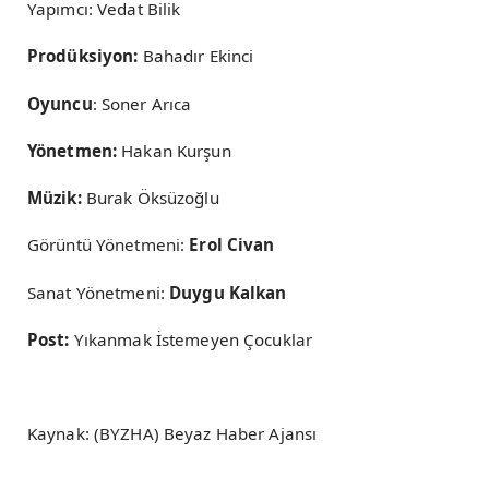
Yapımcı: Vedat Bilik
Prodüksiyon:
Bahadır Ekinci
Oyuncu
: Soner Arıca
Yönetmen:
Hakan Kurşun
Müzik:
Burak Öksüzoğlu
Görüntü Yönetmeni:
Erol Civan
Sanat Yönetmeni:
Duygu Kalkan
Post:
Yıkanmak İstemeyen Çocuklar
Kaynak: (BYZHA) Beyaz Haber Ajansı