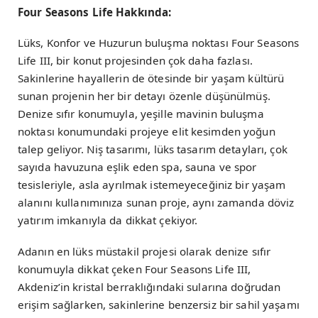
Four Seasons Life Hakkında:
Lüks, Konfor ve Huzurun buluşma noktası Four Seasons
Life III, bir konut projesinden çok daha fazlası.
Sakinlerine hayallerin de ötesinde bir yaşam kültürü
sunan projenin her bir detayı özenle düşünülmüş.
Denize sıfır konumuyla, yeşille mavinin buluşma
noktası konumundaki projeye elit kesimden yoğun
talep geliyor. Niş tasarımı, lüks tasarım detayları, çok
sayıda havuzuna eşlik eden spa, sauna ve spor
tesisleriyle, asla ayrılmak istemeyeceğiniz bir yaşam
alanını kullanımınıza sunan proje, aynı zamanda döviz
yatırım imkanıyla da dikkat çekiyor.
Adanın en lüks müstakil projesi olarak denize sıfır
konumuyla dikkat çeken Four Seasons Life III,
Akdeniz’in kristal berraklığındaki sularına doğrudan
erişim sağlarken, sakinlerine benzersiz bir sahil yaşamı