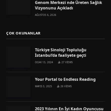
Genom Merkezi nde Üreten Sağlık
Vizyonunu Açıkladı
AĞUSTOS 6, 2026
ÇOK OKUNANLAR
Türkiye Sinoloji Topluluğu
İstanbul’da faaliyete geçti
OCAK 13, 2024
27
VIEWS
Your Portal to Endless Reading
MAYIS 3, 2025
26
VIEWS
2023 Yılının En İyi Kadın Oyuncusu