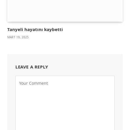
Tanyeli hayatını kaybetti
MART 19, 2025
LEAVE A REPLY