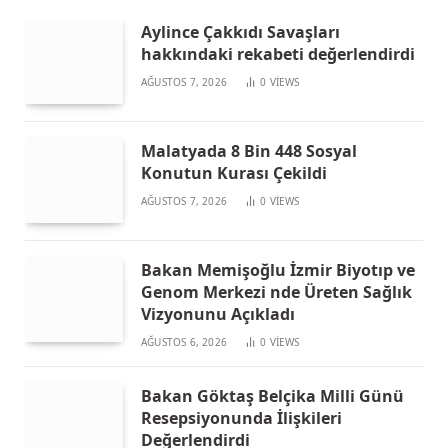
Aylince Çakkıdı Savaşları
hakkındaki rekabeti değerlendirdi
AĞUSTOS 7, 2026
0
VIEWS
Malatyada 8 Bin 448 Sosyal
Konutun Kurası Çekildi
AĞUSTOS 7, 2026
0
VIEWS
Bakan Memişoğlu İzmir Biyotıp ve
Genom Merkezi nde Üreten Sağlık
Vizyonunu Açıkladı
AĞUSTOS 6, 2026
0
VIEWS
Bakan Göktaş Belçika Milli Günü
Resepsiyonunda İlişkileri
Değerlendirdi