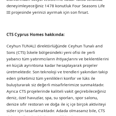
deneyimleyeceğiniz 1478 konutluk Four Seasons Life
III projesinde yerinizi ayırmak için son fırsat.
CTS Cyprus Homes hakkında:
Ceyhun TUNALI direktörlüğünde Ceyhun Tunalı and
Sons (CTS) İskele bölgesindeki yeni ofisi ile yerli
yabancı tüm yatırımcıların ihtiyaçlarını ve beklentilerini
en küçük ayrıntısına kadar hesaplayarak projeler
üretmektedir. Son teknoloji ve trendleri yakından takip
eden şirketimiz tüm yenilikleri konfor ve lüks ile
buluşturarak siz değerli misafirlerimize sunmaktadır.
Ayrıca CTS projelerinde kaliteli vakit geçirebileceğiniz
deniz, özel havuzlar, spa, su sporları, spor salonu,
denize sıfır restoran ve doğa ile iç içe birçok aktiviteyi
sizler için tasarlamaktadır. Adada olmasanız bile, CTS