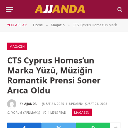
YOU ARE AT:
Home
Magazin
CTS Cyprus Homes’un Marka Yüzü, Müziğin Romantik Prensi Soner Arıca Oldu
»
»
MAGAZIN
CTS Cyprus Homes’un
Marka Yüzü, Müziğin
Romantik Prensi Soner
Arıca Oldu
BY
AJJANDA
ŞUBAT 21, 2025
UPDATED:
ŞUBAT 21, 2025
MAGAZIN
YORUM YAPILMAMIŞ
4 MINS READ