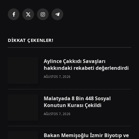
Facebook
X
Instagram
Telegram
(Twitter)
DIKKAT ÇEKENLER!
Aylince Çakkıdı Savaşları
hakkındaki rekabeti değerlendirdi
AĞUSTOS 7, 2026
Malatyada 8 Bin 448 Sosyal
Konutun Kurası Çekildi
AĞUSTOS 7, 2026
Bakan Memişoğlu İzmir Biyotıp ve