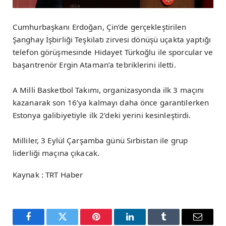
Cumhurbaşkanı Erdoğan, Çin’de gerçekleştirilen
Şanghay İşbirliği Teşkilatı zirvesi dönüşü uçakta yaptığı
telefon görüşmesinde Hidayet Türkoğlu ile sporcular ve
başantrenör Ergin Ataman’a tebriklerini iletti.
A Milli Basketbol Takımı, organizasyonda ilk 3 maçını
kazanarak son 16’ya kalmayı daha önce garantilerken
Estonya galibiyetiyle ilk 2’deki yerini kesinleştirdi.
Milliler, 3 Eylül Çarşamba günü Sırbistan ile grup
liderliği maçına çıkacak.
Kaynak : TRT Haber
Facebook
Twitter
Pinterest
LinkedIn
Tumblr
Email