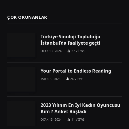
ÇOK OKUNANLAR
Türkiye Sinoloji Topluluğu
İstanbul’da faaliyete geçti
OCAK 13, 2024
27
VIEWS
Your Portal to Endless Reading
MAYIS 3, 2025
26
VIEWS
2023 Yılının En İyi Kadın Oyuncusu
Kim ? Anket Başladı
OCAK 13, 2024
11
VIEWS