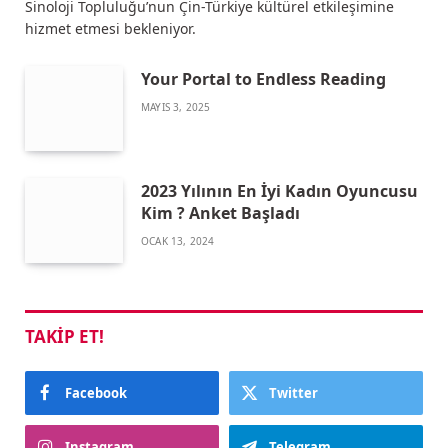
Sinoloji Topluluğu’nun Çin-Türkiye kültürel etkileşimine
hizmet etmesi bekleniyor.
Your Portal to Endless Reading
MAYIS 3, 2025
2023 Yılının En İyi Kadın Oyuncusu
Kim ? Anket Başladı
OCAK 13, 2024
TAKIP ET!
Facebook
Twitter
Instagram
Telegram