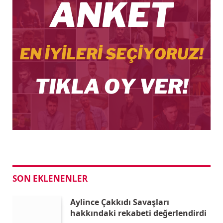
SON EKLENENLER
Aylince Çakkıdı Savaşları
hakkındaki rekabeti değerlendirdi