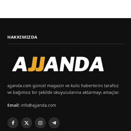
HAKKIMIZDA
ajjanda.com güncel magazin ve kulis haberlerini tarafsız
ve bağımsız bir şekilde okuyucularına aktarmayı amaçlar.
Email:
info@ajjanda.com
Facebook
X
Instagram
Telegram