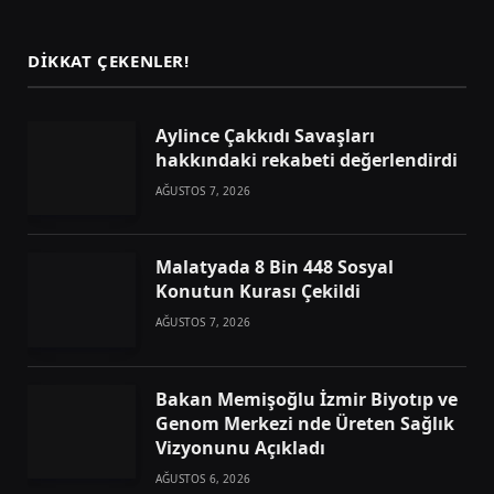
(Twitter)
DIKKAT ÇEKENLER!
Aylince Çakkıdı Savaşları
hakkındaki rekabeti değerlendirdi
AĞUSTOS 7, 2026
Malatyada 8 Bin 448 Sosyal
Konutun Kurası Çekildi
AĞUSTOS 7, 2026
Bakan Memişoğlu İzmir Biyotıp ve
Genom Merkezi nde Üreten Sağlık
Vizyonunu Açıkladı
AĞUSTOS 6, 2026