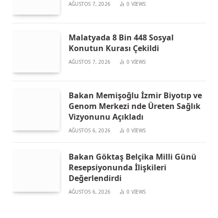
AĞUSTOS 7, 2026
0
VIEWS
Malatyada 8 Bin 448 Sosyal
Konutun Kurası Çekildi
AĞUSTOS 7, 2026
0
VIEWS
Bakan Memişoğlu İzmir Biyotıp ve
Genom Merkezi nde Üreten Sağlık
Vizyonunu Açıkladı
AĞUSTOS 6, 2026
0
VIEWS
Bakan Göktaş Belçika Milli Günü
Resepsiyonunda İlişkileri
Değerlendirdi
AĞUSTOS 6, 2026
0
VIEWS