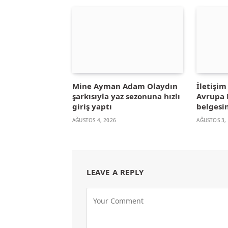
Mine Ayman Adam Olaydın
İletişi
şarkısıyla yaz sezonuna hızlı
Avrupa B
giriş yaptı
belgesin
AĞUSTOS 4, 2026
AĞUSTOS 3,
LEAVE A REPLY