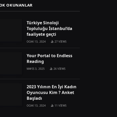
OK OKUNANLAR
Türkiye Sinoloji
Topluluğu İstanbul’da
faaliyete geçti
OCAK 13, 2024
27
VIEWS
Your Portal to Endless
Reading
MAYIS 3, 2025
26
VIEWS
2023 Yılının En İyi Kadın
Oyuncusu Kim ? Anket
Başladı
OCAK 13, 2024
11
VIEWS