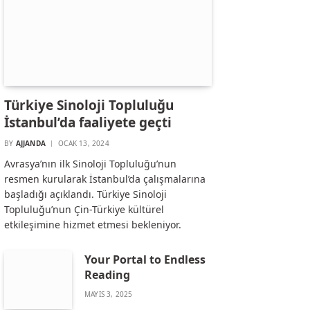
Türkiye Sinoloji Topluluğu
İstanbul’da faaliyete geçti
BY
AJJANDA
OCAK 13, 2024
Avrasya’nın ilk Sinoloji Topluluğu’nun
resmen kurularak İstanbul’da çalışmalarına
başladığı açıklandı. Türkiye Sinoloji
Topluluğu’nun Çin-Türkiye kültürel
etkileşimine hizmet etmesi bekleniyor.
Your Portal to Endless
Reading
MAYIS 3, 2025