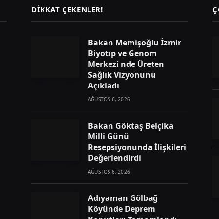
DIKKAT ÇEKENLER!
Ç
Bakan Memişoğlu İzmir
Biyotıp ve Genom
Merkezi nde Üreten
Sağlık Vizyonunu
Açıkladı
AĞUSTOS 6, 2026
Bakan Göktaş Belçika
Milli Günü
Resepsiyonunda İlişkileri
Değerlendirdi
AĞUSTOS 6, 2026
Adıyaman Gölbağ
Köyünde Deprem