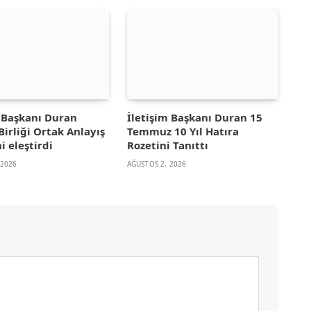
m Başkanı Duran
İletişim Başkanı Duran 15
irliği Ortak Anlayış
Temmuz 10 Yıl Hatıra
i eleştirdi
Rozetini Tanıttı
 2026
AĞUSTOS 2, 2026