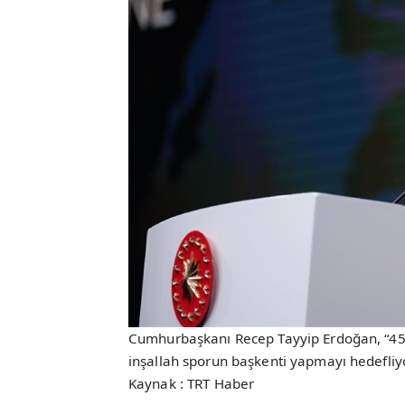
Cumhurbaşkanı Recep Tayyip Erdoğan, “45 b
inşallah sporun başkenti yapmayı hedefl
Kaynak : TRT Haber