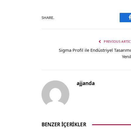
SHARE.
PREVIOUS ARTIC
Sigma Profil ile Endüstriyel Tasarım
Yenil
ajjanda
BENZER İÇERIKLER