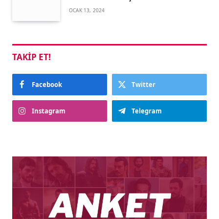
OCAK 13, 2024
TAKIP ET!
Facebook
Twitter
Instagram
Telegram