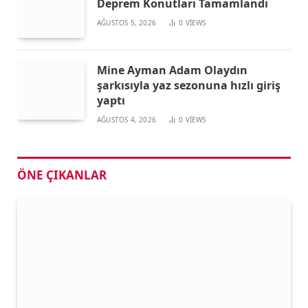
Deprem Konutları Tamamlandı
AĞUSTOS 5, 2026
0
VIEWS
Mine Ayman Adam Olaydın
şarkısıyla yaz sezonuna hızlı giriş
yaptı
AĞUSTOS 4, 2026
0
VIEWS
ÖNE ÇIKANLAR