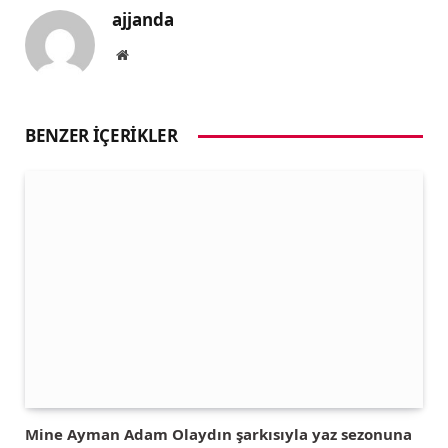
ajjanda
Website
BENZER İÇERIKLER
Mine Ayman Adam Olaydın şarkısıyla yaz sezonuna