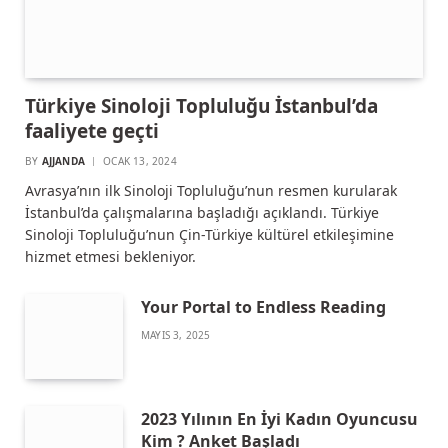
Türkiye Sinoloji Topluluğu İstanbul’da
faaliyete geçti
BY
AJJANDA
OCAK 13, 2024
Avrasya’nın ilk Sinoloji Topluluğu’nun resmen kurularak
İstanbul’da çalışmalarına başladığı açıklandı. Türkiye
Sinoloji Topluluğu’nun Çin-Türkiye kültürel etkileşimine
hizmet etmesi bekleniyor.
Your Portal to Endless Reading
MAYIS 3, 2025
2023 Yılının En İyi Kadın Oyuncusu
Kim ? Anket Başladı