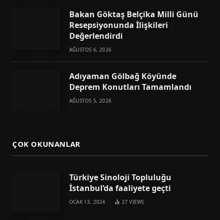
Bakan Göktaş Belçika Milli Günü
Resepsiyonunda İlişkileri
Değerlendirdi
AĞUSTOS 6, 2026
Adıyaman Gölbağ Köyünde
Deprem Konutları Tamamlandı
AĞUSTOS 5, 2026
ÇOK OKUNANLAR
Türkiye Sinoloji Topluluğu
İstanbul’da faaliyete geçti
OCAK 13, 2024
27
VIEWS