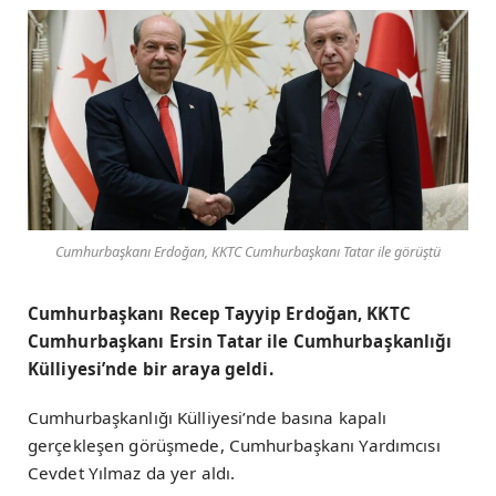
Cumhurbaşkanı Erdoğan, KKTC Cumhurbaşkanı Tatar ile görüştü
Cumhurbaşkanı Recep Tayyip Erdoğan, KKTC
Cumhurbaşkanı Ersin Tatar ile Cumhurbaşkanlığı
Külliyesi’nde bir araya geldi.
Cumhurbaşkanlığı Külliyesi’nde basına kapalı
gerçekleşen görüşmede, Cumhurbaşkanı Yardımcısı
Cevdet Yılmaz da yer aldı.