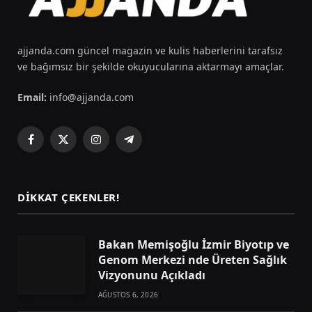
ajjanda.com güncel magazin ve kulis haberlerini tarafsız
ve bağımsız bir şekilde okuyucularına aktarmayı amaçlar.
Email:
info@ajjanda.com
Facebook
X
Instagram
Telegram
(Twitter)
DIKKAT ÇEKENLER!
Bakan Memişoğlu İzmir Biyotıp ve
Genom Merkezi nde Üreten Sağlık
Vizyonunu Açıkladı
AĞUSTOS 6, 2026