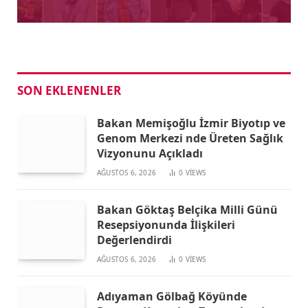
SON EKLENENLER
Bakan Memişoğlu İzmir Biyotıp ve
Genom Merkezi nde Üreten Sağlık
Vizyonunu Açıkladı
AĞUSTOS 6, 2026
0
VIEWS
Bakan Göktaş Belçika Milli Günü
Resepsiyonunda İlişkileri
Değerlendirdi
AĞUSTOS 6, 2026
0
VIEWS
Adıyaman Gölbağ Köyünde