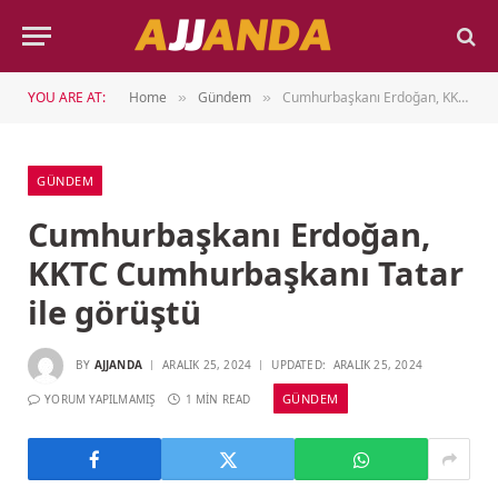
YOU ARE AT:
Home
Gündem
Cumhurbaşkanı Erdoğan, KKTC Cumhurbaşkanı Tatar ile görüştü
»
»
GÜNDEM
Cumhurbaşkanı Erdoğan,
KKTC Cumhurbaşkanı Tatar
ile görüştü
BY
AJJANDA
ARALIK 25, 2024
UPDATED:
ARALIK 25, 2024
GÜNDEM
YORUM YAPILMAMIŞ
1 MIN READ