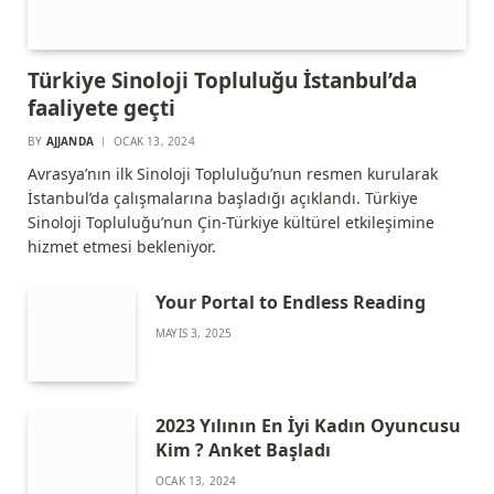
Türkiye Sinoloji Topluluğu İstanbul’da
faaliyete geçti
BY
AJJANDA
OCAK 13, 2024
Avrasya’nın ilk Sinoloji Topluluğu’nun resmen kurularak
İstanbul’da çalışmalarına başladığı açıklandı. Türkiye
Sinoloji Topluluğu’nun Çin-Türkiye kültürel etkileşimine
hizmet etmesi bekleniyor.
Your Portal to Endless Reading
MAYIS 3, 2025
2023 Yılının En İyi Kadın Oyuncusu
Kim ? Anket Başladı
OCAK 13, 2024