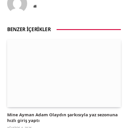
Website
BENZER İÇERIKLER
Mine Ayman Adam Olaydın şarkısıyla yaz sezonuna
hızlı giriş yaptı
AĞUSTOS 4, 2026