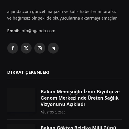
ajjanda.com güncel magazin ve kulis haberlerini tarafsız
ve bağımsız bir şekilde okuyucularına aktarmayı amaçlar.
Email:
info@ajjanda.com
Facebook
X
Instagram
Telegram
(Twitter)
DIKKAT ÇEKENLER!
Bakan Memişoğlu İzmir Biyotıp ve
Genom Merkezi nde Üreten Sağlık
Vizyonunu Açıkladı
AĞUSTOS 6, 2026
Bakan Göktaş Belçika Milli Günü