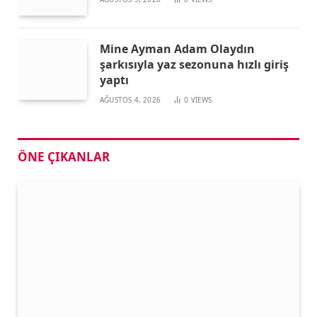
Mine Ayman Adam Olaydın
şarkısıyla yaz sezonuna hızlı giriş
yaptı
AĞUSTOS 4, 2026
0
VIEWS
ÖNE ÇIKANLAR