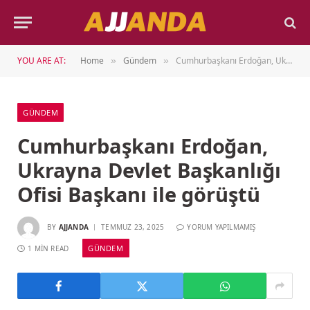
YOU ARE AT:
Home
Gündem
Cumhurbaşkanı Erdoğan, Ukrayna Devlet Başkanlığı Ofisi Başkanı ile görüştü
»
»
GÜNDEM
Cumhurbaşkanı Erdoğan,
Ukrayna Devlet Başkanlığı
Ofisi Başkanı ile görüştü
BY
AJJANDA
TEMMUZ 23, 2025
YORUM YAPILMAMIŞ
GÜNDEM
1 MIN READ