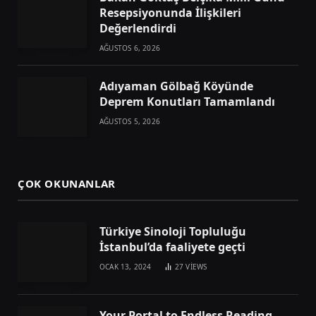
Resepsiyonunda İlişkileri
Değerlendirdi
AĞUSTOS 6, 2026
Adıyaman Gölbağ Köyünde
Deprem Konutları Tamamlandı
AĞUSTOS 5, 2026
ÇOK OKUNANLAR
Türkiye Sinoloji Topluluğu
İstanbul’da faaliyete geçti
OCAK 13, 2024
27
VIEWS
Your Portal to Endless Reading