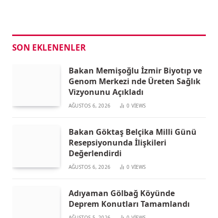
SON EKLENENLER
Bakan Memişoğlu İzmir Biyotıp ve
Genom Merkezi nde Üreten Sağlık
Vizyonunu Açıkladı
AĞUSTOS 6, 2026
0
VIEWS
Bakan Göktaş Belçika Milli Günü
Resepsiyonunda İlişkileri
Değerlendirdi
AĞUSTOS 6, 2026
0
VIEWS
Adıyaman Gölbağ Köyünde
Deprem Konutları Tamamlandı
AĞUSTOS 5, 2026
0
VIEWS