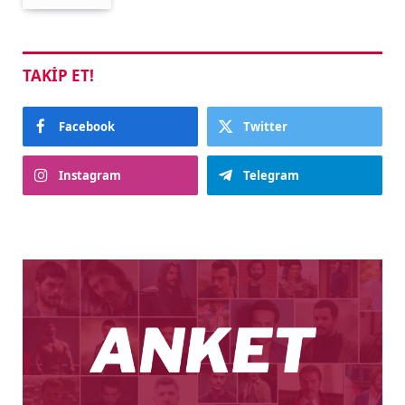
TAKIP ET!
Facebook
Twitter
Instagram
Telegram