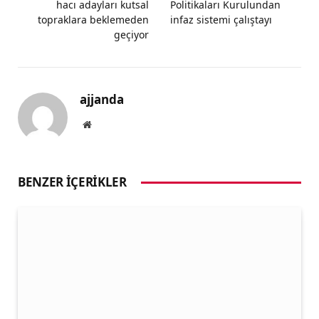
hacı adayları kutsal
Politikaları Kurulundan
topraklara beklemeden
infaz sistemi çalıştayı
geçiyor
ajjanda
Website
BENZER İÇERIKLER