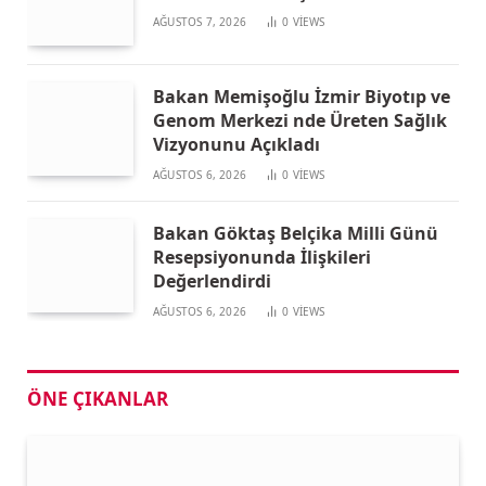
AĞUSTOS 7, 2026
0
VIEWS
Bakan Memişoğlu İzmir Biyotıp ve
Genom Merkezi nde Üreten Sağlık
Vizyonunu Açıkladı
AĞUSTOS 6, 2026
0
VIEWS
Bakan Göktaş Belçika Milli Günü
Resepsiyonunda İlişkileri
Değerlendirdi
AĞUSTOS 6, 2026
0
VIEWS
ÖNE ÇIKANLAR