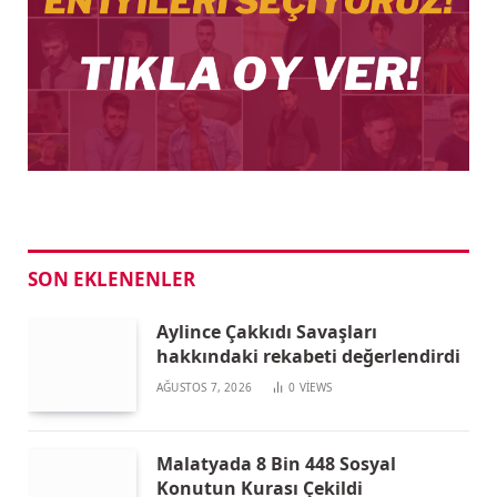
SON EKLENENLER
Aylince Çakkıdı Savaşları
hakkındaki rekabeti değerlendirdi
AĞUSTOS 7, 2026
0
VIEWS
Malatyada 8 Bin 448 Sosyal
Konutun Kurası Çekildi