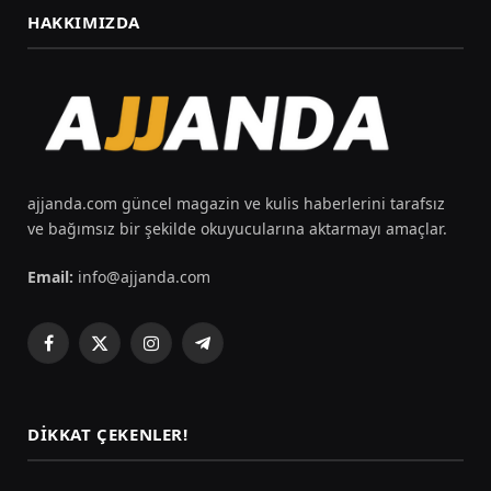
HAKKIMIZDA
ajjanda.com güncel magazin ve kulis haberlerini tarafsız
ve bağımsız bir şekilde okuyucularına aktarmayı amaçlar.
Email:
info@ajjanda.com
Facebook
X
Instagram
Telegram
(Twitter)
DIKKAT ÇEKENLER!