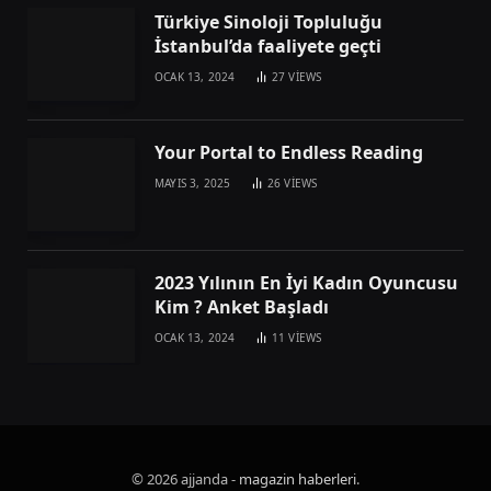
Türkiye Sinoloji Topluluğu
İstanbul’da faaliyete geçti
OCAK 13, 2024
27
VIEWS
Your Portal to Endless Reading
MAYIS 3, 2025
26
VIEWS
2023 Yılının En İyi Kadın Oyuncusu
Kim ? Anket Başladı
OCAK 13, 2024
11
VIEWS
© 2026 ajjanda -
magazin haberleri
.