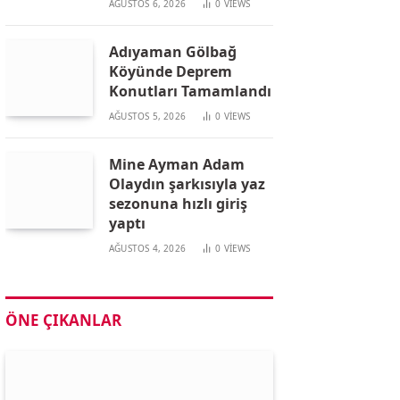
AĞUSTOS 6, 2026
0
VIEWS
Adıyaman Gölbağ
Köyünde Deprem
Konutları Tamamlandı
AĞUSTOS 5, 2026
0
VIEWS
Mine Ayman Adam
Olaydın şarkısıyla yaz
sezonuna hızlı giriş
yaptı
AĞUSTOS 4, 2026
0
VIEWS
ÖNE ÇIKANLAR