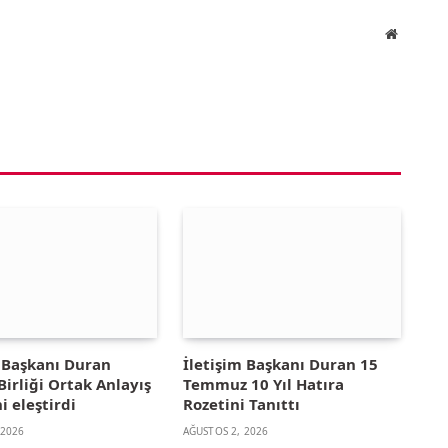
Website
m Başkanı Duran
İletişim Başkanı Duran 15
irliği Ortak Anlayış
Temmuz 10 Yıl Hatıra
i eleştirdi
Rozetini Tanıttı
 2026
AĞUSTOS 2, 2026