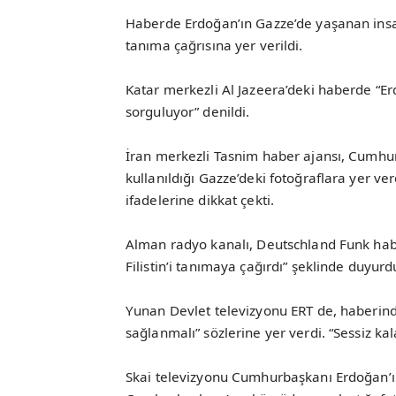
Haberde Erdoğan’ın Gazze’de yaşanan insanlı
tanıma çağrısına yer verildi.
Katar merkezli Al Jazeera’deki haberde “E
sorguluyor” denildi.
İran merkezli Tasnim haber ajansı, Cumhurb
kullanıldığı Gazze’deki fotoğraflara yer ver
ifadelerine dikkat çekti.
Alman radyo kanalı, Deutschland Funk hab
Filistin’i tanımaya çağırdı” şeklinde duyurd
Yunan Devlet televizyonu ERT de, haberind
sağlanmalı” sözlerine yer verdi. “Sessiz ka
Skai televizyonu Cumhurbaşkanı Erdoğan’ın