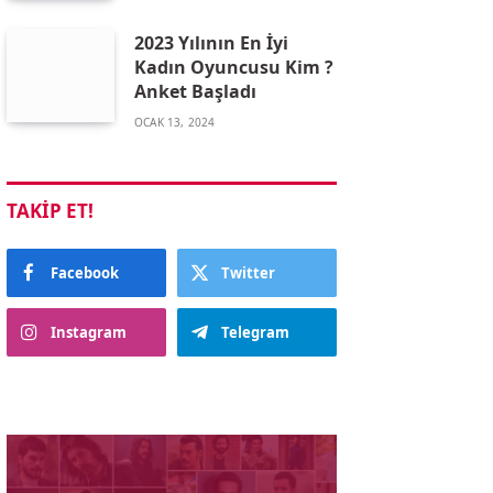
2023 Yılının En İyi
Kadın Oyuncusu Kim ?
Anket Başladı
OCAK 13, 2024
TAKIP ET!
Facebook
Twitter
Instagram
Telegram