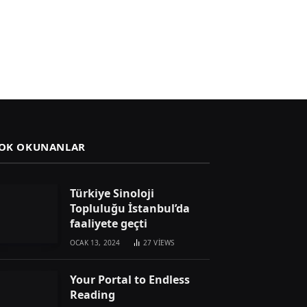
OK OKUNANLAR
Türkiye Sinoloji
Topluluğu İstanbul’da
faaliyete geçti
OCAK 13, 2024
27
VIEWS
Your Portal to Endless
Reading