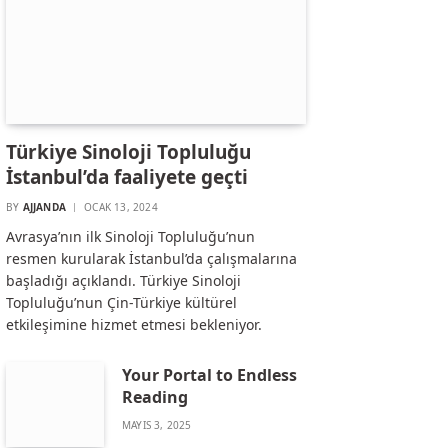
Türkiye Sinoloji Topluluğu
İstanbul’da faaliyete geçti
BY
AJJANDA
OCAK 13, 2024
Avrasya’nın ilk Sinoloji Topluluğu’nun
resmen kurularak İstanbul’da çalışmalarına
başladığı açıklandı. Türkiye Sinoloji
Topluluğu’nun Çin-Türkiye kültürel
etkileşimine hizmet etmesi bekleniyor.
Your Portal to Endless
Reading
MAYIS 3, 2025