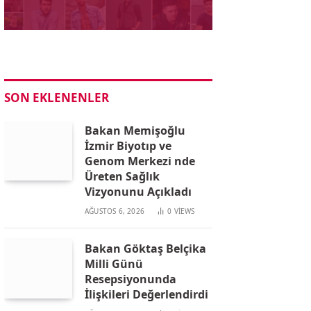
SON EKLENENLER
Bakan Memişoğlu
İzmir Biyotıp ve
Genom Merkezi nde
Üreten Sağlık
Vizyonunu Açıkladı
AĞUSTOS 6, 2026
0
VIEWS
Bakan Göktaş Belçika
Milli Günü
Resepsiyonunda
İlişkileri Değerlendirdi