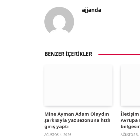
ajjanda
BENZER İÇERIKLER
Mine Ayman Adam Olaydın
İletişi
şarkısıyla yaz sezonuna hızlı
Avrupa B
giriş yaptı
belgesin
AĞUSTOS 4, 2026
AĞUSTOS 3,