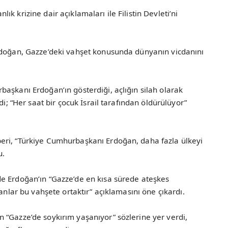
k krizine dair açıklamaları ile Filistin Devleti’ni
rdoğan, Gazze’deki vahşet konusunda dünyanın vicdanını
aşkanı Erdoğan’ın gösterdiği, açlığın silah olarak
di; “Her saat bir çocuk İsrail tarafından öldürülüyor”
eri, “Türkiye Cumhurbaşkanı Erdoğan, daha fazla ülkeyi
u.
e Erdoğan’ın “Gazze’de en kısa sürede ateşkes
lanlar bu vahşete ortaktır” açıklamasını öne çıkardı.
 “Gazze’de soykırım yaşanıyor” sözlerine yer verdi,