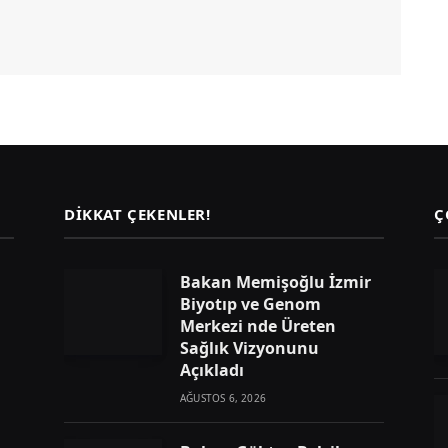
DIKKAT ÇEKENLER!
Ç
Bakan Memişoğlu İzmir
Biyotıp ve Genom
Merkezi nde Üreten
Sağlık Vizyonunu
Açıkladı
AĞUSTOS 6, 2026