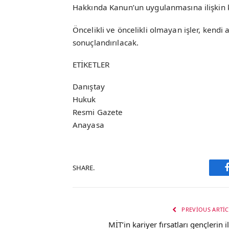
Hakkında Kanun’un uygulanmasına ilişkin k
Öncelikli ve öncelikli olmayan işler, kendi 
sonuçlandırılacak.
ETİKETLER
Danıştay
Hukuk
Resmi Gazete
Anayasa
SHARE.
PREVIOUS ARTIC
MİT’in kariyer fırsatları gençlerin i