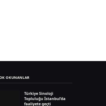
OK OKUNANLAR
Türkiye Sinoloji
Topluluğu İstanbul’da
faaliyete geçti