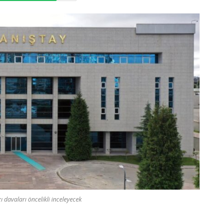
ı davaları öncelikli inceleyecek