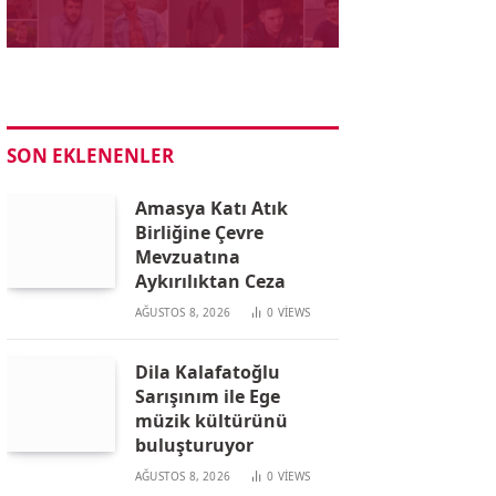
SON EKLENENLER
Amasya Katı Atık
Birliğine Çevre
Mevzuatına
Aykırılıktan Ceza
AĞUSTOS 8, 2026
0
VIEWS
Dila Kalafatoğlu
Sarışınım ile Ege
müzik kültürünü
buluşturuyor
AĞUSTOS 8, 2026
0
VIEWS