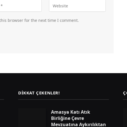
this browser for the next time I comment.
DIKKAT ÇEKENLER!
Ç
Amasya Katı Atık
Birliğine Çevre
Mevzuatına Aykırılıktan