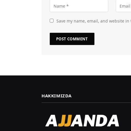
Save my name, email, and website in 
HAKKIMIZDA