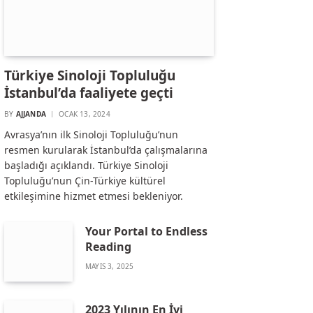
Türkiye Sinoloji Topluluğu
İstanbul’da faaliyete geçti
BY
AJJANDA
OCAK 13, 2024
Avrasya’nın ilk Sinoloji Topluluğu’nun
resmen kurularak İstanbul’da çalışmalarına
başladığı açıklandı. Türkiye Sinoloji
Topluluğu’nun Çin-Türkiye kültürel
etkileşimine hizmet etmesi bekleniyor.
Your Portal to Endless
Reading
MAYIS 3, 2025
2023 Yılının En İyi