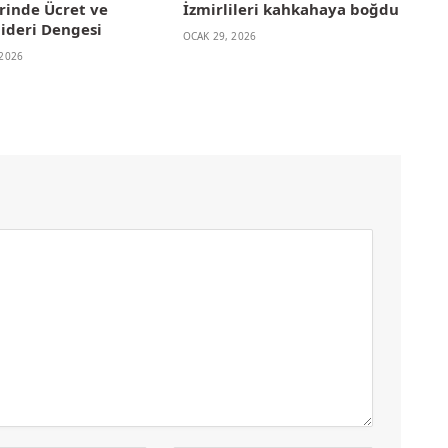
erinde Ücret ve
İzmirlileri kahkahaya boğdu
ideri Dengesi
OCAK 29, 2026
2026