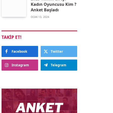
Kadın Oyuncusu Kim ?
Anket Başladı
OCAK 13, 2024
TAKIP ET!
Facebook
Twitter
Instagram
Telegram