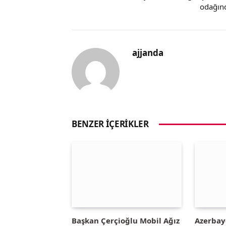
odağın
ajjanda
BENZER İÇERIKLER
Başkan Çerçioğlu Mobil Ağız
Azerbay