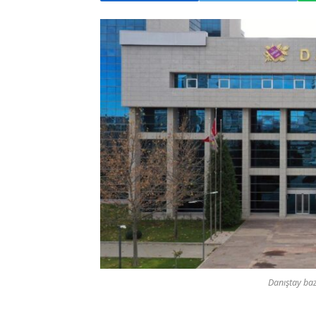
Danıştay baz