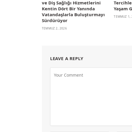
ve Diş Sağlığı Hizmetlerini
Tercihl
Kentin Dört Bir Yanında
Yaşam G
Vatandaşlarla Buluşturmayı
TEMMUZ 1, 
Sürdürüyor
TEMMUZ 2, 2026
LEAVE A REPLY