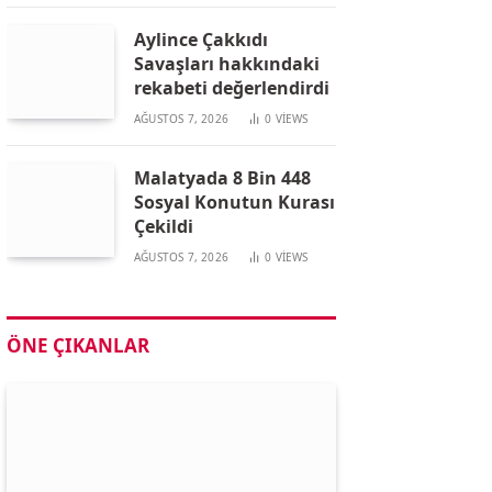
Aylince Çakkıdı
Savaşları hakkındaki
rekabeti değerlendirdi
AĞUSTOS 7, 2026
0
VIEWS
Malatyada 8 Bin 448
Sosyal Konutun Kurası
Çekildi
AĞUSTOS 7, 2026
0
VIEWS
ÖNE ÇIKANLAR