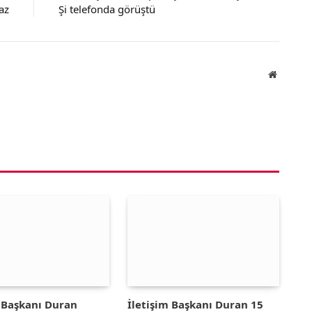
az
Şi telefonda görüştü
Website
m Başkanı Duran
İletişim Başkanı Duran 15