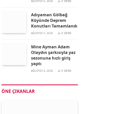
AĞUSTOS 6, 2026
0
VIEWS
Adıyaman Gölbağ
Köyünde Deprem
Konutları Tamamlandı
AĞUSTOS 5, 2026
0
VIEWS
Mine Ayman Adam
Olaydın şarkısıyla yaz
sezonuna hızlı giriş
yaptı
AĞUSTOS 4, 2026
0
VIEWS
ÖNE ÇIKANLAR