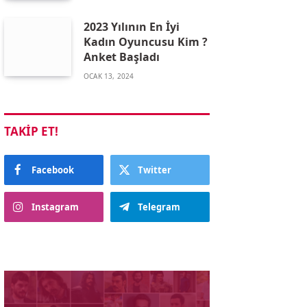
2023 Yılının En İyi
Kadın Oyuncusu Kim ?
Anket Başladı
OCAK 13, 2024
TAKIP ET!
Facebook
Twitter
Instagram
Telegram