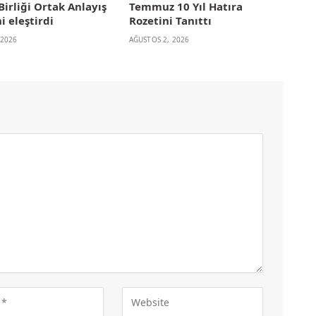
irliği Ortak Anlayış
Temmuz 10 Yıl Hatıra
i eleştirdi
Rozetini Tanıttı
 2026
AĞUSTOS 2, 2026