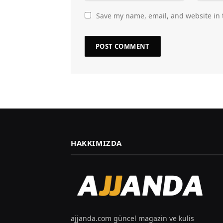
Save my name, email, and website in 
HAKKIMIZDA
ajjanda.com güncel magazin ve kulis