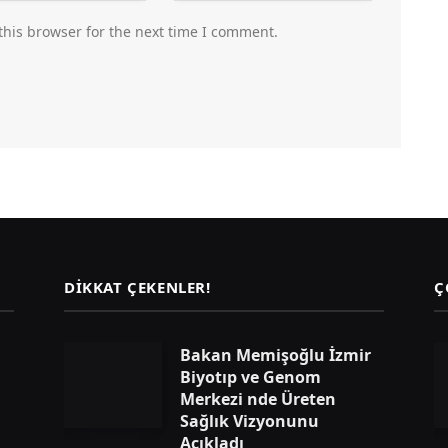
this browser for the next time I comment.
DIKKAT ÇEKENLER!
Ç
Bakan Memişoğlu İzmir
Biyotıp ve Genom
Merkezi nde Üreten
Sağlık Vizyonunu
Açıkladı