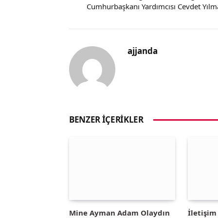
Cumhurbaşkanı Yardımcısı Cevdet Yılm
ajjanda
BENZER İÇERIKLER
Mine Ayman Adam Olaydın
İletişi