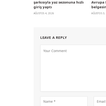
şarkısıyla yaz sezonuna hızlı
Avrupa B
giriş yaptı
belgesin
AĞUSTOS 4, 2026
AĞUSTOS 3,
LEAVE A REPLY