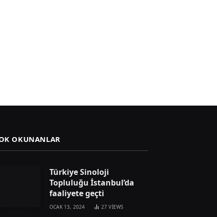
OK OKUNANLAR
Türkiye Sinoloji
Topluluğu İstanbul’da
faaliyete geçti
OCAK 13, 2024
27
VIEWS