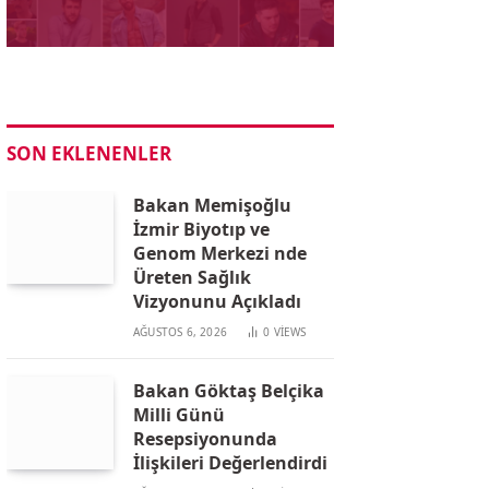
SON EKLENENLER
Bakan Memişoğlu
İzmir Biyotıp ve
Genom Merkezi nde
Üreten Sağlık
Vizyonunu Açıkladı
AĞUSTOS 6, 2026
0
VIEWS
Bakan Göktaş Belçika
Milli Günü
Resepsiyonunda
İlişkileri Değerlendirdi