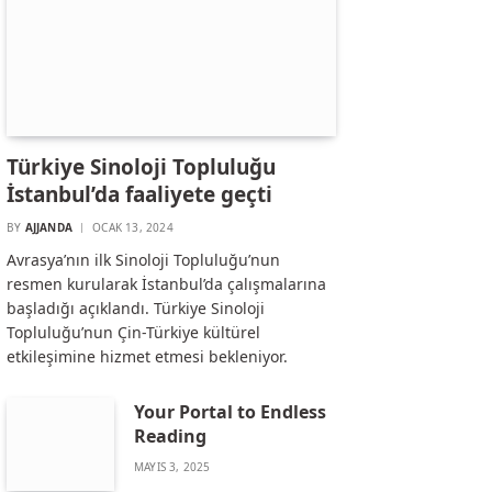
Türkiye Sinoloji Topluluğu
İstanbul’da faaliyete geçti
BY
AJJANDA
OCAK 13, 2024
Avrasya’nın ilk Sinoloji Topluluğu’nun
resmen kurularak İstanbul’da çalışmalarına
başladığı açıklandı. Türkiye Sinoloji
Topluluğu’nun Çin-Türkiye kültürel
etkileşimine hizmet etmesi bekleniyor.
Your Portal to Endless
Reading
MAYIS 3, 2025