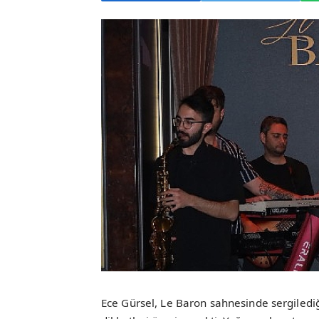
Ece Gürsel, Le Baron sahnesinde sergilediği