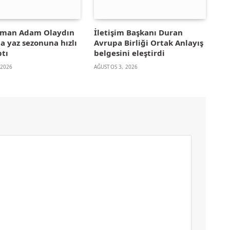
yman Adam Olaydın
İletişim Başkanı Duran
la yaz sezonuna hızlı
Avrupa Birliği Ortak Anlayış
ptı
belgesini eleştirdi
 2026
AĞUSTOS 3, 2026