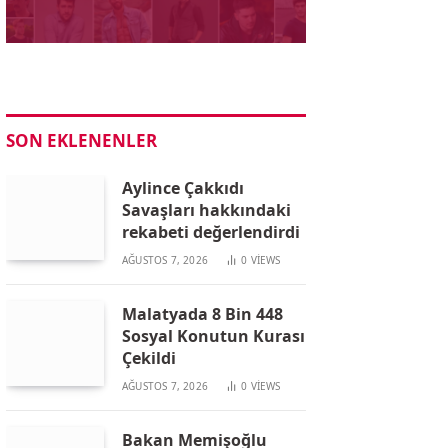
SON EKLENENLER
Aylince Çakkıdı
Savaşları hakkındaki
rekabeti değerlendirdi
AĞUSTOS 7, 2026
0
VIEWS
Malatyada 8 Bin 448
Sosyal Konutun Kurası
Çekildi
AĞUSTOS 7, 2026
0
VIEWS
Bakan Memişoğlu