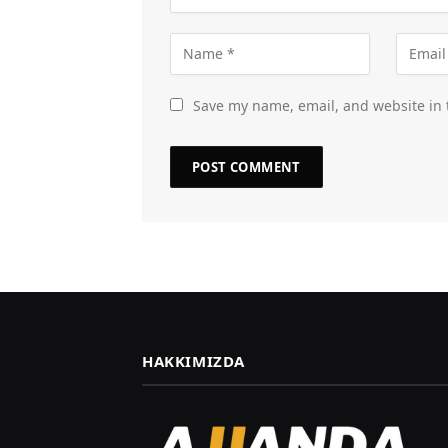
Save my name, email, and website in 
HAKKIMIZDA