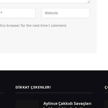
this browser for the next time I comment.
DIKKAT ÇEKENLER!
Ç
Aylince Çakkıdı Savaşları