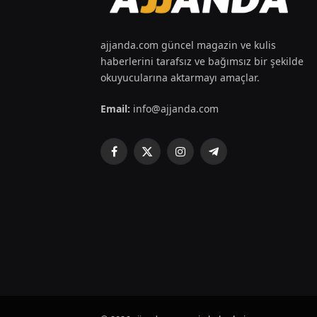
ajjanda.com güncel magazin ve kulis
haberlerini tarafsız ve bağımsız bir şekilde
okuyucularına aktarmayı amaçlar.
Email:
info@ajjanda.com
Facebook
X
Instagram
Telegram
(Twitter)