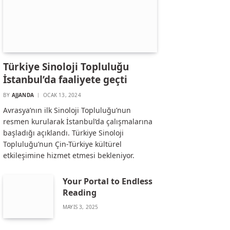
Türkiye Sinoloji Topluluğu
İstanbul’da faaliyete geçti
BY
AJJANDA
OCAK 13, 2024
Avrasya’nın ilk Sinoloji Topluluğu’nun
resmen kurularak İstanbul’da çalışmalarına
başladığı açıklandı. Türkiye Sinoloji
Topluluğu’nun Çin-Türkiye kültürel
etkileşimine hizmet etmesi bekleniyor.
Your Portal to Endless
Reading
MAYIS 3, 2025