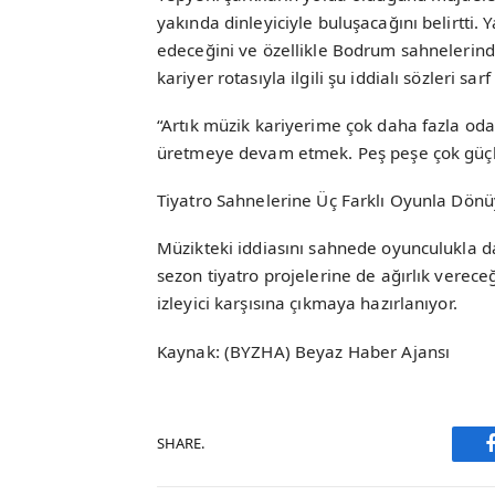
yakında dinleyiciyle buluşacağını belirtt
edeceğini ve özellikle Bodrum sahnelerinde
kariyer rotasıyla ilgili şu iddialı sözleri sarf 
“Artık müzik kariyerime çok daha fazla od
üretmeye devam etmek. Peş peşe çok güçlü 
Tiyatro Sahnelerine Üç Farklı Oyunla Dönü
Müzikteki iddiasını sahnede oyunculukla
sezon tiyatro projelerine de ağırlık vereceğ
izleyici karşısına çıkmaya hazırlanıyor.
Kaynak: (BYZHA) Beyaz Haber Ajansı
SHARE.