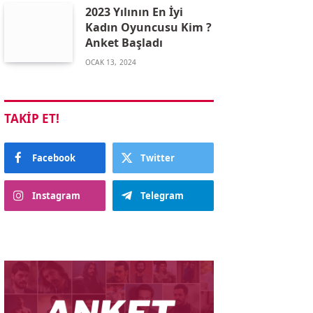
2023 Yılının En İyi
Kadın Oyuncusu Kim ?
Anket Başladı
OCAK 13, 2024
TAKIP ET!
Facebook
Twitter
Instagram
Telegram