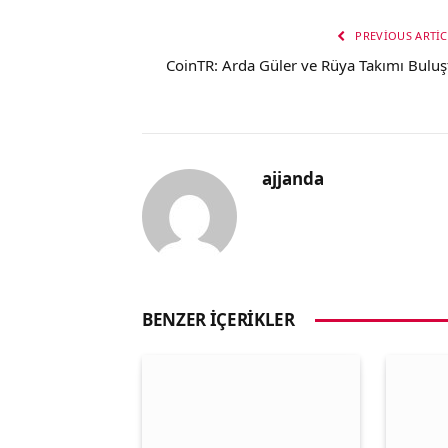
PREVIOUS ARTIC
CoinTR: Arda Güler ve Rüya Takımı Buluş
ajjanda
BENZER İÇERIKLER