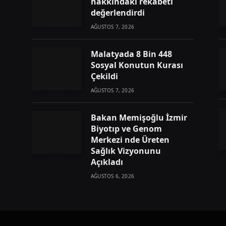
hakkındaki rekabeti
değerlendirdi
AĞUSTOS 7, 2026
Malatyada 8 Bin 448
Sosyal Konutun Kurası
Çekildi
AĞUSTOS 7, 2026
Bakan Memişoğlu İzmir
Biyotıp ve Genom
Merkezi nde Üreten
Sağlık Vizyonunu
Açıkladı
AĞUSTOS 6, 2026