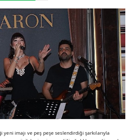
 yeni imajı ve peş peşe seslendirdiği şarkılarıyla