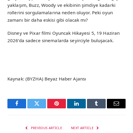
yaklaşım, Buzz, Woody ve ekibinin şimdiye kadarki
rollerini sorgulamalarına neden oluyor. Peki oyun
zamanı bir daha eskisi gibi olacak mı?
Disney ve Pixar filmi Oyuncak Hikayesi 5, 19 Haziran
2026’da sadece sinemalarda seyirciyle buluşacak.
Kaynak: (BYZHA) Beyaz Haber Ajansı
Facebook
Twitter
Pinterest
LinkedIn
Tumblr
Email
PREVIOUS ARTICLE
NEXT ARTICLE