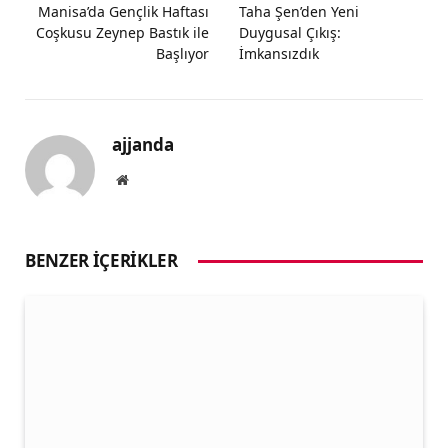
Manisa’da Gençlik Haftası
Taha Şen’den Yeni
Coşkusu Zeynep Bastık ile
Duygusal Çıkış:
Başlıyor
İmkansızdık
ajjanda
Website
BENZER İÇERIKLER