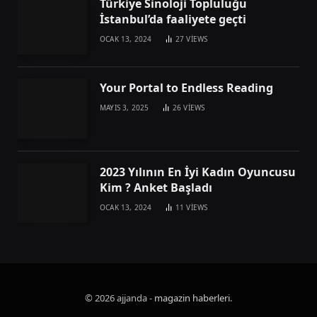
Türkiye Sinoloji Topluluğu
İstanbul’da faaliyete geçti
OCAK 13, 2024
27
VIEWS
Your Portal to Endless Reading
MAYIS 3, 2025
26
VIEWS
2023 Yılının En İyi Kadın Oyuncusu
Kim ? Anket Başladı
OCAK 13, 2024
11
VIEWS
© 2026 ajjanda -
magazin haberleri
.