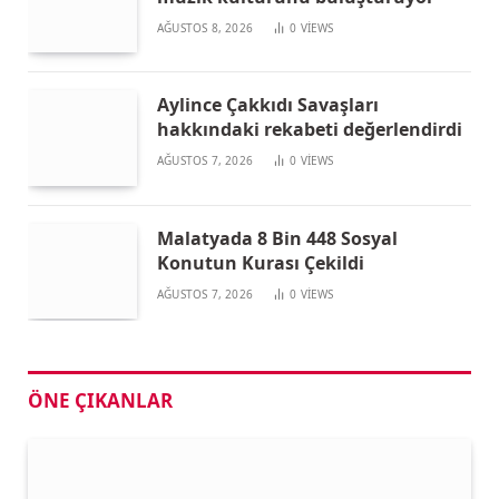
AĞUSTOS 8, 2026
0
VIEWS
Aylince Çakkıdı Savaşları
hakkındaki rekabeti değerlendirdi
AĞUSTOS 7, 2026
0
VIEWS
Malatyada 8 Bin 448 Sosyal
Konutun Kurası Çekildi
AĞUSTOS 7, 2026
0
VIEWS
ÖNE ÇIKANLAR