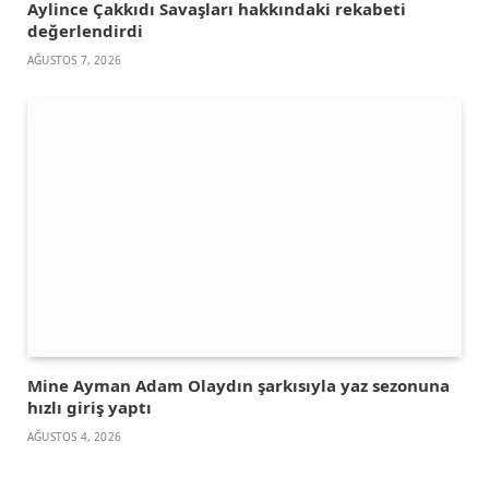
Aylince Çakkıdı Savaşları hakkındaki rekabeti
değerlendirdi
AĞUSTOS 7, 2026
Mine Ayman Adam Olaydın şarkısıyla yaz sezonuna
hızlı giriş yaptı
AĞUSTOS 4, 2026