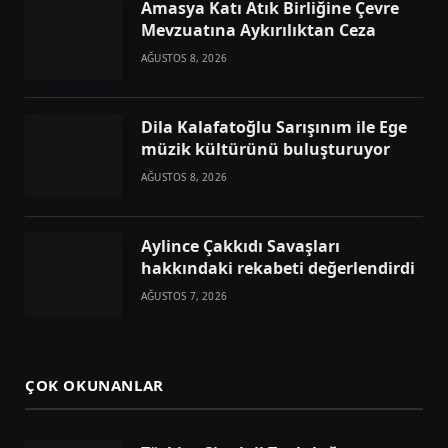
Amasya Katı Atık Birliğine Çevre
Mevzuatına Aykırılıktan Ceza
AĞUSTOS 8, 2026
Dila Kalafatoğlu Sarışınım ile Ege
müzik kültürünü buluşturuyor
AĞUSTOS 8, 2026
Aylince Çakkıdı Savaşları
hakkındaki rekabeti değerlendirdi
AĞUSTOS 7, 2026
ÇOK OKUNANLAR