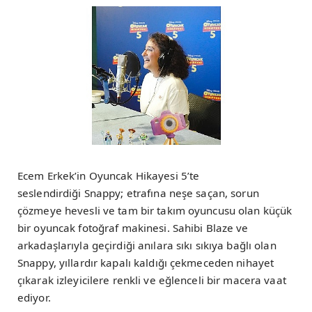
Ecem Erkek’in Oyuncak Hikayesi 5’te
seslendirdiği Snappy; etrafına neşe saçan, sorun
çözmeye hevesli ve tam bir takım oyuncusu olan küçük
bir oyuncak fotoğraf makinesi. Sahibi Blaze ve
arkadaşlarıyla geçirdiği anılara sıkı sıkıya bağlı olan
Snappy, yıllardır kapalı kaldığı çekmeceden nihayet
çıkarak izleyicilere renkli ve eğlenceli bir macera vaat
ediyor.