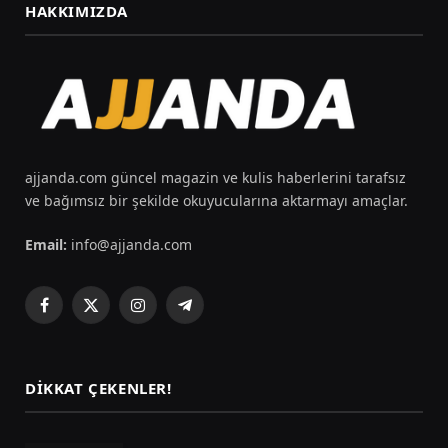
HAKKIMIZDA
ajjanda.com güncel magazin ve kulis haberlerini tarafsız
ve bağımsız bir şekilde okuyucularına aktarmayı amaçlar.
Email:
info@ajjanda.com
Facebook
X
Instagram
Telegram
(Twitter)
DIKKAT ÇEKENLER!