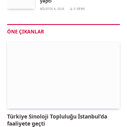
yaptı
AĞUSTOS 4, 2026
0
VIEWS
ÖNE ÇIKANLAR
Türkiye Sinoloji Topluluğu İstanbul’da
faaliyete geçti