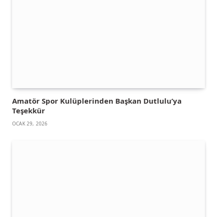
Amatör Spor Kulüplerinden Başkan Dutlulu’ya
Teşekkür
OCAK 29, 2026