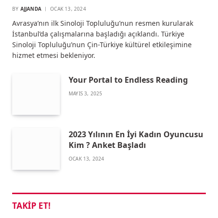
BY
AJJANDA
OCAK 13, 2024
Avrasya’nın ilk Sinoloji Topluluğu’nun resmen kurularak
İstanbul’da çalışmalarına başladığı açıklandı. Türkiye
Sinoloji Topluluğu’nun Çin-Türkiye kültürel etkileşimine
hizmet etmesi bekleniyor.
Your Portal to Endless Reading
MAYIS 3, 2025
2023 Yılının En İyi Kadın Oyuncusu
Kim ? Anket Başladı
OCAK 13, 2024
TAKIP ET!