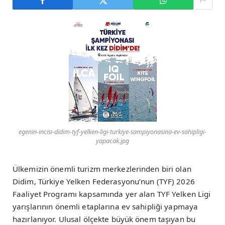
egenin-incisi-didim-tyf-yelken-ligi-turkiye-sampiyonasina-ev-sahipligi-
yapacak.jpg
Ülkemizin önemli turizm merkezlerinden biri olan
Didim, Türkiye Yelken Federasyonu’nun (TYF) 2026
Faaliyet Programı kapsamında yer alan TYF Yelken Ligi
yarışlarının önemli etaplarına ev sahipliği yapmaya
hazırlanıyor. Ulusal ölçekte büyük önem taşıyan bu