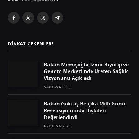
Facebook
X
Instagram
Telegram
(Twitter)
DIKKAT ÇEKENLER!
Bakan Memişoğlu İzmir Biyotıp ve
Genom Merkezi nde Üreten Sağlık
Vizyonunu Açıkladı
AĞUSTOS 6, 2026
Bakan Göktaş Belçika Milli Günü
Resepsiyonunda İlişkileri
Değerlendirdi
AĞUSTOS 6, 2026