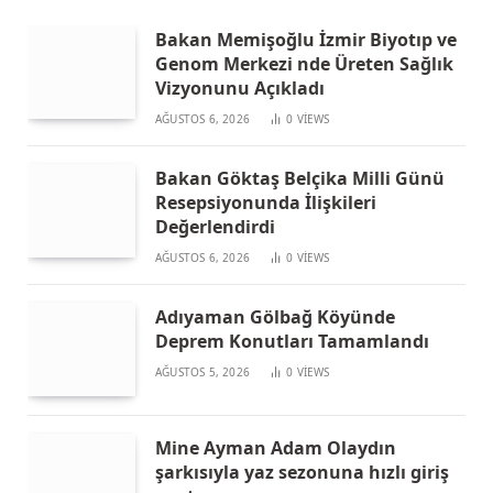
Bakan Memişoğlu İzmir Biyotıp ve
Genom Merkezi nde Üreten Sağlık
Vizyonunu Açıkladı
AĞUSTOS 6, 2026
0
VIEWS
Bakan Göktaş Belçika Milli Günü
Resepsiyonunda İlişkileri
Değerlendirdi
AĞUSTOS 6, 2026
0
VIEWS
Adıyaman Gölbağ Köyünde
Deprem Konutları Tamamlandı
AĞUSTOS 5, 2026
0
VIEWS
Mine Ayman Adam Olaydın
şarkısıyla yaz sezonuna hızlı giriş