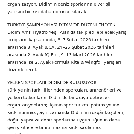
organizasyon, Didim’in deniz sporlarına elverişli
yapısını bir kez daha görünür kılacak.
TÜRKİYE ŞAMPİYONASI DİDİM’DE DÜZENLENECEK
Didim Amfi Tiyatro Yeşil Alan’da takip edilebilecek yarış
programı kapsamında; 3–7 Şubat 2026 tarihleri
arasında 3. Ayak ILCA, 21–25 Şubat 2026 tarihleri
arasında 2. Ayak IQ Foil, 9–13 Mart 2026 tarihleri
arasında ise 2. Ayak Formula Kite & Wingfoil yarışları
düzenlenecek.
YELKEN SPORLARI DİDİM’DE BULUŞUYOR
Türkiye’nin farklı illerinden sporcuları, antrenörleri ve
yelken tutkunlarını Didim’de bir araya getirecek
organizasyonların; ilçenin spor turizmi potansiyeline
katkı sunması, aynı zamanda Didim’in rüzgâr koşulları,
doğal yapısı ve deniz sporlarına uygunluğunun daha
geniş kitlelere tanıtılmasına katkı sağlaması