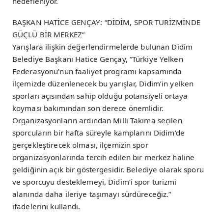
hedefleniyor.
BAŞKAN HATİCE GENÇAY: “DİDİM, SPOR TURİZMİNDE
GÜÇLÜ BİR MERKEZ”
Yarışlara ilişkin değerlendirmelerde bulunan Didim
Belediye Başkanı Hatice Gençay, “Türkiye Yelken
Federasyonu’nun faaliyet programı kapsamında
ilçemizde düzenlenecek bu yarışlar, Didim’in yelken
sporları açısından sahip olduğu potansiyeli ortaya
koyması bakımından son derece önemlidir.
Organizasyonların ardından Milli Takıma seçilen
sporcuların bir hafta süreyle kamplarını Didim’de
gerçekleştirecek olması, ilçemizin spor
organizasyonlarında tercih edilen bir merkez haline
geldiğinin açık bir göstergesidir. Belediye olarak sporu
ve sporcuyu desteklemeyi, Didim’i spor turizmi
alanında daha ileriye taşımayı sürdüreceğiz.”
ifadelerini kullandı.