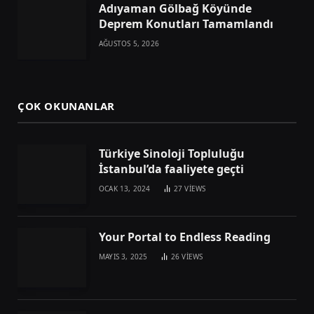
Adıyaman Gölbağ Köyünde
Deprem Konutları Tamamlandı
AĞUSTOS 5, 2026
ÇOK OKUNANLAR
Türkiye Sinoloji Topluluğu
İstanbul’da faaliyete geçti
OCAK 13, 2024
27
VIEWS
Your Portal to Endless Reading
MAYIS 3, 2025
26
VIEWS