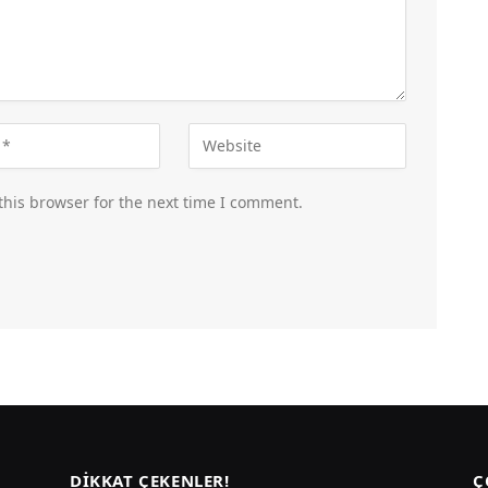
this browser for the next time I comment.
DIKKAT ÇEKENLER!
Ç