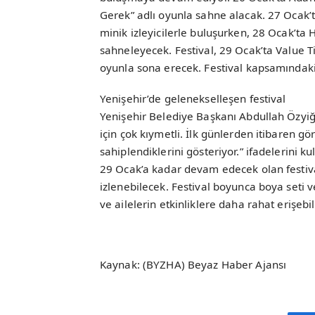
Gerek” adlı oyunla sahne alacak. 27 Ocak’
minik izleyicilerle buluşurken, 28 Ocak’ta 
sahneleyecek. Festival, 29 Ocak’ta Value 
oyunla sona erecek. Festival kapsamındaki
Yenişehir’de gelenekselleşen festival
Yenişehir Belediye Başkanı Abdullah Özyiğit
için çok kıymetli. İlk günlerden itibaren g
sahiplendiklerini gösteriyor.” ifadelerini ku
29 Ocak’a kadar devam edecek olan festiv
izlenebilecek. Festival boyunca boya seti v
ve ailelerin etkinliklere daha rahat erişebi
Kaynak: (BYZHA) Beyaz Haber Ajansı