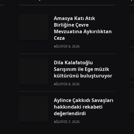
Amasya Katı Atık
Birliğine Çevre
Mevzuatına Aykırılıktan
Ceza
AĞUSTOS 8, 2026
Dila Kalafatoğlu
Sarışınım ile Ege müzik
kültürünü buluşturuyor
AĞUSTOS 8, 2026
Aylince Çakkıdı Savaşları
hakkındaki rekabeti
değerlendirdi
AĞUSTOS 7, 2026