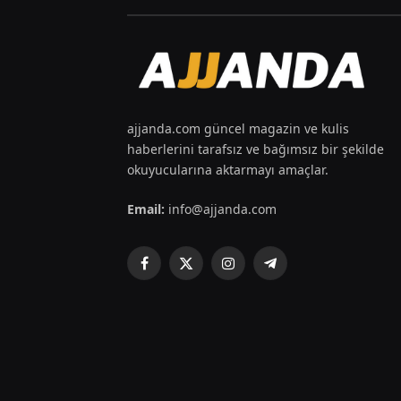
ajjanda.com güncel magazin ve kulis
haberlerini tarafsız ve bağımsız bir şekilde
okuyucularına aktarmayı amaçlar.
Email:
info@ajjanda.com
Facebook
X
Instagram
Telegram
(Twitter)