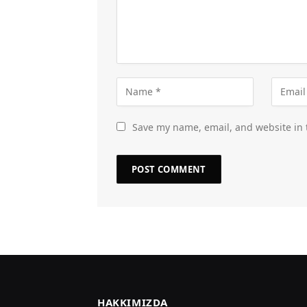
Save my name, email, and website in 
HAKKIMIZDA