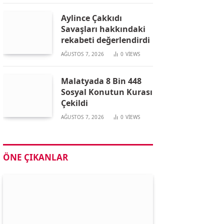
Aylince Çakkıdı
Savaşları hakkındaki
rekabeti değerlendirdi
AĞUSTOS 7, 2026
0
VIEWS
Malatyada 8 Bin 448
Sosyal Konutun Kurası
Çekildi
AĞUSTOS 7, 2026
0
VIEWS
ÖNE ÇIKANLAR