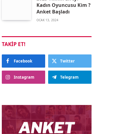
Kadın Oyuncusu Kim ?
Anket Başladı
OCAK 13, 2024
TAKIP ET!
Facebook
Twitter
Instagram
Telegram