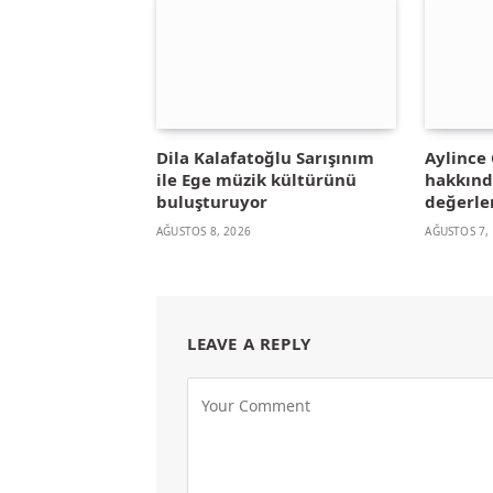
Dila Kalafatoğlu Sarışınım
Aylince 
ile Ege müzik kültürünü
hakkınd
buluşturuyor
değerle
AĞUSTOS 8, 2026
AĞUSTOS 7,
LEAVE A REPLY