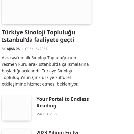
Türkiye Sinoloji Topluluğu
İstanbul’da faaliyete geçti
BY
AJJANDA
OCAK 13, 2024
Avrasya’nın ilk Sinoloji Topluluğu’nun
resmen kurularak İstanbul’da çalışmalarına
başladığı açıklandı. Türkiye Sinoloji
Topluluğu’nun Çin-Türkiye kültürel
etkileşimine hizmet etmesi bekleniyor.
Your Portal to Endless
Reading
MAYIS 3, 2025
2023 Yılının En İyi