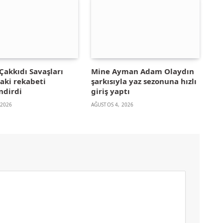
Çakkıdı Savaşları
Mine Ayman Adam Olaydın
aki rekabeti
şarkısıyla yaz sezonuna hızlı
ndirdi
giriş yaptı
 2026
AĞUSTOS 4, 2026