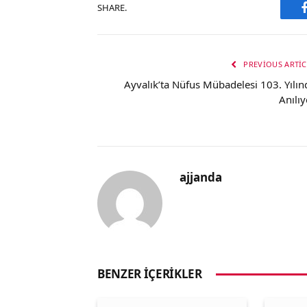
SHARE.
PREVIOUS ARTIC
Ayvalık’ta Nüfus Mübadelesi 103. Yılın
Anılıy
ajjanda
BENZER İÇERIKLER