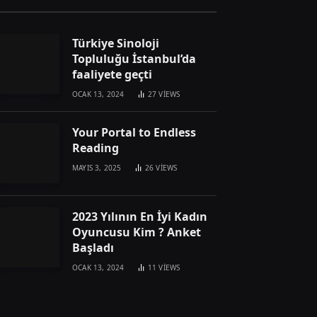
Türkiye Sinoloji
Topluluğu İstanbul’da
faaliyete geçti
OCAK 13, 2024
27
VIEWS
Your Portal to Endless
Reading
MAYIS 3, 2025
26
VIEWS
2023 Yılının En İyi Kadın
Oyuncusu Kim ? Anket
Başladı
OCAK 13, 2024
11
VIEWS