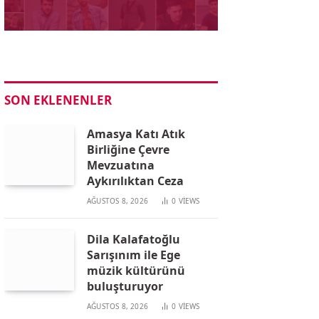
SON EKLENENLER
Amasya Katı Atık
Birliğine Çevre
Mevzuatına
Aykırılıktan Ceza
AĞUSTOS 8, 2026
0
VIEWS
Dila Kalafatoğlu
Sarışınım ile Ege
müzik kültürünü
buluşturuyor
AĞUSTOS 8, 2026
0
VIEWS