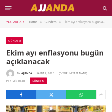
YOU ARE AT:
Home
Gündem
Ekim ayı enflasyonu bugün açıklanacak
»
»
GÜNDEM
Ekim ayı enflasyonu bugün
açıklanacak
BY
AJJANDA
KASIM 2, 2025
YORUM YAPILMAMIŞ
GÜNDEM
1 MIN READ