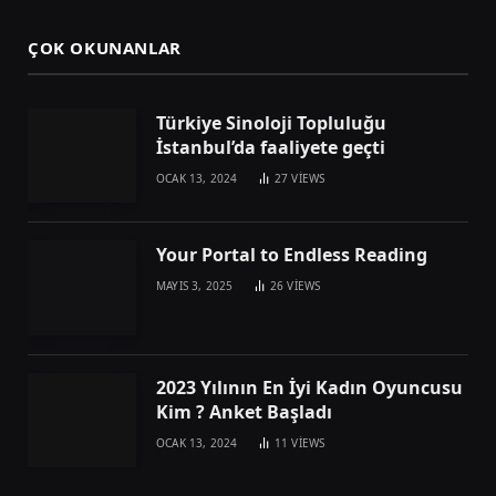
ÇOK OKUNANLAR
Türkiye Sinoloji Topluluğu
İstanbul’da faaliyete geçti
OCAK 13, 2024
27
VIEWS
Your Portal to Endless Reading
MAYIS 3, 2025
26
VIEWS
2023 Yılının En İyi Kadın Oyuncusu
Kim ? Anket Başladı
OCAK 13, 2024
11
VIEWS