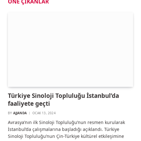
ÖNE ÇIKANLAR
Türkiye Sinoloji Topluluğu İstanbul’da
faaliyete geçti
BY
AJJANDA
OCAK 13, 2024
Avrasya’nın ilk Sinoloji Topluluğu’nun resmen kurularak
İstanbul’da çalışmalarına başladığı açıklandı. Türkiye
Sinoloji Topluluğu’nun Çin-Türkiye kültürel etkileşimine