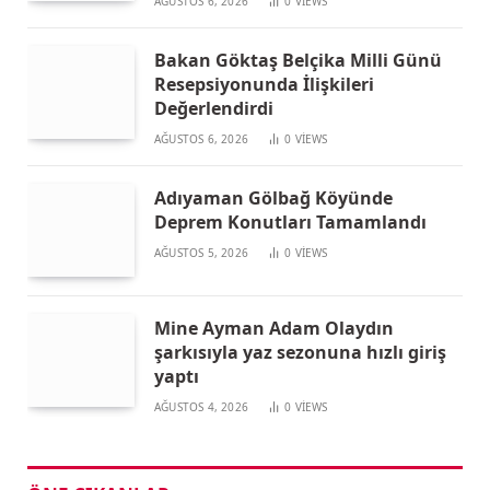
AĞUSTOS 6, 2026
0
VIEWS
Bakan Göktaş Belçika Milli Günü
Resepsiyonunda İlişkileri
Değerlendirdi
AĞUSTOS 6, 2026
0
VIEWS
Adıyaman Gölbağ Köyünde
Deprem Konutları Tamamlandı
AĞUSTOS 5, 2026
0
VIEWS
Mine Ayman Adam Olaydın
şarkısıyla yaz sezonuna hızlı giriş
yaptı
AĞUSTOS 4, 2026
0
VIEWS