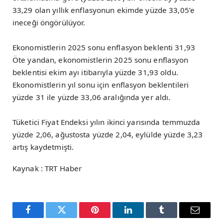
33,29 olan yıllık enflasyonun ekimde yüzde 33,05’e
ineceği öngörülüyor.
Ekonomistlerin 2025 sonu enflasyon beklenti 31,93
Öte yandan, ekonomistlerin 2025 sonu enflasyon
beklentisi ekim ayı itibarıyla yüzde 31,93 oldu.
Ekonomistlerin yıl sonu için enflasyon beklentileri
yüzde 31 ile yüzde 33,06 aralığında yer aldı.
Tüketici Fiyat Endeksi yılın ikinci yarısında temmuzda
yüzde 2,06, ağustosta yüzde 2,04, eylülde yüzde 3,23
artış kaydetmişti.
Kaynak : TRT Haber
Facebook
Twitter
Pinterest
LinkedIn
Tumblr
Email