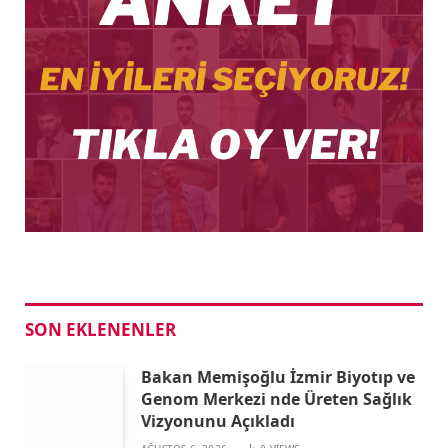
SON EKLENENLER
Bakan Memişoğlu İzmir Biyotıp ve
Genom Merkezi nde Üreten Sağlık
Vizyonunu Açıkladı