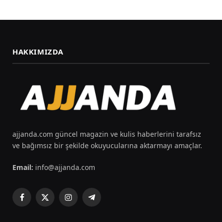
HAKKIMIZDA
ajjanda.com güncel magazin ve kulis haberlerini tarafsız
ve bağımsız bir şekilde okuyucularına aktarmayı amaçlar.
Email:
info@ajjanda.com
Facebook
X
Instagram
Telegram
(Twitter)