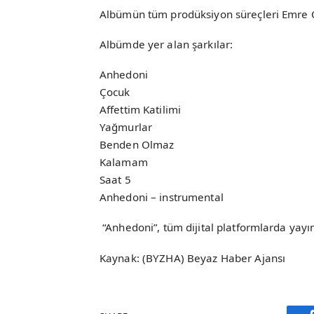
Albümün tüm prodüksiyon süreçleri Emre
Albümde yer alan şarkılar:
Anhedoni
Çocuk
Affettim Katilimi
Yağmurlar
Benden Olmaz
Kalamam
Saat 5
Anhedoni – instrumental
“Anhedoni”, tüm dijital platformlarda yayı
Kaynak: (BYZHA) Beyaz Haber Ajansı