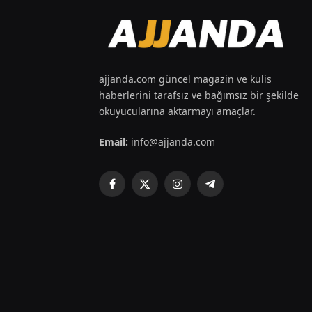
ajjanda.com güncel magazin ve kulis
haberlerini tarafsız ve bağımsız bir şekilde
okuyucularına aktarmayı amaçlar.
Email:
info@ajjanda.com
Facebook
X
Instagram
Telegram
(Twitter)