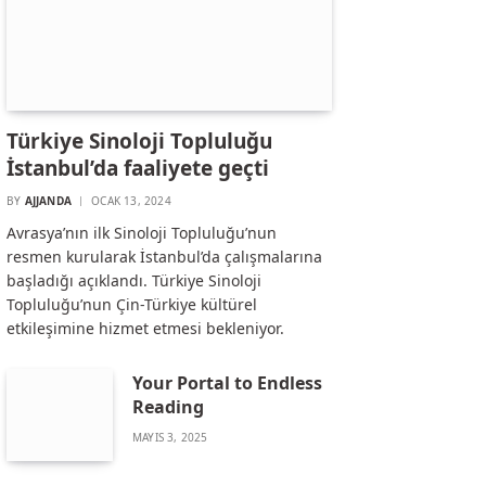
Türkiye Sinoloji Topluluğu
İstanbul’da faaliyete geçti
BY
AJJANDA
OCAK 13, 2024
Avrasya’nın ilk Sinoloji Topluluğu’nun
resmen kurularak İstanbul’da çalışmalarına
başladığı açıklandı. Türkiye Sinoloji
Topluluğu’nun Çin-Türkiye kültürel
etkileşimine hizmet etmesi bekleniyor.
Your Portal to Endless
Reading
MAYIS 3, 2025