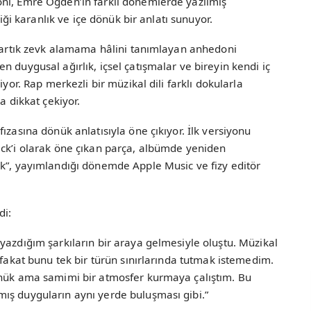
ni, Emre Ogden’in farklı dönemlerde yazılmış
diği karanlık ve içe dönük bir anlatı sunuyor.
n artık zevk alamama hâlini tanımlayan anhedoni
 duygusal ağırlık, içsel çatışmalar ve bireyin kendi iç
iyor. Rap merkezli bir müzikal dili farklı dokularla
a dikkat çekiyor.
ızasına dönük anlatısıyla öne çıkıyor. İlk versiyonu
ack’i olarak öne çıkan parça, albümde yeniden
uk”, yayımlandığı dönemde Apple Music ve fizy editör
di:
yazdığım şarkıların bir araya gelmesiyle oluştu. Müzikal
 fakat bunu tek bir türün sınırlarında tutmak istemedim.
önük ama samimi bir atmosfer kurmaya çalıştım. Bu
ış duyguların aynı yerde buluşması gibi.”