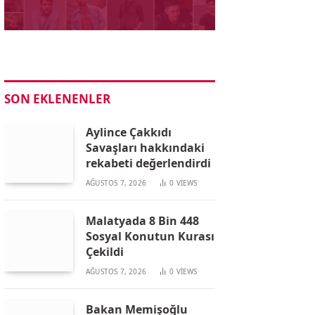
SON EKLENENLER
Aylince Çakkıdı
Savaşları hakkındaki
rekabeti değerlendirdi
AĞUSTOS 7, 2026
0
VIEWS
Malatyada 8 Bin 448
Sosyal Konutun Kurası
Çekildi
AĞUSTOS 7, 2026
0
VIEWS
Bakan Memişoğlu