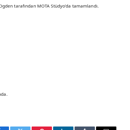
 Ogden tarafından MOTA Stüdyo’da tamamlandı.
nda.