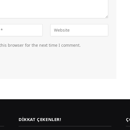
this browser for the next time I comment.
DIKKAT ÇEKENLER!
Ç