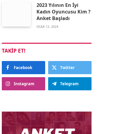
2023 Yılının En İyi
Kadın Oyuncusu Kim ?
Anket Başladı
OCAK 13, 2024
TAKIP ET!
Facebook
Twitter
Instagram
Telegram