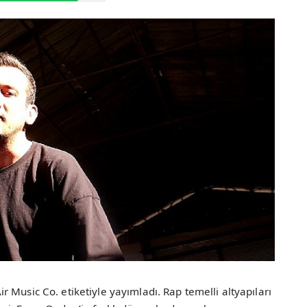
 Music Co. etiketiyle yayımladı. Rap temelli altyapıları