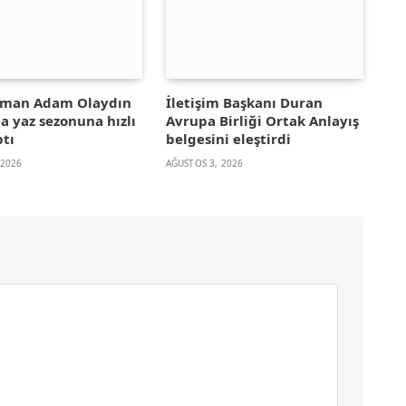
yman Adam Olaydın
İletişim Başkanı Duran
la yaz sezonuna hızlı
Avrupa Birliği Ortak Anlayış
ptı
belgesini eleştirdi
 2026
AĞUSTOS 3, 2026