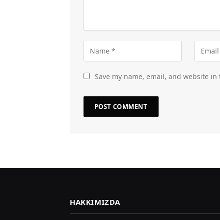
Save my name, email, and website in 
HAKKIMIZDA