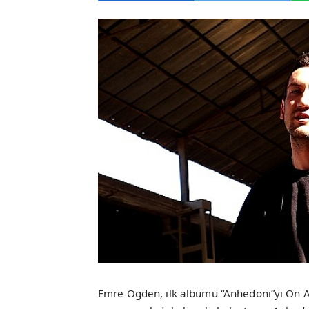
Emre Ogden, ilk albümü “Anhedoni”yi On Air