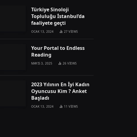
Türkiye Sinoloji
Topluluğu İstanbul’da
faaliyete geçti
OCAK 13, 2024
27
VIEWS
Your Portal to Endless
Reading
MAYIS 3, 2025
26
VIEWS
2023 Yılının En İyi Kadın
Oyuncusu Kim ? Anket
Başladı
OCAK 13, 2024
11
VIEWS