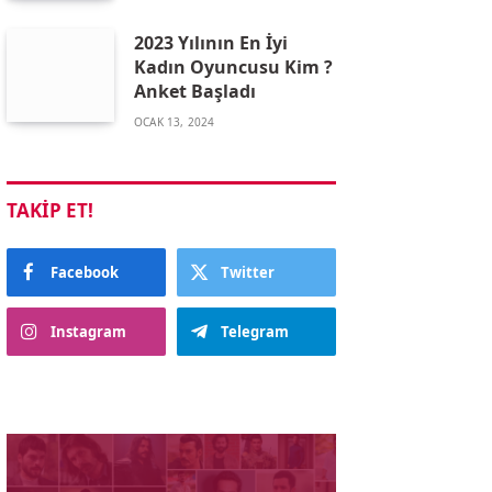
2023 Yılının En İyi
Kadın Oyuncusu Kim ?
Anket Başladı
OCAK 13, 2024
TAKIP ET!
Facebook
Twitter
Instagram
Telegram