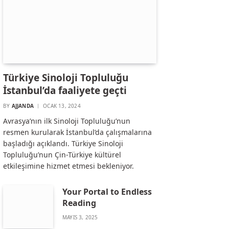
Türkiye Sinoloji Topluluğu
İstanbul’da faaliyete geçti
BY
AJJANDA
OCAK 13, 2024
Avrasya’nın ilk Sinoloji Topluluğu’nun
resmen kurularak İstanbul’da çalışmalarına
başladığı açıklandı. Türkiye Sinoloji
Topluluğu’nun Çin-Türkiye kültürel
etkileşimine hizmet etmesi bekleniyor.
Your Portal to Endless
Reading
MAYIS 3, 2025