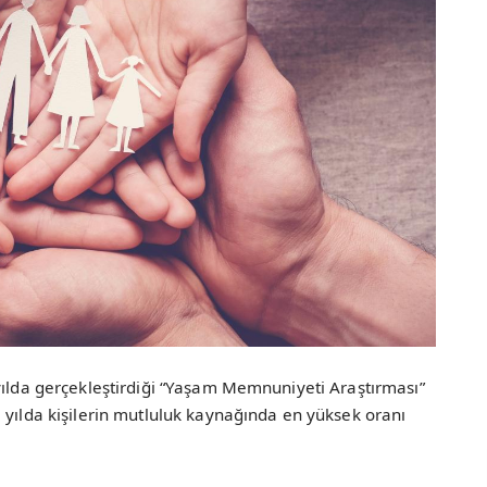
yılda gerçekleştirdiği “Yaşam Memnuniyeti Araştırması”
 yılda kişilerin mutluluk kaynağında en yüksek oranı