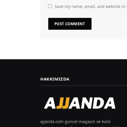
Save my name, email, and website in 
HAKKIMIZDA
ajjanda.com güncel magazin ve kulis