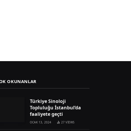
OK OKUNANLAR
Türkiye Sinoloji
Topluluğu İstanbul’da
faaliyete geçti
OCAK 13, 2024
27
VIEWS