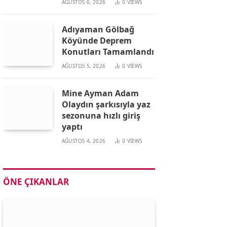
AĞUSTOS 6, 2026
0
VIEWS
Adıyaman Gölbağ
Köyünde Deprem
Konutları Tamamlandı
AĞUSTOS 5, 2026
0
VIEWS
Mine Ayman Adam
Olaydın şarkısıyla yaz
sezonuna hızlı giriş
yaptı
AĞUSTOS 4, 2026
0
VIEWS
ÖNE ÇIKANLAR