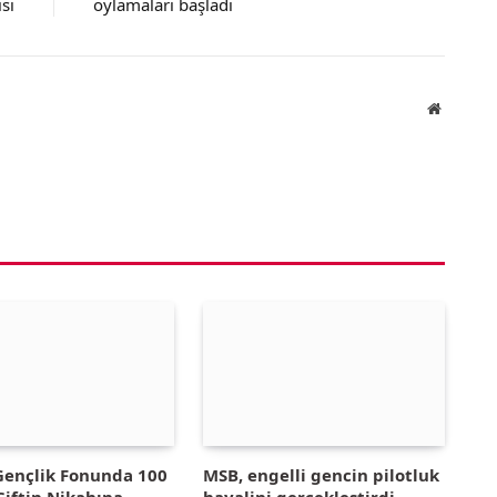
sı
oylamaları başladı
Website
 Gençlik Fonunda 100
MSB, engelli gencin pilotluk