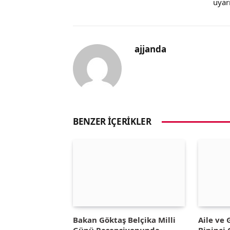
uyarı
ajjanda
BENZER İÇERIKLER
Bakan Göktaş Belçika Milli
Aile ve