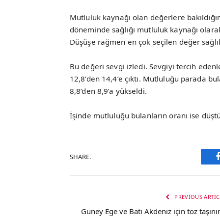
Mutluluk kaynağı olan değerlere bakıldığın
döneminde sağlığı mutluluk kaynağı olarak 
Düşüşe rağmen en çok seçilen değer sağlık
Bu değeri sevgi izledi. Sevgiyi tercih eden
12,8’den 14,4’e çıktı. Mutluluğu parada bu
8,8’den 8,9’a yükseldi.
İşinde mutluluğu bulanların oranı ise düştü
SHARE.
PREVIOUS ARTIC
Güney Ege ve Batı Akdeniz için toz taşını