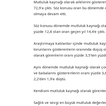
Mutluluk kaynağı olarak ailelerini göstere
72,9’a çıktı. Söz konusu oran bu dönemde d
olmaya devam etti.
Söz konusu dönemde mutluluk kaynağı olara
yüzde 12,8 olan oran geçen yıl 14,4’e çıktı.
Araştırmaya katılanlar içinde mutluluk kay
torunlarını gösterenlerin oranında düşüş 
olarak görenlerin oranı yüzde 3,5’ten yüzde
Aynı dönemde mutluluk kaynağı olarak çocu
ve babalarını gösterenlerin oranı yüzde 3,6
2,2’den 1,9’a düştü.
Kendisini mutluluk kaynağı olarak görenle
Sağlık ve sevgi en büyük mutluluk değerler