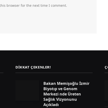
this browser for the next time I comment.
DIKKAT ÇEKENLER!
Ç
Bakan Memişoğlu İzmir
Biyotıp ve Genom
Merkezi nde Üreten
Sağlık Vizyonunu
Açıkladı