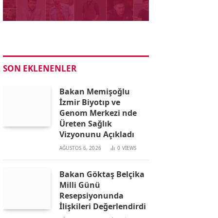
SON EKLENENLER
Bakan Memişoğlu
İzmir Biyotıp ve
Genom Merkezi nde
Üreten Sağlık
Vizyonunu Açıkladı
AĞUSTOS 6, 2026
0
VIEWS
Bakan Göktaş Belçika
Milli Günü
Resepsiyonunda
İlişkileri Değerlendirdi