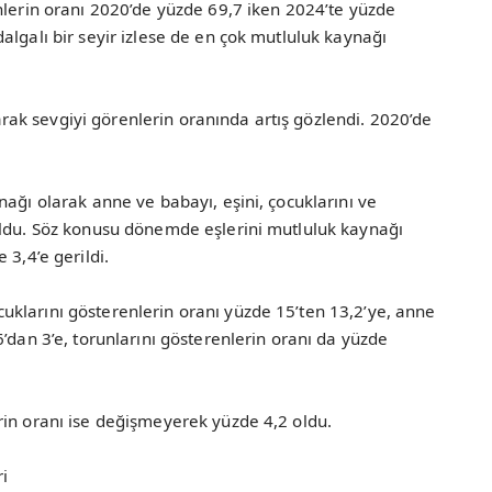
nlerin oranı 2020’de yüzde 69,7 iken 2024’te yüzde
algalı bir seyir izlese de en çok mutluluk kaynağı
k sevgiyi görenlerin oranında artış gözlendi. 2020’de
nağı olarak anne ve babayı, eşini, çocuklarını ve
oldu. Söz konusu dönemde eşlerini mutluluk kaynağı
 3,4’e gerildi.
klarını gösterenlerin oranı yüzde 15’ten 13,2’ye, anne
’dan 3’e, torunlarını gösterenlerin oranı da yüzde
rin oranı ise değişmeyerek yüzde 4,2 oldu.
i