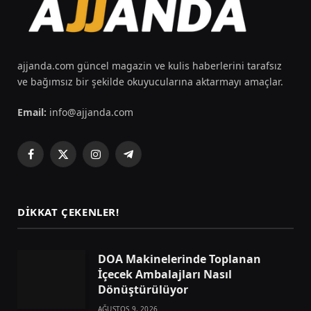
ajjanda.com güncel magazin ve kulis haberlerini tarafsız
ve bağımsız bir şekilde okuyucularına aktarmayı amaçlar.
Email:
info@ajjanda.com
Facebook
X
Instagram
Telegram
(Twitter)
DIKKAT ÇEKENLER!
DOA Makinelerinde Toplanan
İçecek Ambalajları Nasıl
Dönüştürülüyor
AĞUSTOS 9, 2026