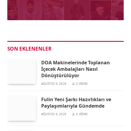
SON EKLENENLER
DOA Makinelerinde Toplanan
İçecek Ambalajları Nasıl
Dönüştürülüyor
AĞUSTOS 9, 2026
0
VIEWS
Fulin Yeni Şarkı Hazırlıkları ve
Paylaşımlarıyla Gündemde
AĞUSTOS 9, 2026
0
VIEWS