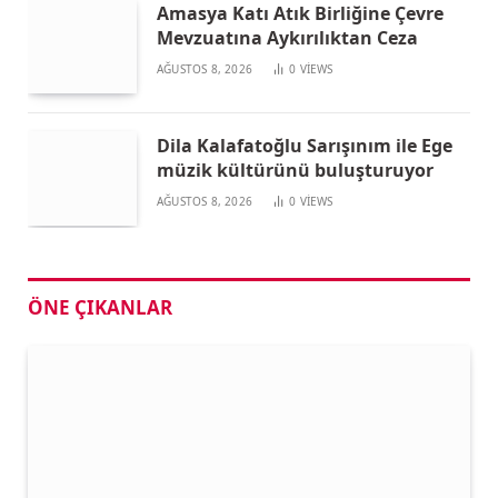
Amasya Katı Atık Birliğine Çevre
Mevzuatına Aykırılıktan Ceza
AĞUSTOS 8, 2026
0
VIEWS
Dila Kalafatoğlu Sarışınım ile Ege
müzik kültürünü buluşturuyor
AĞUSTOS 8, 2026
0
VIEWS
ÖNE ÇIKANLAR