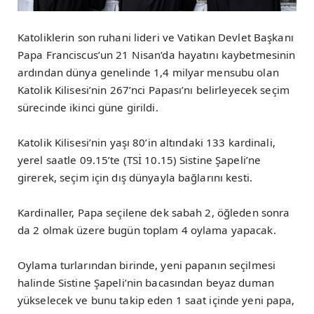
Katoliklerin son ruhani lideri ve Vatikan Devlet Başkanı
Papa Franciscus’un 21 Nisan’da hayatını kaybetmesinin
ardından dünya genelinde 1,4 milyar mensubu olan
Katolik Kilisesi’nin 267’nci Papası’nı belirleyecek seçim
sürecinde ikinci güne girildi.
Katolik Kilisesi’nin yaşı 80’in altındaki 133 kardinali,
yerel saatle 09.15’te (TSİ 10.15) Sistine Şapeli’ne
girerek, seçim için dış dünyayla bağlarını kesti.
Kardinaller, Papa seçilene dek sabah 2, öğleden sonra
da 2 olmak üzere bugün toplam 4 oylama yapacak.
Oylama turlarından birinde, yeni papanın seçilmesi
halinde Sistine Şapeli’nin bacasından beyaz duman
yükselecek ve bunu takip eden 1 saat içinde yeni papa,