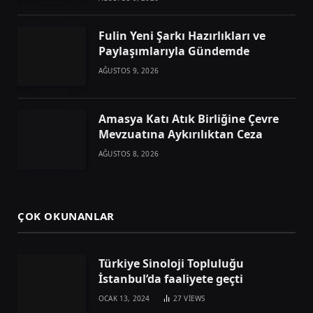
Fulin Yeni Şarkı Hazırlıkları ve
Paylaşımlarıyla Gündemde
AĞUSTOS 9, 2026
Amasya Katı Atık Birliğine Çevre
Mevzuatına Aykırılıktan Ceza
AĞUSTOS 8, 2026
ÇOK OKUNANLAR
Türkiye Sinoloji Topluluğu
İstanbul’da faaliyete geçti
OCAK 13, 2024
27
VIEWS