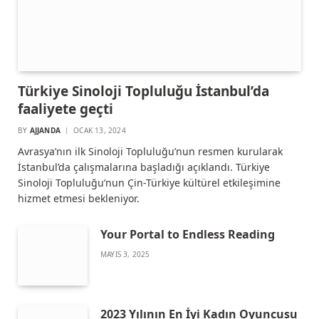
Türkiye Sinoloji Topluluğu İstanbul’da
faaliyete geçti
BY
AJJANDA
OCAK 13, 2024
Avrasya’nın ilk Sinoloji Topluluğu’nun resmen kurularak
İstanbul’da çalışmalarına başladığı açıklandı. Türkiye
Sinoloji Topluluğu’nun Çin-Türkiye kültürel etkileşimine
hizmet etmesi bekleniyor.
Your Portal to Endless Reading
MAYIS 3, 2025
2023 Yılının En İyi Kadın Oyuncusu