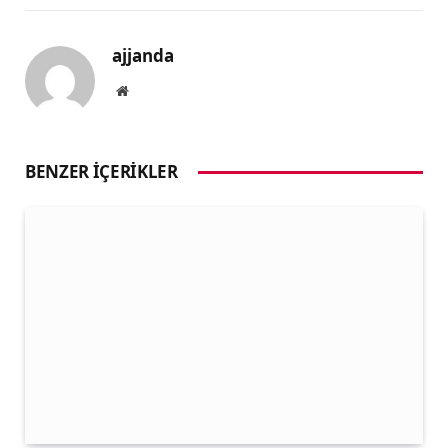
ajjanda
Website
BENZER İÇERIKLER