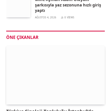
şarkısıyla yaz sezonuna hızlı giriş
yaptı
AĞUSTOS 4, 2026
0
VIEWS
ÖNE ÇIKANLAR