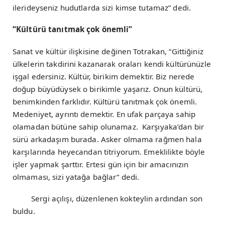
ilerideyseniz hudutlarda sizi kimse tutamaz” dedi.
“Kültürü tanıtmak çok önemli”
Sanat ve kültür ilişkisine değinen Totrakan, “Gittiğiniz
ülkelerin takdirini kazanarak oraları kendi kültürünüzle
işgal edersiniz. Kültür, birikim demektir. Biz nerede
doğup büyüdüysek o birikimle yaşarız. Onun kültürü,
benimkinden farklıdır. Kültürü tanıtmak çok önemli.
Medeniyet, ayrıntı demektir. En ufak parçaya sahip
olamadan bütüne sahip olunamaz. Karşıyaka’dan bir
sürü arkadaşım burada. Asker olmama rağmen hala
karşılarında heyecandan titriyorum. Emeklilikte böyle
işler yapmak şarttır. Ertesi gün için bir amacınızın
olmaması, sizi yatağa bağlar” dedi.
Sergi açılışı, düzenlenen kokteylin ardından son
buldu.