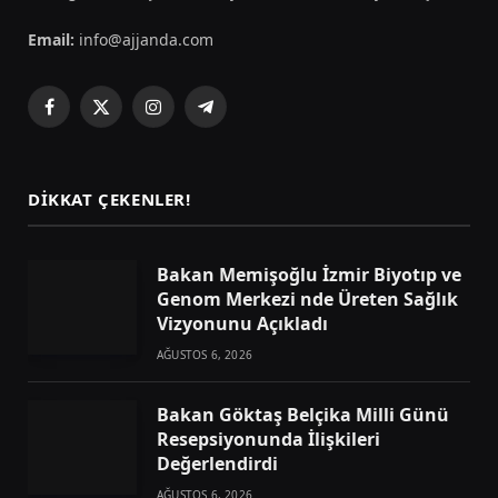
Email:
info@ajjanda.com
Facebook
X
Instagram
Telegram
(Twitter)
DIKKAT ÇEKENLER!
Bakan Memişoğlu İzmir Biyotıp ve
Genom Merkezi nde Üreten Sağlık
Vizyonunu Açıkladı
AĞUSTOS 6, 2026
Bakan Göktaş Belçika Milli Günü
Resepsiyonunda İlişkileri
Değerlendirdi
AĞUSTOS 6, 2026