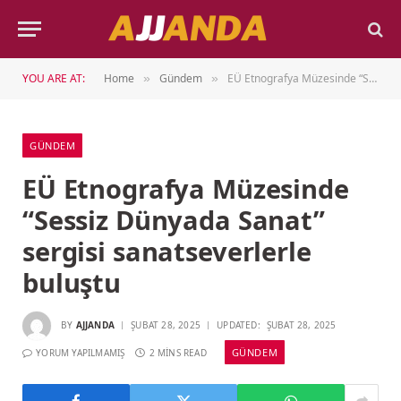
YOU ARE AT:
Home
Gündem
EÜ Etnografya Müzesinde “Sessiz Dünyada Sanat” sergisi sanatseverlerle buluştu
»
»
GÜNDEM
EÜ Etnografya Müzesinde
“Sessiz Dünyada Sanat”
sergisi sanatseverlerle
buluştu
BY
AJJANDA
ŞUBAT 28, 2025
UPDATED:
ŞUBAT 28, 2025
GÜNDEM
YORUM YAPILMAMIŞ
2 MINS READ