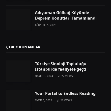
Adıyaman Gölbağ Köyünde
Deprem Konutları Tamamlandı
AĞUSTOS 5, 2026
ÇOK OKUNANLAR
Türkiye Sinoloji Topluluğu
İstanbul’da faaliyete geçti
OCAK 13, 2024
27
VIEWS
Your Portal to Endless Reading
MAYIS 3, 2025
26
VIEWS