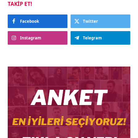
TAKIP ET!
Facebook
Twitter
Instagram
Telegram