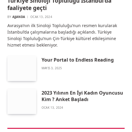
Türkiye Sinoloji Topluluğu İstanbul’da
faaliyete geçti
BY
AJJANDA
OCAK 13, 2024
Avrasya’nın ilk Sinoloji Topluluğu’nun resmen kurularak
İstanbul’da çalışmalarına başladığı açıklandı. Türkiye
Sinoloji Topluluğu’nun Çin-Türkiye kültürel etkileşimine
hizmet etmesi bekleniyor.
Your Portal to Endless Reading
MAYIS 3, 2025
2023 Yılının En İyi Kadın Oyuncusu
Kim ? Anket Başladı
OCAK 13, 2024