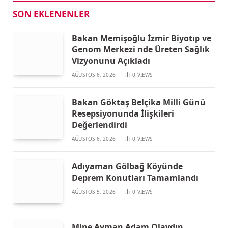
SON EKLENENLER
Bakan Memişoğlu İzmir Biyotıp ve
Genom Merkezi nde Üreten Sağlık
Vizyonunu Açıkladı
AĞUSTOS 6, 2026
0
VIEWS
Bakan Göktaş Belçika Milli Günü
Resepsiyonunda İlişkileri
Değerlendirdi
AĞUSTOS 6, 2026
0
VIEWS
Adıyaman Gölbağ Köyünde
Deprem Konutları Tamamlandı
AĞUSTOS 5, 2026
0
VIEWS
Mine Ayman Adam Olaydın