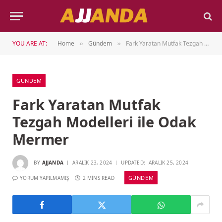
YOU ARE AT:
Home
Gündem
Fark Yaratan Mutfak Tezgah Modelleri ile Odak Mermer
»
»
GÜNDEM
Fark Yaratan Mutfak
Tezgah Modelleri ile Odak
Mermer
BY
AJJANDA
ARALIK 23, 2024
UPDATED:
ARALIK 25, 2024
GÜNDEM
YORUM YAPILMAMIŞ
2 MINS READ