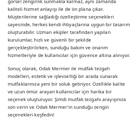
görsel zenginlik sunmakla kalmaz, aynı zamanda
kaliteli hizmet anlayışı ile de ön plana çıkar.
Müşterilerine sağladığı özelleştirme seçenekleri
sayesinde, herkes kendi ihtiyaçlarına uygun bir tasarım
oluşturabilir. Uzman ekipler tarafından yapılan
kurulumlar, hızlı ve güvenli bir şekilde
gerçekleştirilirken, sunduğu bakım ve onarım
hizmetleriyle de kullanıcılar için güvence altına alınıyor.
Sonuç olarak, Odak Mermer ile mutfak tezgah
modelleri, estetik ve işlevselliği bir arada sunarak
mutfaklarınıza yeni bir soluk getiriyor. Özellikle kalite
ve uzun ömür arayan kullanıcılar için harika bir
seçenek oluşturuyor. Şimdi mutfak tezgahı arayışınıza
son verin ve Odak Mermer’in sunduğu zengin
seçenekleri keşfedin!