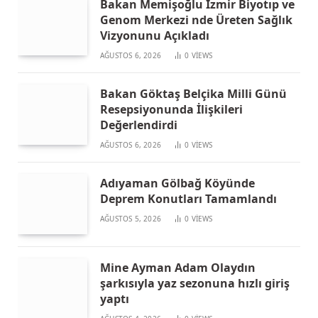
Bakan Memişoğlu İzmir Biyotıp ve
Genom Merkezi nde Üreten Sağlık
Vizyonunu Açıkladı
AĞUSTOS 6, 2026
0
VIEWS
Bakan Göktaş Belçika Milli Günü
Resepsiyonunda İlişkileri
Değerlendirdi
AĞUSTOS 6, 2026
0
VIEWS
Adıyaman Gölbağ Köyünde
Deprem Konutları Tamamlandı
AĞUSTOS 5, 2026
0
VIEWS
Mine Ayman Adam Olaydın
şarkısıyla yaz sezonuna hızlı giriş
yaptı