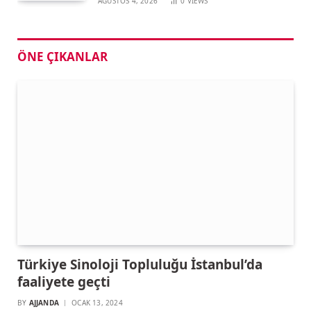
AĞUSTOS 4, 2026
0
VIEWS
ÖNE ÇIKANLAR
Türkiye Sinoloji Topluluğu İstanbul’da
faaliyete geçti
BY
AJJANDA
OCAK 13, 2024