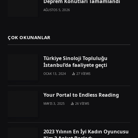
Deprem Konutları Tamamlandı
AĞUSTOS 5, 2026
ÇOK OKUNANLAR
Türkiye Sinoloji Topluluğu
İstanbul’da faaliyete geçti
OCAK 13, 2024
27
VIEWS
Your Portal to Endless Reading
MAYIS 3, 2025
26
VIEWS
2023 Yılının En İyi Kadın Oyuncusu