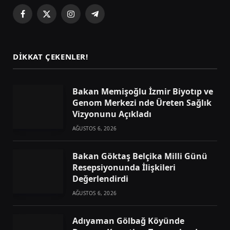
Facebook
X
Instagram
Telegram
(Twitter)
DIKKAT ÇEKENLER!
Bakan Memişoğlu İzmir Biyotıp ve
Genom Merkezi nde Üreten Sağlık
Vizyonunu Açıkladı
AĞUSTOS 6, 2026
Bakan Göktaş Belçika Milli Günü
Resepsiyonunda İlişkileri
Değerlendirdi
AĞUSTOS 6, 2026
Adıyaman Gölbağ Köyünde