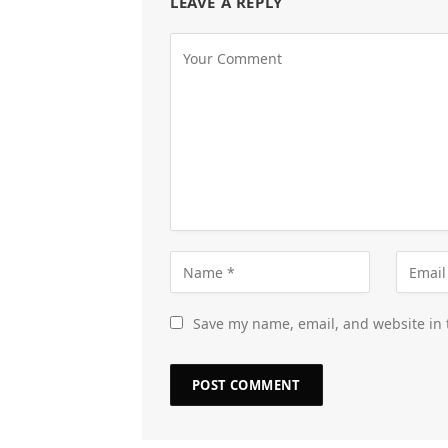
LEAVE A REPLY
Save my name, email, and website in 