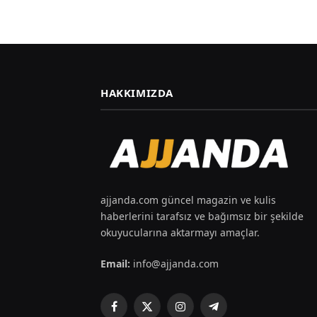
HAKKIMIZDA
ajjanda.com güncel magazin ve kulis
haberlerini tarafsız ve bağımsız bir şekilde
okuyucularına aktarmayı amaçlar.
Email:
info@ajjanda.com
Facebook
X
Instagram
Telegram