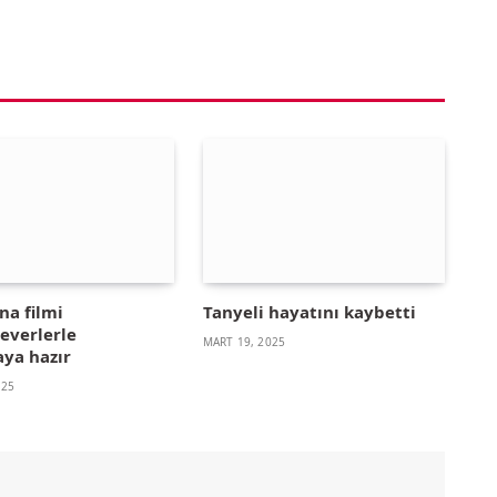
na filmi
Tanyeli hayatını kaybetti
everlerle
MART 19, 2025
ya hazır
025