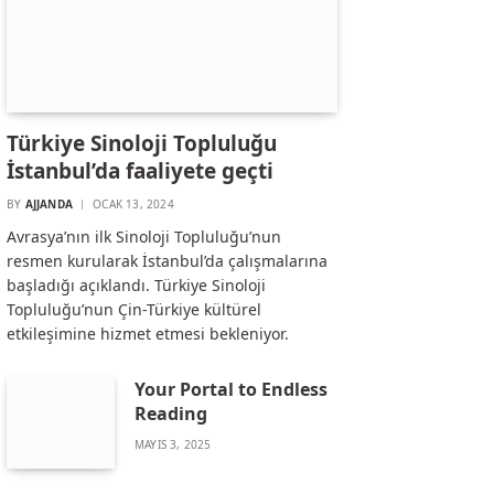
Türkiye Sinoloji Topluluğu
İstanbul’da faaliyete geçti
BY
AJJANDA
OCAK 13, 2024
Avrasya’nın ilk Sinoloji Topluluğu’nun
resmen kurularak İstanbul’da çalışmalarına
başladığı açıklandı. Türkiye Sinoloji
Topluluğu’nun Çin-Türkiye kültürel
etkileşimine hizmet etmesi bekleniyor.
Your Portal to Endless
Reading
MAYIS 3, 2025