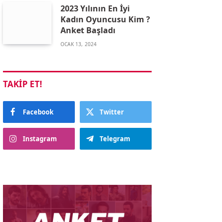
2023 Yılının En İyi
Kadın Oyuncusu Kim ?
Anket Başladı
OCAK 13, 2024
TAKIP ET!
Facebook
Twitter
Instagram
Telegram