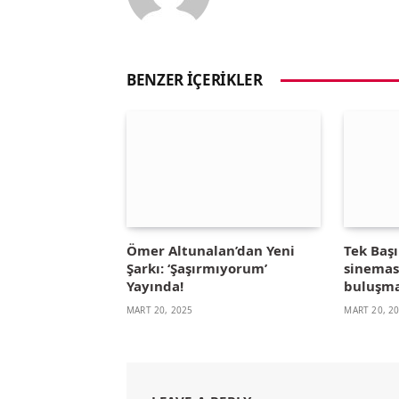
BENZER İÇERIKLER
Ömer Altunalan’dan Yeni
Tek Başı
Şarkı: ‘Şaşırmıyorum’
sinemas
Yayında!
buluşma
MART 20, 2025
MART 20, 2