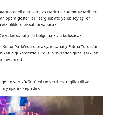
 rotasına dahil olan Van, 29 Haziran-7 Temmuz tarihleri
, opera gösterileri, sergiler, atölyeler, söyleşiler,
etkinliklere ev sahibi yapacak.
’e yakın sanatçı da bölge halkıyla buluşacak.
rk Kültür Parkı’nda dün akşam sanatçı Fatma Turgut’un
n katıldığı konserde Turgut, birbirinden güzel şarkılar
ar devam etti.
 gelen Van Yüzüncü Yıl Üniversitesi İngiliz Dili ve
ım yaparak kep attırdı.