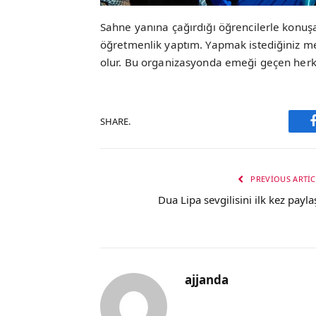
Sahne yanına çağırdığı öğrencilerle konuş
öğretmenlik yaptım. Yapmak istediğiniz 
olur. Bu organizasyonda emeği geçen herk
SHARE.
PREVIOUS ARTIC
Dua Lipa sevgilisini ilk kez paylaş
ajjanda