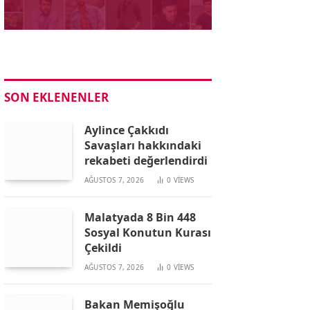
SON EKLENENLER
Aylince Çakkıdı
Savaşları hakkındaki
rekabeti değerlendirdi
AĞUSTOS 7, 2026
0
VIEWS
Malatyada 8 Bin 448
Sosyal Konutun Kurası
Çekildi
AĞUSTOS 7, 2026
0
VIEWS
Bakan Memişoğlu