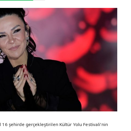
 16 şehirde gerçekleştirilen Kültür Yolu Festivali’nin