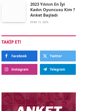
2023 Yılının En İyi
Kadın Oyuncusu Kim ?
Anket Başladı
OCAK 13, 2024
TAKIP ET!
Facebook
Twitter
Instagram
Telegram