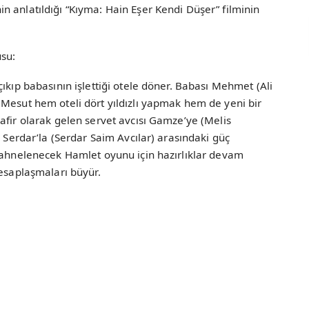
 anlatıldığı “Kıyma: Hain Eşer Kendi Düşer” filminin
usu:
ıkıp babasının işlettiği otele döner. Babası Mehmet (Ali
 Mesut hem oteli dört yıldızlı yapmak hem de yeni bir
afir olarak gelen servet avcısı Gamze’ye (Melis
e Serdar’la (Serdar Saim Avcılar) arasındaki güç
 sahnelenecek Hamlet oyunu için hazırlıklar devam
hesaplaşmaları büyür.