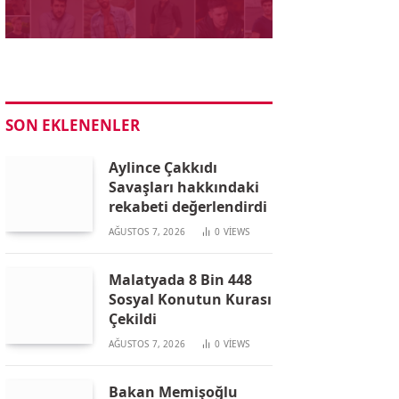
SON EKLENENLER
Aylince Çakkıdı
Savaşları hakkındaki
rekabeti değerlendirdi
AĞUSTOS 7, 2026
0
VIEWS
Malatyada 8 Bin 448
Sosyal Konutun Kurası
Çekildi
AĞUSTOS 7, 2026
0
VIEWS
Bakan Memişoğlu