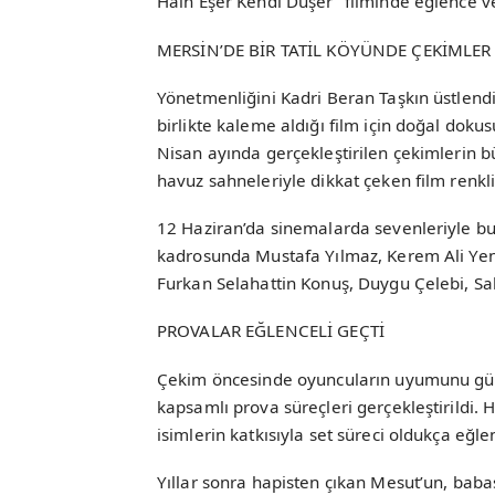
Hain Eşer Kendi Düşer” filminde eğlence ve
MERSİN’DE BİR TATİL KÖYÜNDE ÇEKİMLER
Yönetmenliğini Kadri Beran Taşkın üstlend
birlikte kaleme aldığı film için doğal doku
Nisan ayında gerçekleştirilen çekimlerin 
havuz sahneleriyle dikkat çeken film renkl
12 Haziran’da sinemalarda sevenleriyle bu
kadrosunda Mustafa Yılmaz, Kerem Ali Yeng
Furkan Selahattin Konuş, Duygu Çelebi, Saba
PROVALAR EĞLENCELİ GEÇTİ
Çekim öncesinde oyuncuların uyumunu güç
kapsamlı prova süreçleri gerçekleştirildi.
isimlerin katkısıyla set süreci oldukça eğlen
Yıllar sonra hapisten çıkan Mesut’un, baba