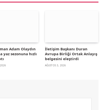
yman Adam Olaydın
İletişim Başkanı Duran
la yaz sezonuna hızlı
Avrupa Birliği Ortak Anlayış
ptı
belgesini eleştirdi
 2026
AĞUSTOS 3, 2026