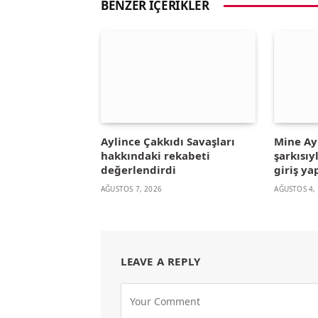
BENZER İÇERIKLER
Aylince Çakkıdı Savaşları
Mine A
hakkındaki rekabeti
şarkısıy
değerlendirdi
giriş ya
AĞUSTOS 7, 2026
AĞUSTOS 4,
LEAVE A REPLY