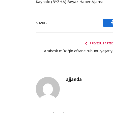
Kaynak: (BYZHA) Beyaz Haber Ajansı
SHARE.
PREVIOUS ARTIC
Arabesk müziğin efsane ruhunu yaşatıy
ajjanda