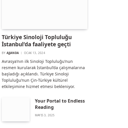
Türkiye Sinoloji Topluluğu
İstanbul’da faaliyete geçti
BY
AJJANDA
OCAK 13, 2024
Avrasya’nın ilk Sinoloji Topluluğu’nun
resmen kurularak İstanbul’da çalışmalarına
başladığı açıklandı. Türkiye Sinoloji
Topluluğu’nun Çin-Türkiye kültürel
etkileşimine hizmet etmesi bekleniyor.
Your Portal to Endless
Reading
MAYIS 3, 2025