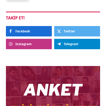
TAKIP ET!
Facebook
Twitter
Instagram
Telegram