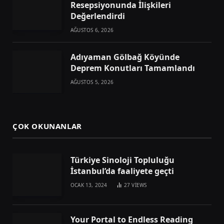
Resepsiyonunda İlişkileri
Değerlendirdi
AĞUSTOS 6, 2026
Adıyaman Gölbağ Köyünde
Deprem Konutları Tamamlandı
AĞUSTOS 5, 2026
ÇOK OKUNANLAR
Türkiye Sinoloji Topluluğu
İstanbul’da faaliyete geçti
OCAK 13, 2024
27
VIEWS
Your Portal to Endless Reading