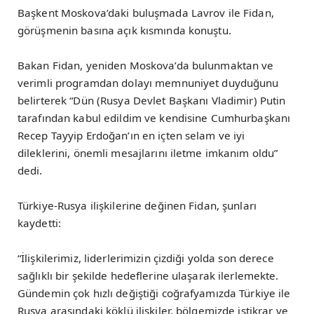
Başkent Moskova’daki buluşmada Lavrov ile Fidan,
görüşmenin basına açık kısmında konuştu.
Bakan Fidan, yeniden Moskova’da bulunmaktan ve
verimli programdan dolayı memnuniyet duyduğunu
belirterek “Dün (Rusya Devlet Başkanı Vladimir) Putin
tarafından kabul edildim ve kendisine Cumhurbaşkanı
Recep Tayyip Erdoğan’ın en içten selam ve iyi
dileklerini, önemli mesajlarını iletme imkanım oldu”
dedi.
Türkiye-Rusya ilişkilerine değinen Fidan, şunları
kaydetti:
“İlişkilerimiz, liderlerimizin çizdiği yolda son derece
sağlıklı bir şekilde hedeflerine ulaşarak ilerlemekte.
Gündemin çok hızlı değiştiği coğrafyamızda Türkiye ile
Rusya arasındaki köklü ilişkiler, bölgemizde istikrar ve