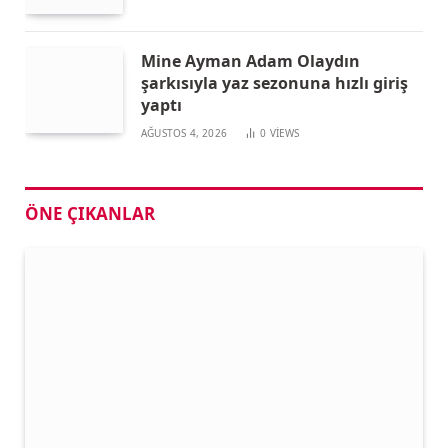
Mine Ayman Adam Olaydın
şarkısıyla yaz sezonuna hızlı giriş
yaptı
AĞUSTOS 4, 2026
0
VIEWS
ÖNE ÇIKANLAR