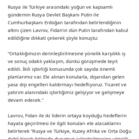
Rusya ile Türkiye arasındaki yoğun ve kapsamlı
gündemin Rusya Devlet Başkanı Putin ile
Cumhurbaşkanı Erdoğan tarafından belirlendiğinin
altını çizen Lavrov, Fidan’ın dün Putin tarafından kabul
edildiğine dikkati çekerek şöyle konuştu:
“Ortaklığımızın derinleştirilmesine yönelik karşılıklı iş
ve sonuç odaklı yaklaşım, dünkü görüşmede teyit
edildi. İkili işbirliği konusunda çok sayıda önemli
planlarımız var. Ele alınan konularla, dışarıdan gelen
yasa dışı engelleri kaldırmayı hedefliyoruz. Ticaret ve
yatırım alanındaki işbirliğimiz gelişiyor ve gelişmeye
devam edecek.”
Lavrov, Fidan ile iki liderin ortaya koyduğu hedeflerin
hayata geçirilmesi ile ilgili konuları ele alacaklarını
belirterek “Rusya ve Türkiye, Kuzey Afrika ve Orta Doğu
dahil birçok bölgede durumun iyileştirilmesine yönelik