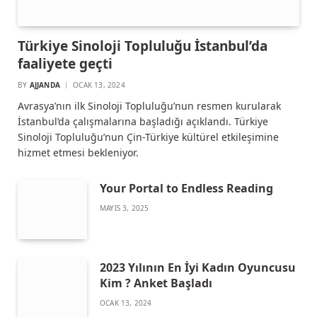
Türkiye Sinoloji Topluluğu İstanbul’da
faaliyete geçti
BY
AJJANDA
OCAK 13, 2024
Avrasya’nın ilk Sinoloji Topluluğu’nun resmen kurularak
İstanbul’da çalışmalarına başladığı açıklandı. Türkiye
Sinoloji Topluluğu’nun Çin-Türkiye kültürel etkileşimine
hizmet etmesi bekleniyor.
Your Portal to Endless Reading
MAYIS 3, 2025
2023 Yılının En İyi Kadın Oyuncusu
Kim ? Anket Başladı
OCAK 13, 2024