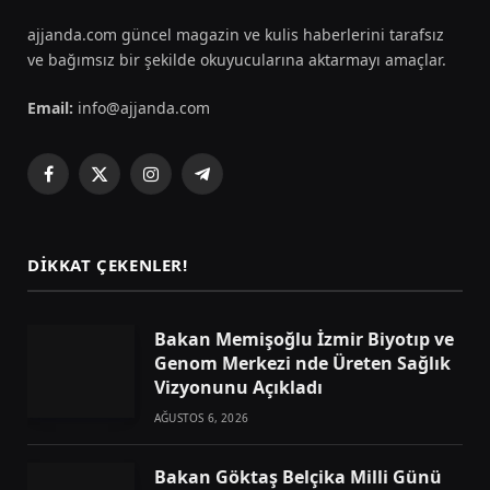
ajjanda.com güncel magazin ve kulis haberlerini tarafsız
ve bağımsız bir şekilde okuyucularına aktarmayı amaçlar.
Email:
info@ajjanda.com
Facebook
X
Instagram
Telegram
(Twitter)
DIKKAT ÇEKENLER!
Bakan Memişoğlu İzmir Biyotıp ve
Genom Merkezi nde Üreten Sağlık
Vizyonunu Açıkladı
AĞUSTOS 6, 2026
Bakan Göktaş Belçika Milli Günü