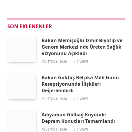
SON EKLENENLER
Bakan Memişoğlu İzmir Biyotıp ve
Genom Merkezi nde Üreten Sağlık
Vizyonunu Açıkladı
AĞUSTOS 6, 2026
0
VIEWS
Bakan Göktaş Belçika Milli Günü
Resepsiyonunda İlişkileri
Değerlendirdi
AĞUSTOS 6, 2026
0
VIEWS
Adıyaman Gölbağ Köyünde
Deprem Konutları Tamamlandı
AĞUSTOS 5, 2026
0
VIEWS