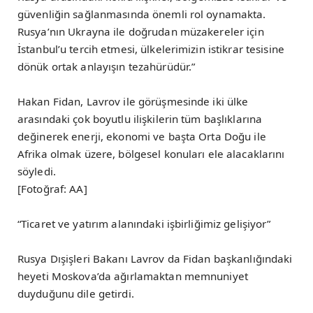
güvenliğin sağlanmasında önemli rol oynamakta.
Rusya’nın Ukrayna ile doğrudan müzakereler için
İstanbul’u tercih etmesi, ülkelerimizin istikrar tesisine
dönük ortak anlayışın tezahürüdür.”
Hakan Fidan, Lavrov ile görüşmesinde iki ülke
arasındaki çok boyutlu ilişkilerin tüm başlıklarına
değinerek enerji, ekonomi ve başta Orta Doğu ile
Afrika olmak üzere, bölgesel konuları ele alacaklarını
söyledi.
[Fotoğraf: AA]
“Ticaret ve yatırım alanındaki işbirliğimiz gelişiyor”
Rusya Dışişleri Bakanı Lavrov da Fidan başkanlığındaki
heyeti Moskova’da ağırlamaktan memnuniyet
duyduğunu dile getirdi.