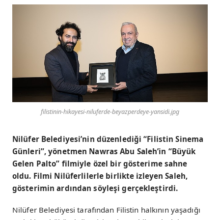
filistinin-hikayesi-niluferde-beyazperdeye-yansidi.jpg
Nilüfer Belediyesi’nin düzenlediği “Filistin Sinema
Günleri”, yönetmen Nawras Abu Saleh’in “Büyük
Gelen Palto” filmiyle özel bir gösterime sahne
oldu. Filmi Nilüferlilerle birlikte izleyen Saleh,
gösterimin ardından söyleşi gerçekleştirdi.
Nilüfer Belediyesi tarafından Filistin halkının yaşadığı