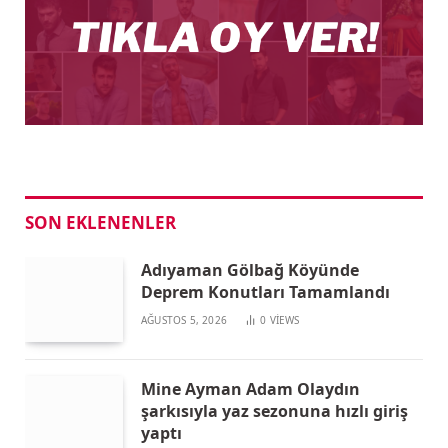
SON EKLENENLER
Adıyaman Gölbağ Köyünde
Deprem Konutları Tamamlandı
AĞUSTOS 5, 2026
0
VIEWS
Mine Ayman Adam Olaydın
şarkısıyla yaz sezonuna hızlı giriş
yaptı