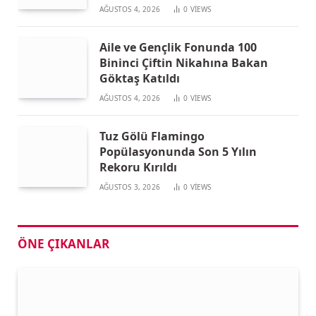
AĞUSTOS 4, 2026
0
VIEWS
Aile ve Gençlik Fonunda 100
Bininci Çiftin Nikahına Bakan
Göktaş Katıldı
AĞUSTOS 4, 2026
0
VIEWS
Tuz Gölü Flamingo
Popülasyonunda Son 5 Yılın
Rekoru Kırıldı
AĞUSTOS 3, 2026
0
VIEWS
ÖNE ÇIKANLAR