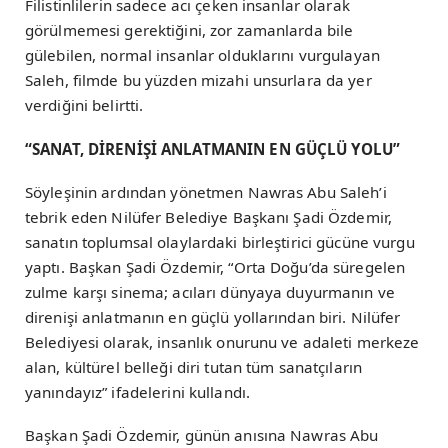
Filistinlilerin sadece acı çeken insanlar olarak
görülmemesi gerektiğini, zor zamanlarda bile
gülebilen, normal insanlar olduklarını vurgulayan
Saleh, filmde bu yüzden mizahi unsurlara da yer
verdiğini belirtti.
“SANAT, DİRENİŞİ ANLATMANIN EN GÜÇLÜ YOLU”
Söyleşinin ardından yönetmen Nawras Abu Saleh’i
tebrik eden Nilüfer Belediye Başkanı Şadi Özdemir,
sanatın toplumsal olaylardaki birleştirici gücüne vurgu
yaptı. Başkan Şadi Özdemir, “Orta Doğu’da süregelen
zulme karşı sinema; acıları dünyaya duyurmanın ve
direnişi anlatmanın en güçlü yollarından biri. Nilüfer
Belediyesi olarak, insanlık onurunu ve adaleti merkeze
alan, kültürel belleği diri tutan tüm sanatçıların
yanındayız” ifadelerini kullandı.
Başkan Şadi Özdemir, günün anısına Nawras Abu