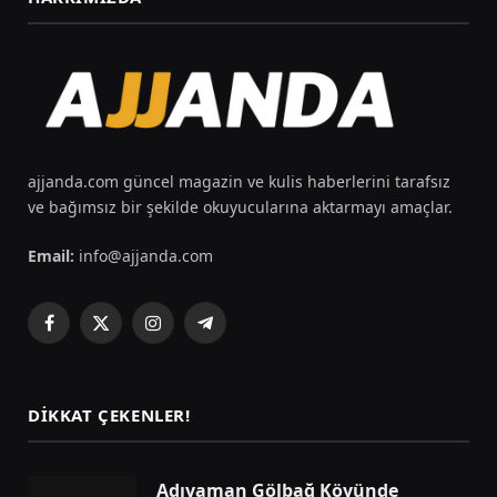
ajjanda.com güncel magazin ve kulis haberlerini tarafsız
ve bağımsız bir şekilde okuyucularına aktarmayı amaçlar.
Email:
info@ajjanda.com
Facebook
X
Instagram
Telegram
(Twitter)
DIKKAT ÇEKENLER!
Adıyaman Gölbağ Köyünde