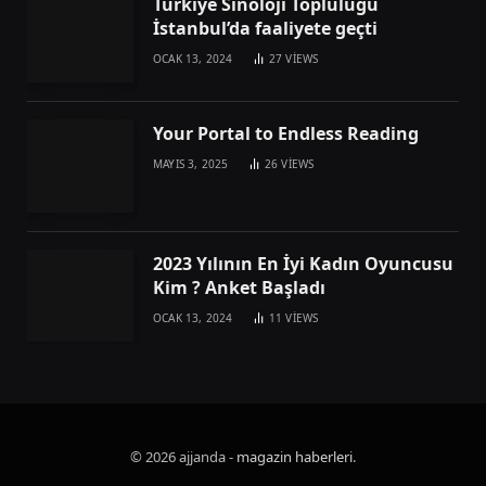
Türkiye Sinoloji Topluluğu
İstanbul’da faaliyete geçti
OCAK 13, 2024
27
VIEWS
Your Portal to Endless Reading
MAYIS 3, 2025
26
VIEWS
2023 Yılının En İyi Kadın Oyuncusu
Kim ? Anket Başladı
OCAK 13, 2024
11
VIEWS
© 2026 ajjanda -
magazin haberleri
.