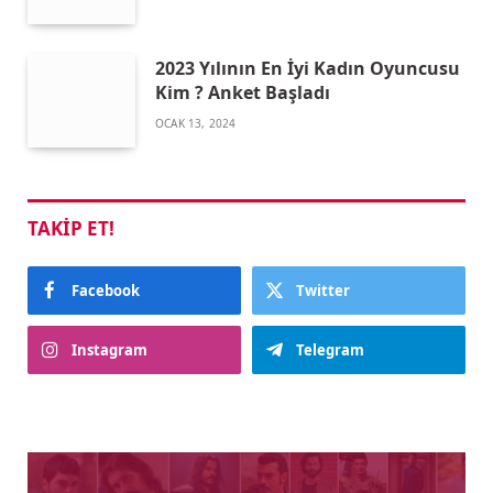
2023 Yılının En İyi Kadın Oyuncusu
Kim ? Anket Başladı
OCAK 13, 2024
TAKIP ET!
Facebook
Twitter
Instagram
Telegram