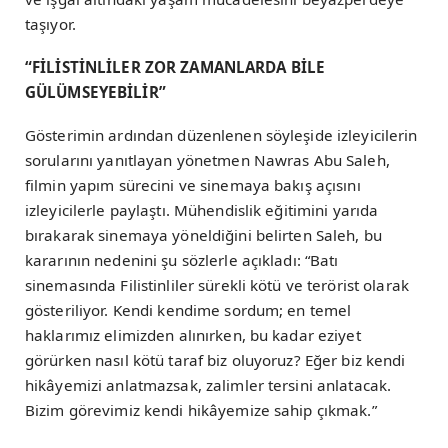
taşıyor.
“FİLİSTİNLİLER ZOR ZAMANLARDA BİLE
GÜLÜMSEYEBİLİR”
Gösterimin ardından düzenlenen söyleşide izleyicilerin
sorularını yanıtlayan yönetmen Nawras Abu Saleh,
filmin yapım sürecini ve sinemaya bakış açısını
izleyicilerle paylaştı. Mühendislik eğitimini yarıda
bırakarak sinemaya yöneldiğini belirten Saleh, bu
kararının nedenini şu sözlerle açıkladı: “Batı
sinemasında Filistinliler sürekli kötü ve terörist olarak
gösteriliyor. Kendi kendime sordum; en temel
haklarımız elimizden alınırken, bu kadar eziyet
görürken nasıl kötü taraf biz oluyoruz? Eğer biz kendi
hikâyemizi anlatmazsak, zalimler tersini anlatacak.
Bizim görevimiz kendi hikâyemize sahip çıkmak.”