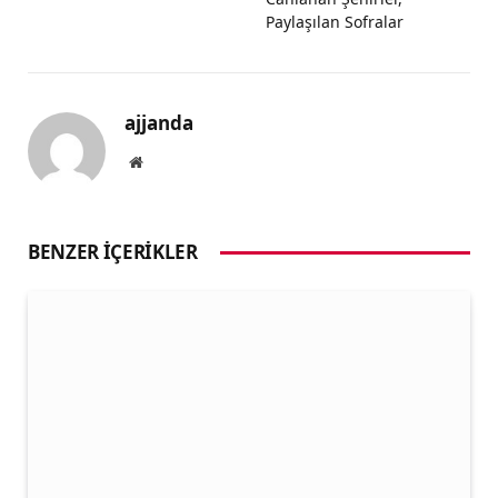
Paylaşılan Sofralar
ajjanda
Website
BENZER İÇERIKLER