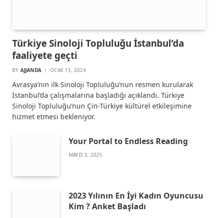
Türkiye Sinoloji Topluluğu İstanbul’da
faaliyete geçti
BY
AJJANDA
OCAK 13, 2024
Avrasya’nın ilk Sinoloji Topluluğu’nun resmen kurularak
İstanbul’da çalışmalarına başladığı açıklandı. Türkiye
Sinoloji Topluluğu’nun Çin-Türkiye kültürel etkileşimine
hizmet etmesi bekleniyor.
Your Portal to Endless Reading
MAYIS 3, 2025
2023 Yılının En İyi Kadın Oyuncusu
Kim ? Anket Başladı