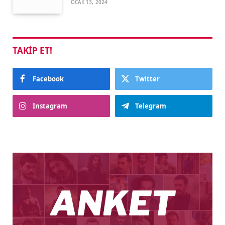
OCAK 13, 2024
TAKIP ET!
Facebook
Twitter
Instagram
Telegram