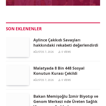
SON EKLENENLER
Aylince Çakkıdı Savaşları
hakkındaki rekabeti değerlendirdi
AĞUSTOS 7, 2026
0
VIEWS
Malatyada 8 Bin 448 Sosyal
Konutun Kurası Çekildi
AĞUSTOS 7, 2026
0
VIEWS
Bakan Memişoğlu İzmir Biyotıp ve
Genom Merkezi nde Üreten Sağlık