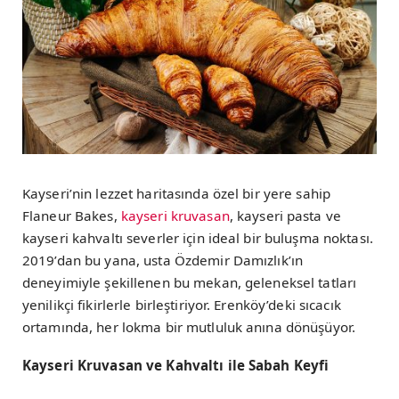
Kayseri’nin lezzet haritasında özel bir yere sahip
Flaneur Bakes,
kayseri kruvasan
, kayseri pasta ve
kayseri kahvaltı severler için ideal bir buluşma noktası.
2019’dan bu yana, usta Özdemir Damızlık’ın
deneyimiyle şekillenen bu mekan, geleneksel tatları
yenilikçi fikirlerle birleştiriyor. Erenköy’deki sıcacık
ortamında, her lokma bir mutluluk anına dönüşüyor.
Kayseri Kruvasan ve Kahvaltı ile Sabah Keyfi