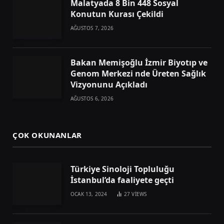
Malatyada 8 Bin 448 Sosyal
Konutun Kurası Çekildi
AĞUSTOS 7, 2026
Bakan Memişoğlu İzmir Biyotıp ve
Genom Merkezi nde Üreten Sağlık
Vizyonunu Açıkladı
AĞUSTOS 6, 2026
ÇOK OKUNANLAR
Türkiye Sinoloji Topluluğu
İstanbul’da faaliyete geçti
OCAK 13, 2024
27
VIEWS