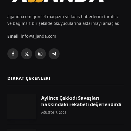
ajjanda.com güncel magazin ve kulis haberlerini tarafsız
ve bağımsız bir şekilde okuyucularına aktarmayı amaçlar.
Email:
info@ajjanda.com
Facebook
X
Instagram
Telegram
(Twitter)
DIKKAT ÇEKENLER!
Aylince Çakkıdı Savaşları
hakkındaki rekabeti değerlendirdi
AĞUSTOS 7, 2026