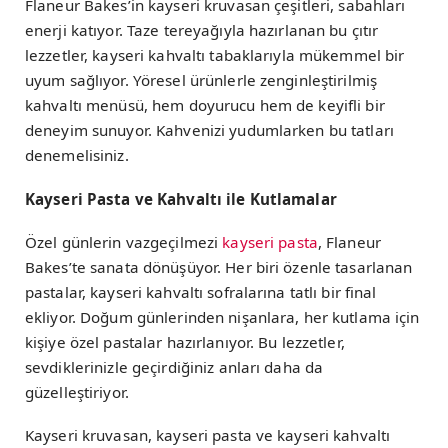
Flaneur Bakes’in kayseri kruvasan çeşitleri, sabahları
enerji katıyor. Taze tereyağıyla hazırlanan bu çıtır
lezzetler, kayseri kahvaltı tabaklarıyla mükemmel bir
uyum sağlıyor. Yöresel ürünlerle zenginleştirilmiş
kahvaltı menüsü, hem doyurucu hem de keyifli bir
deneyim sunuyor. Kahvenizi yudumlarken bu tatları
denemelisiniz.
Kayseri Pasta ve Kahvaltı ile Kutlamalar
Özel günlerin vazgeçilmezi
kayseri pasta
, Flaneur
Bakes’te sanata dönüşüyor. Her biri özenle tasarlanan
pastalar, kayseri kahvaltı sofralarına tatlı bir final
ekliyor. Doğum günlerinden nişanlara, her kutlama için
kişiye özel pastalar hazırlanıyor. Bu lezzetler,
sevdiklerinizle geçirdiğiniz anları daha da
güzelleştiriyor.
Kayseri kruvasan, kayseri pasta ve kayseri kahvaltı