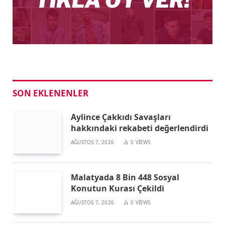
SON EKLENENLER
Aylince Çakkıdı Savaşları
hakkındaki rekabeti değerlendirdi
AĞUSTOS 7, 2026
0
VIEWS
Malatyada 8 Bin 448 Sosyal
Konutun Kurası Çekildi
AĞUSTOS 7, 2026
0
VIEWS