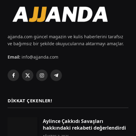
ajjanda.com güncel magazin ve kulis haberlerini tarafsız
ve bağımsız bir şekilde okuyucularına aktarmayı amaçlar.
Email:
info@ajjanda.com
Facebook
X
Instagram
Telegram
(Twitter)
DIKKAT ÇEKENLER!
Aylince Çakkıdı Savaşları
hakkındaki rekabeti değerlendirdi