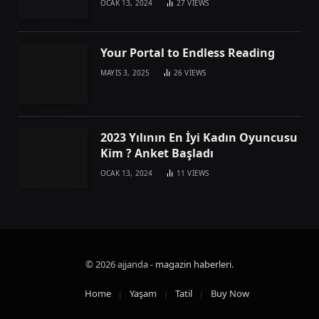
OCAK 13, 2024
27
VIEWS
Your Portal to Endless Reading
MAYIS 3, 2025
26
VIEWS
2023 Yılının En İyi Kadın Oyuncusu
Kim ? Anket Başladı
OCAK 13, 2024
11
VIEWS
© 2026 ajjanda -
magazin haberleri
.
Home
Yaşam
Tatil
Buy Now