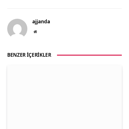
ajjanda
Website
BENZER İÇERIKLER