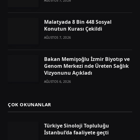
AĞUSTOS 7, 2026
Malatyada 8 Bin 448 Sosyal
Konutun Kurası Çekildi
AĞUSTOS 7, 2026
Bakan Memişoğlu İzmir Biyotıp ve
Genom Merkezi nde Üreten Sağlık
Vizyonunu Açıkladı
AĞUSTOS 6, 2026
ÇOK OKUNANLAR
Türkiye Sinoloji Topluluğu
İstanbul’da faaliyete geçti