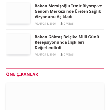
Bakan Memişoğlu İzmir Biyotıp ve
Genom Merkezi nde Üreten Sağlık
Vizyonunu Açıkladı
AĞUSTOS 6, 2026
0
VIEWS
Bakan Göktaş Belçika Milli Günü
Resepsiyonunda İlişkileri
Değerlendirdi
AĞUSTOS 6, 2026
0
VIEWS
ÖNE ÇIKANLAR