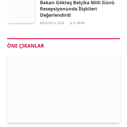
Bakan Göktaş Belçika Milli Günü
Resepsiyonunda İlişkileri
Değerlendirdi
AĞUSTOS 6, 2026
0
VIEWS
ÖNE ÇIKANLAR