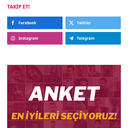
TAKIP ET!
Facebook
Twitter
Instagram
Telegram