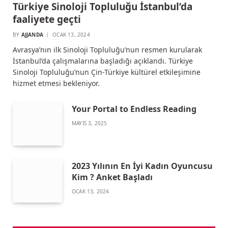
Türkiye Sinoloji Topluluğu İstanbul’da
faaliyete geçti
BY
AJJANDA
OCAK 13, 2024
Avrasya’nın ilk Sinoloji Topluluğu’nun resmen kurularak
İstanbul’da çalışmalarına başladığı açıklandı. Türkiye
Sinoloji Topluluğu’nun Çin-Türkiye kültürel etkileşimine
hizmet etmesi bekleniyor.
Your Portal to Endless Reading
MAYIS 3, 2025
2023 Yılının En İyi Kadın Oyuncusu
Kim ? Anket Başladı
OCAK 13, 2024