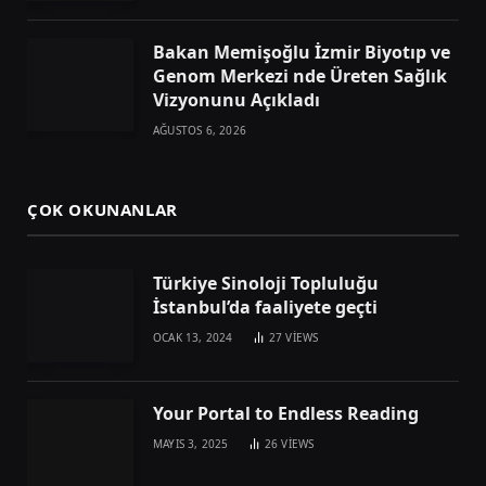
Bakan Memişoğlu İzmir Biyotıp ve
Genom Merkezi nde Üreten Sağlık
Vizyonunu Açıkladı
AĞUSTOS 6, 2026
ÇOK OKUNANLAR
Türkiye Sinoloji Topluluğu
İstanbul’da faaliyete geçti
OCAK 13, 2024
27
VIEWS
Your Portal to Endless Reading
MAYIS 3, 2025
26
VIEWS