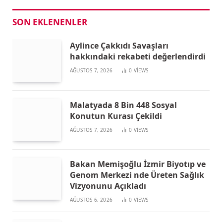
SON EKLENENLER
Aylince Çakkıdı Savaşları
hakkındaki rekabeti değerlendirdi
AĞUSTOS 7, 2026
0
VIEWS
Malatyada 8 Bin 448 Sosyal
Konutun Kurası Çekildi
AĞUSTOS 7, 2026
0
VIEWS
Bakan Memişoğlu İzmir Biyotıp ve
Genom Merkezi nde Üreten Sağlık
Vizyonunu Açıkladı
AĞUSTOS 6, 2026
0
VIEWS