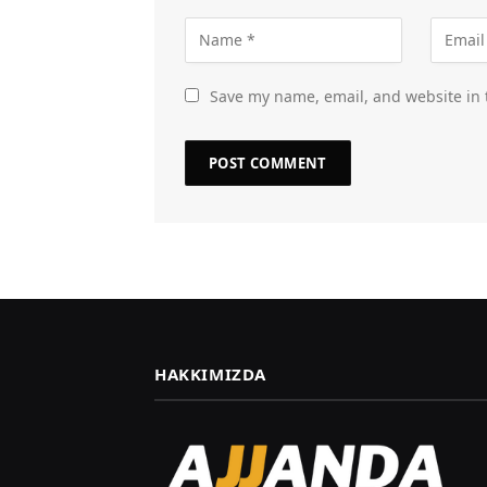
Save my name, email, and website in 
HAKKIMIZDA