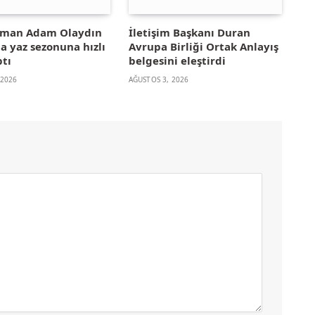
yman Adam Olaydın
İletişim Başkanı Duran
la yaz sezonuna hızlı
Avrupa Birliği Ortak Anlayış
ptı
belgesini eleştirdi
 2026
AĞUSTOS 3, 2026