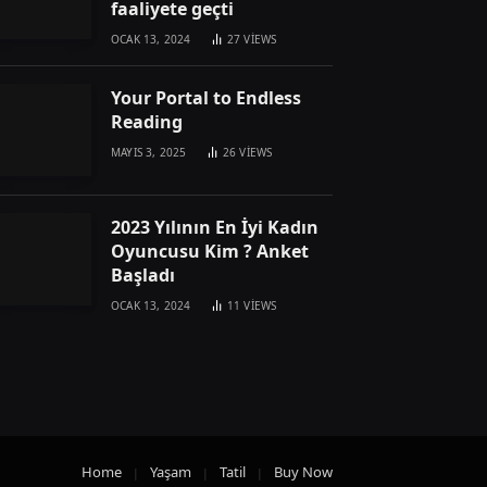
faaliyete geçti
OCAK 13, 2024
27
VIEWS
Your Portal to Endless
Reading
MAYIS 3, 2025
26
VIEWS
2023 Yılının En İyi Kadın
Oyuncusu Kim ? Anket
Başladı
OCAK 13, 2024
11
VIEWS
Home
Yaşam
Tatil
Buy Now