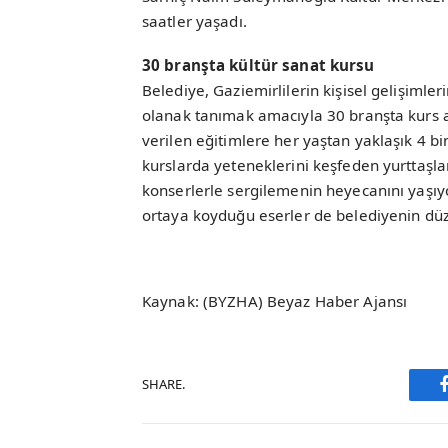
saatler yaşadı.
30 branşta kültür sanat kursu
Belediye, Gaziemirlilerin kişisel gelişiml
olanak tanımak amacıyla 30 branşta kurs açt
verilen eğitimlere her yaştan yaklaşık 4 bi
kurslarda yeteneklerini keşfeden yurttaşlar
konserlerle sergilemenin heyecanını yaşıyor
ortaya koyduğu eserler de belediyenin düz
Kaynak: (BYZHA) Beyaz Haber Ajansı
SHARE.