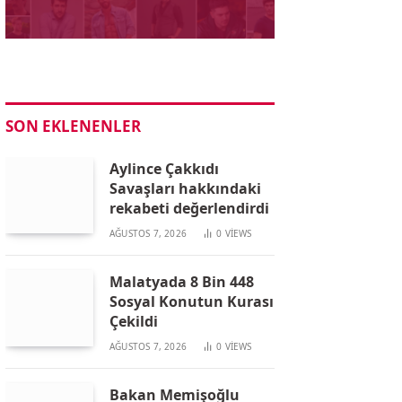
SON EKLENENLER
Aylince Çakkıdı
Savaşları hakkındaki
rekabeti değerlendirdi
AĞUSTOS 7, 2026
0
VIEWS
Malatyada 8 Bin 448
Sosyal Konutun Kurası
Çekildi
AĞUSTOS 7, 2026
0
VIEWS
Bakan Memişoğlu