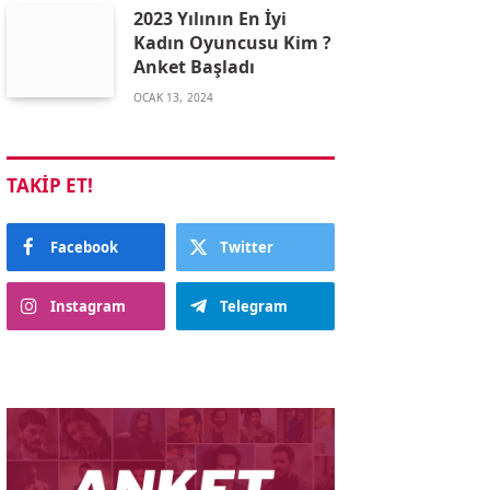
2023 Yılının En İyi
Kadın Oyuncusu Kim ?
Anket Başladı
OCAK 13, 2024
TAKIP ET!
Facebook
Twitter
Instagram
Telegram