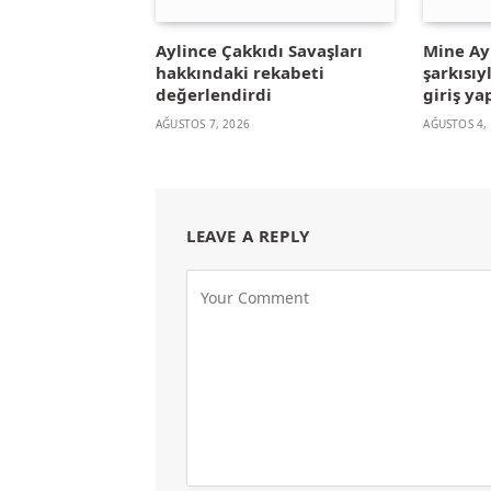
Aylince Çakkıdı Savaşları
Mine A
hakkındaki rekabeti
şarkısıy
değerlendirdi
giriş ya
AĞUSTOS 7, 2026
AĞUSTOS 4,
LEAVE A REPLY