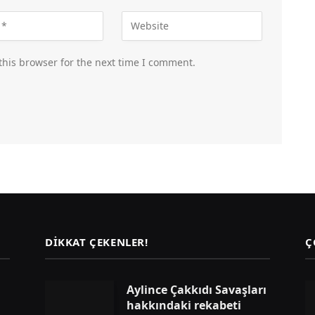
this browser for the next time I comment.
DIKKAT ÇEKENLER!
Ç
Aylince Çakkıdı Savaşları
hakkındaki rekabeti