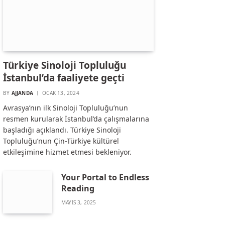
Türkiye Sinoloji Topluluğu
İstanbul’da faaliyete geçti
BY
AJJANDA
OCAK 13, 2024
Avrasya’nın ilk Sinoloji Topluluğu’nun
resmen kurularak İstanbul’da çalışmalarına
başladığı açıklandı. Türkiye Sinoloji
Topluluğu’nun Çin-Türkiye kültürel
etkileşimine hizmet etmesi bekleniyor.
Your Portal to Endless
Reading
MAYIS 3, 2025