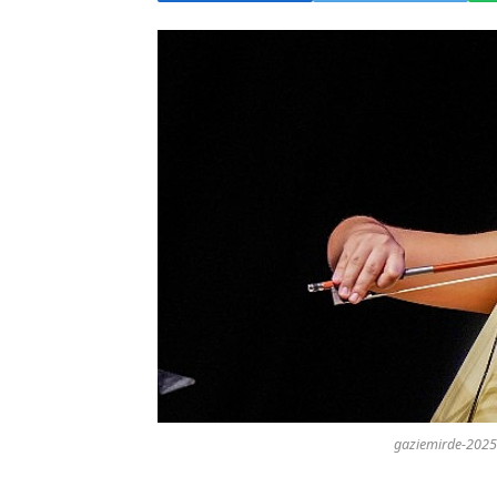
gaziemirde-2025-y