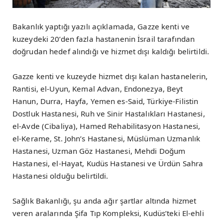
Bakanlık yaptığı yazılı açıklamada, Gazze kenti ve
kuzeydeki 20’den fazla hastanenin İsrail tarafından
doğrudan hedef alındığı ve hizmet dışı kaldığı belirtildi.
Gazze kenti ve kuzeyde hizmet dışı kalan hastanelerin,
Rantisi, el-Uyun, Kemal Advan, Endonezya, Beyt
Hanun, Durra, Hayfa, Yemen es-Said, Türkiye-Filistin
Dostluk Hastanesi, Ruh ve Sinir Hastalıkları Hastanesi,
el-Avde (Cibaliya), Hamed Rehabilitasyon Hastanesi,
el-Kerame, St. John’s Hastanesi, Müslüman Uzmanlık
Hastanesi, Uzman Göz Hastanesi, Mehdi Doğum
Hastanesi, el-Hayat, Kudüs Hastanesi ve Ürdün Sahra
Hastanesi olduğu belirtildi.
Sağlık Bakanlığı, şu anda ağır şartlar altında hizmet
veren aralarında Şifa Tıp Kompleksi, Kudüs’teki El-ehli