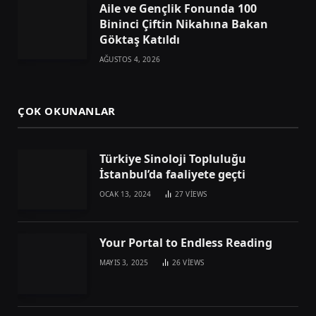
Aile ve Gençlik Fonunda 100
Bininci Çiftin Nikahına Bakan
Göktaş Katıldı
AĞUSTOS 4, 2026
ÇOK OKUNANLAR
Türkiye Sinoloji Topluluğu
İstanbul’da faaliyete geçti
OCAK 13, 2024
27
VIEWS
Your Portal to Endless Reading
MAYIS 3, 2025
26
VIEWS