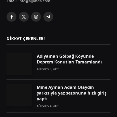
Email:
info@ajjanda.com
Facebook
X
Instagram
Telegram
(Twitter)
DIKKAT ÇEKENLER!
Adıyaman Gölbağ Köyünde
Deprem Konutları Tamamlandı
AĞUSTOS 5, 2026
Mine Ayman Adam Olaydın
şarkısıyla yaz sezonuna hızlı giriş
yaptı
AĞUSTOS 4, 2026