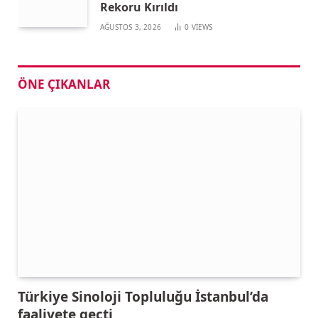
Rekoru Kırıldı
AĞUSTOS 3, 2026
0
VIEWS
ÖNE ÇIKANLAR
Türkiye Sinoloji Topluluğu İstanbul’da
faaliyete geçti