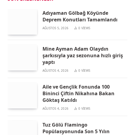
Adıyaman Gölbağ Köyünde
Deprem Konutları Tamamlandı
AĞUSTOS 5, 2026
0
VIEWS
Mine Ayman Adam Olaydın
şarkısıyla yaz sezonuna hızlı giriş
yaptı
AĞUSTOS 4, 2026
0
VIEWS
Aile ve Gençlik Fonunda 100
Bininci Çiftin Nikahına Bakan
Göktaş Katıldı
AĞUSTOS 4, 2026
0
VIEWS
Tuz Gölü Flamingo
Popülasyonunda Son 5 Yılın