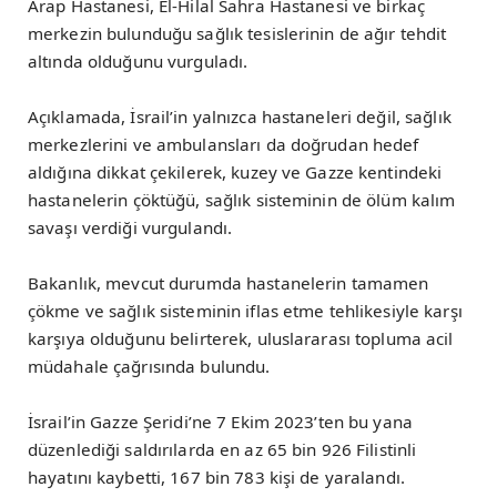
Arap Hastanesi, El-Hilal Sahra Hastanesi ve birkaç
merkezin bulunduğu sağlık tesislerinin de ağır tehdit
altında olduğunu vurguladı.
Açıklamada, İsrail’in yalnızca hastaneleri değil, sağlık
merkezlerini ve ambulansları da doğrudan hedef
aldığına dikkat çekilerek, kuzey ve Gazze kentindeki
hastanelerin çöktüğü, sağlık sisteminin de ölüm kalım
savaşı verdiği vurgulandı.
Bakanlık, mevcut durumda hastanelerin tamamen
çökme ve sağlık sisteminin iflas etme tehlikesiyle karşı
karşıya olduğunu belirterek, uluslararası topluma acil
müdahale çağrısında bulundu.
İsrail’in Gazze Şeridi’ne 7 Ekim 2023’ten bu yana
düzenlediği saldırılarda en az 65 bin 926 Filistinli
hayatını kaybetti, 167 bin 783 kişi de yaralandı.