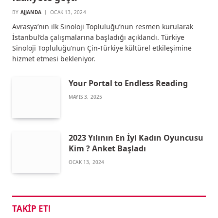
BY
AJJANDA
OCAK 13, 2024
Avrasya’nın ilk Sinoloji Topluluğu’nun resmen kurularak
İstanbul’da çalışmalarına başladığı açıklandı. Türkiye
Sinoloji Topluluğu’nun Çin-Türkiye kültürel etkileşimine
hizmet etmesi bekleniyor.
Your Portal to Endless Reading
MAYIS 3, 2025
2023 Yılının En İyi Kadın Oyuncusu
Kim ? Anket Başladı
OCAK 13, 2024
TAKIP ET!