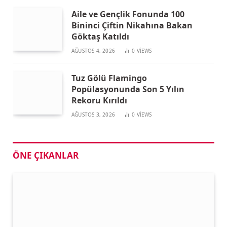
Aile ve Gençlik Fonunda 100
Bininci Çiftin Nikahına Bakan
Göktaş Katıldı
AĞUSTOS 4, 2026
0
VIEWS
Tuz Gölü Flamingo
Popülasyonunda Son 5 Yılın
Rekoru Kırıldı
AĞUSTOS 3, 2026
0
VIEWS
ÖNE ÇIKANLAR