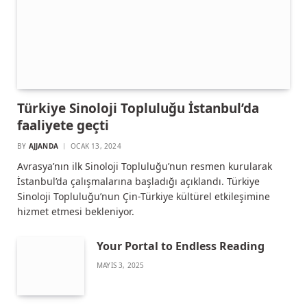
Türkiye Sinoloji Topluluğu İstanbul’da
faaliyete geçti
BY
AJJANDA
OCAK 13, 2024
Avrasya’nın ilk Sinoloji Topluluğu’nun resmen kurularak
İstanbul’da çalışmalarına başladığı açıklandı. Türkiye
Sinoloji Topluluğu’nun Çin-Türkiye kültürel etkileşimine
hizmet etmesi bekleniyor.
Your Portal to Endless Reading
MAYIS 3, 2025