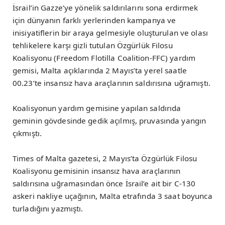
İsrail’in Gazze’ye yönelik saldırılarını sona erdirmek
için dünyanın farklı yerlerinden kampanya ve
inisiyatiflerin bir araya gelmesiyle oluşturulan ve olası
tehlikelere karşı gizli tutulan Özgürlük Filosu
Koalisyonu (Freedom Flotilla Coalition-FFC) yardım
gemisi, Malta açıklarında 2 Mayıs’ta yerel saatle
00.23’te insansız hava araçlarının saldırısına uğramıştı.
Koalisyonun yardım gemisine yapılan saldırıda
geminin gövdesinde gedik açılmış, pruvasında yangın
çıkmıştı.
Times of Malta gazetesi, 2 Mayıs’ta Özgürlük Filosu
Koalisyonu gemisinin insansız hava araçlarının
saldırısına uğramasından önce İsrail’e ait bir C-130
askeri nakliye uçağının, Malta etrafında 3 saat boyunca
turladığını yazmıştı.