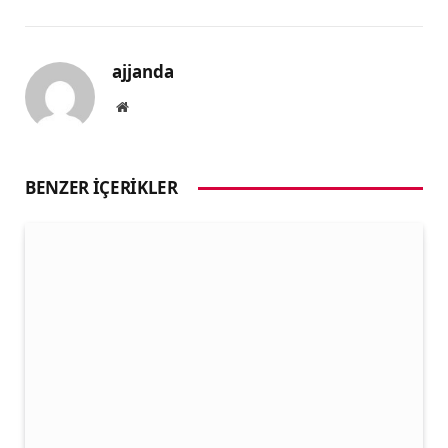
ajjanda
Website
BENZER İÇERIKLER