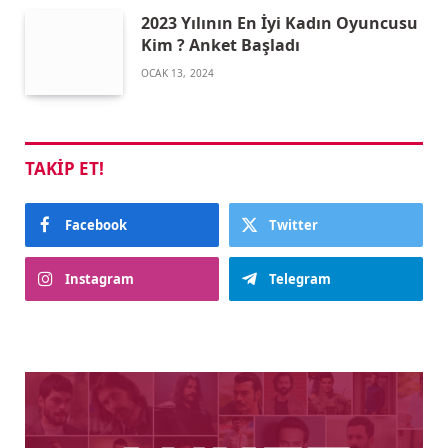
2023 Yılının En İyi Kadın Oyuncusu
Kim ? Anket Başladı
OCAK 13, 2024
TAKIP ET!
Facebook
Twitter
Instagram
Telegram