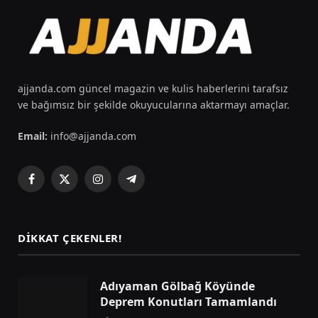
ajjanda.com güncel magazin ve kulis haberlerini tarafsız
ve bağımsız bir şekilde okuyucularına aktarmayı amaçlar.
Email:
info@ajjanda.com
Facebook
X
Instagram
Telegram
(Twitter)
DIKKAT ÇEKENLER!
Adıyaman Gölbağ Köyünde
Deprem Konutları Tamamlandı