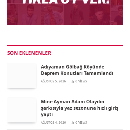
SON EKLENENLER
Adıyaman Gölbağ Köyünde
Deprem Konutları Tamamlandı
AĞUSTOS 5, 2026
0
VIEWS
Mine Ayman Adam Olaydın
şarkısıyla yaz sezonuna hızlı giriş
yaptı
AĞUSTOS 4, 2026
0
VIEWS