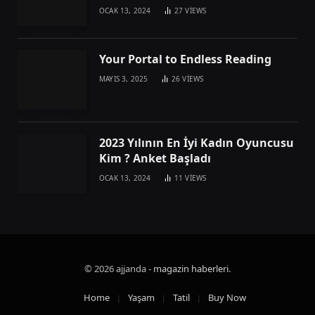
OCAK 13, 2024
27
VIEWS
Your Portal to Endless Reading
MAYIS 3, 2025
26
VIEWS
2023 Yılının En İyi Kadın Oyuncusu
Kim ? Anket Başladı
OCAK 13, 2024
11
VIEWS
© 2026 ajjanda -
magazin haberleri
.
Home
Yaşam
Tatil
Buy Now