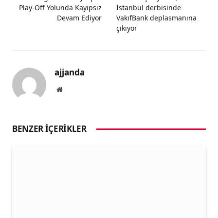
Play-Off Yolunda Kayıpsız
İstanbul derbisinde
Devam Ediyor
VakıfBank deplasmanına
çıkıyor
ajjanda
Website
BENZER İÇERIKLER