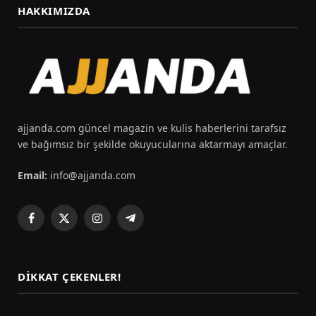
HAKKIMIZDA
ajjanda.com güncel magazin ve kulis haberlerini tarafsız
ve bağımsız bir şekilde okuyucularına aktarmayı amaçlar.
Email:
info@ajjanda.com
Facebook
X
Instagram
Telegram
(Twitter)
DIKKAT ÇEKENLER!