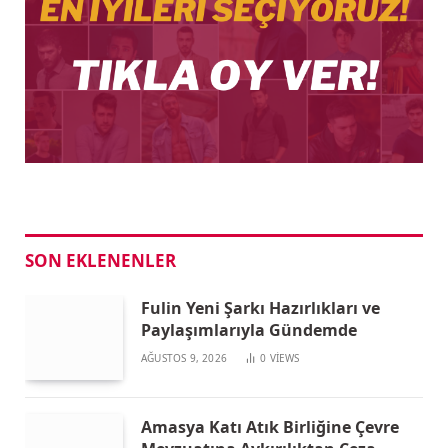
SON EKLENENLER
Fulin Yeni Şarkı Hazırlıkları ve
Paylaşımlarıyla Gündemde
AĞUSTOS 9, 2026
0
VIEWS
Amasya Katı Atık Birliğine Çevre