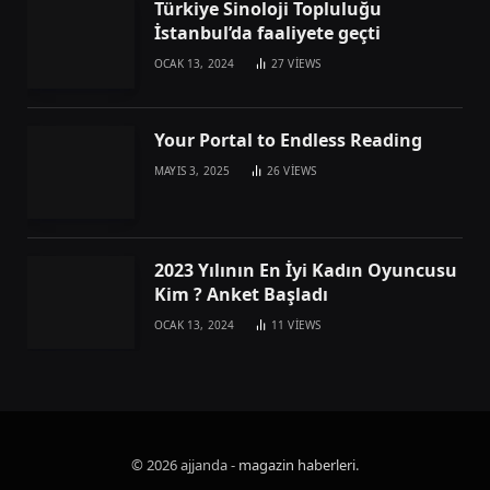
Türkiye Sinoloji Topluluğu
İstanbul’da faaliyete geçti
OCAK 13, 2024
27
VIEWS
Your Portal to Endless Reading
MAYIS 3, 2025
26
VIEWS
2023 Yılının En İyi Kadın Oyuncusu
Kim ? Anket Başladı
OCAK 13, 2024
11
VIEWS
© 2026 ajjanda -
magazin haberleri
.