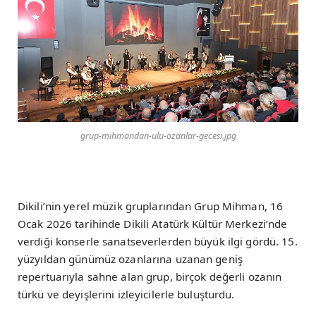
grup-mihmandan-ulu-ozanlar-gecesi.jpg
Dikili’nin yerel müzik gruplarından Grup Mihman, 16
Ocak 2026 tarihinde Dikili Atatürk Kültür Merkezi’nde
verdiği konserle sanatseverlerden büyük ilgi gördü. 15.
yüzyıldan günümüz ozanlarına uzanan geniş
repertuarıyla sahne alan grup, birçok değerli ozanın
türkü ve deyişlerini izleyicilerle buluşturdu.