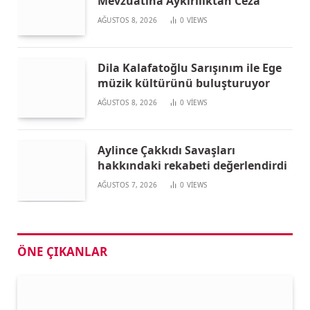
Mevzuatına Aykırılıktan Ceza
AĞUSTOS 8, 2026
0
VIEWS
Dila Kalafatoğlu Sarışınım ile Ege
müzik kültürünü buluşturuyor
AĞUSTOS 8, 2026
0
VIEWS
Aylince Çakkıdı Savaşları
hakkındaki rekabeti değerlendirdi
AĞUSTOS 7, 2026
0
VIEWS
ÖNE ÇIKANLAR