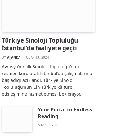
Türkiye Sinoloji Topluluğu
İstanbul’da faaliyete geçti
BY
AJJANDA
OCAK 13, 2024
Avrasya’nın ilk Sinoloji Topluluğu’nun
resmen kurularak İstanbul’da çalışmalarına
başladığı açıklandı. Türkiye Sinoloji
Topluluğu’nun Çin-Türkiye kültürel
etkileşimine hizmet etmesi bekleniyor.
Your Portal to Endless
Reading
MAYIS 3, 2025