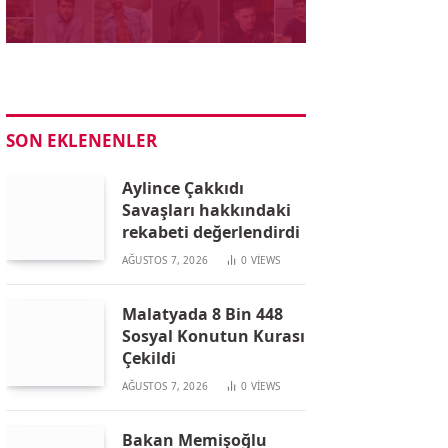
SON EKLENENLER
Aylince Çakkıdı
Savaşları hakkındaki
rekabeti değerlendirdi
AĞUSTOS 7, 2026
0
VIEWS
Malatyada 8 Bin 448
Sosyal Konutun Kurası
Çekildi
AĞUSTOS 7, 2026
0
VIEWS
Bakan Memişoğlu