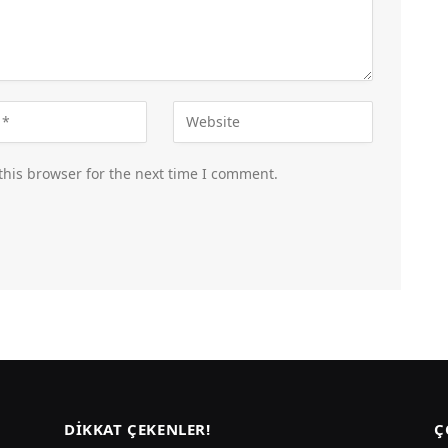
this browser for the next time I comment.
DIKKAT ÇEKENLER!
Ç