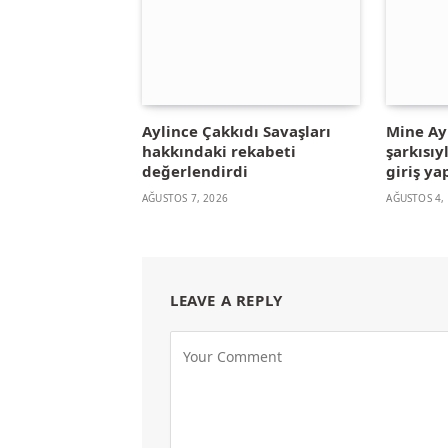
Aylince Çakkıdı Savaşları
Mine A
hakkındaki rekabeti
şarkısıy
değerlendirdi
giriş ya
AĞUSTOS 7, 2026
AĞUSTOS 4,
LEAVE A REPLY