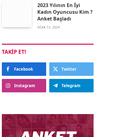
2023 Yılının En İyi
Kadın Oyuncusu Kim ?
Anket Başladı
OCAK 13, 2024
TAKIP ET!
Facebook
Twitter
Instagram
Telegram