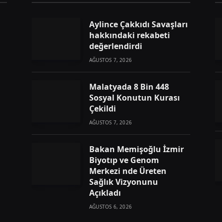
Aylince Çakkıdı Savaşları
hakkındaki rekabeti
değerlendirdi
AĞUSTOS 7, 2026
Malatyada 8 Bin 448
Sosyal Konutun Kurası
Çekildi
AĞUSTOS 7, 2026
Bakan Memişoğlu İzmir
Biyotıp ve Genom
Merkezi nde Üreten
Sağlık Vizyonunu
Açıkladı
AĞUSTOS 6, 2026