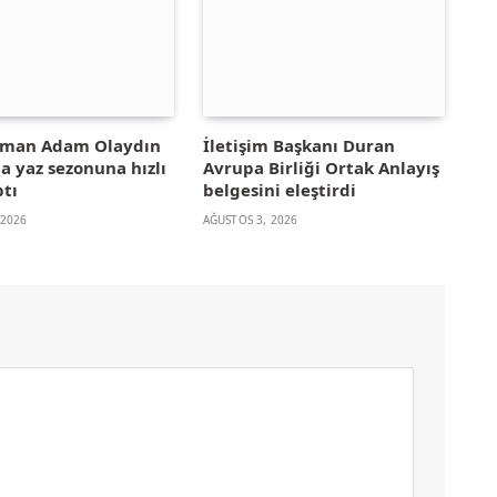
yman Adam Olaydın
İletişim Başkanı Duran
la yaz sezonuna hızlı
Avrupa Birliği Ortak Anlayış
ptı
belgesini eleştirdi
 2026
AĞUSTOS 3, 2026