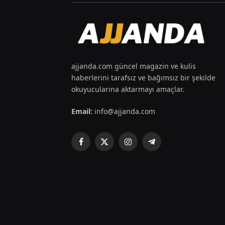
ajjanda.com güncel magazin ve kulis
haberlerini tarafsız ve bağımsız bir şekilde
okuyucularına aktarmayı amaçlar.
Email:
info@ajjanda.com
Facebook
X
Instagram
Telegram
(Twitter)