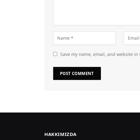
Save my name, email, and website in 
HAKKIMIZDA