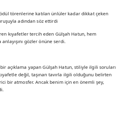
ödül törenlerine katılan ünlüler kadar dikkat çeken
uruşuyla adından söz ettirdi
iren kıyafetler tercih eden Gülşah Hatun, hem
 anlayışını gözler önüne serdi.
ir açıklama yapan Gülşah Hatun, stiliyle ilgili soruları
kıyafetle değil, taşınan tavırla ilgili olduğunu belirten
ici bir atmosfer. Ancak benim için en önemli şey,
i.