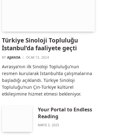
Türkiye Sinoloji Topluluğu
İstanbul’da faaliyete geçti
BY
AJJANDA
OCAK 13, 2024
Avrasya’nın ilk Sinoloji Topluluğu’nun
resmen kurularak İstanbul’da çalışmalarına
başladığı açıklandı. Türkiye Sinoloji
Topluluğu’nun Çin-Türkiye kültürel
etkileşimine hizmet etmesi bekleniyor.
Your Portal to Endless
Reading
MAYIS 3, 2025