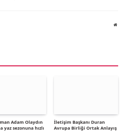
Website
yman Adam Olaydın
İletişim Başkanı Duran
la yaz sezonuna hızlı
Avrupa Birliği Ortak Anlayış