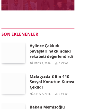
SON EKLENENLER
Aylince Çakkıdı
Savaşları hakkındaki
rekabeti değerlendirdi
AĞUSTOS 7, 2026
0
VIEWS
Malatyada 8 Bin 448
Sosyal Konutun Kurası
Çekildi
AĞUSTOS 7, 2026
0
VIEWS
Bakan Memişoğlu