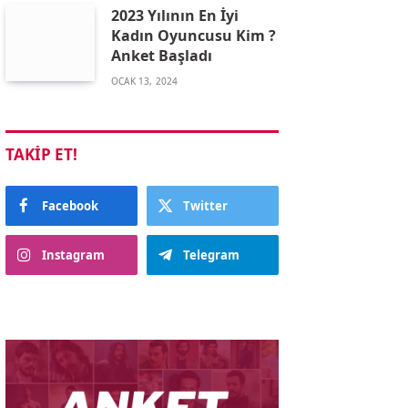
2023 Yılının En İyi
Kadın Oyuncusu Kim ?
Anket Başladı
OCAK 13, 2024
TAKIP ET!
Facebook
Twitter
Instagram
Telegram