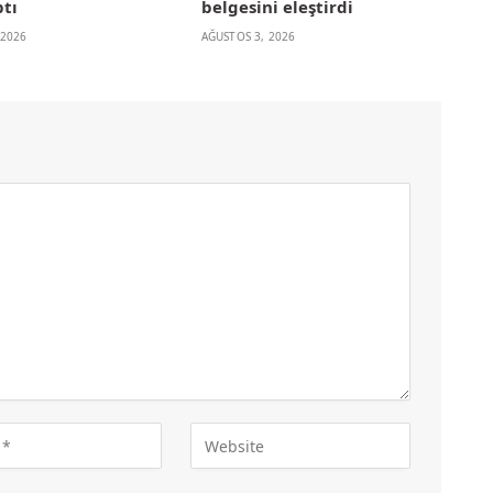
ptı
belgesini eleştirdi
 2026
AĞUSTOS 3, 2026