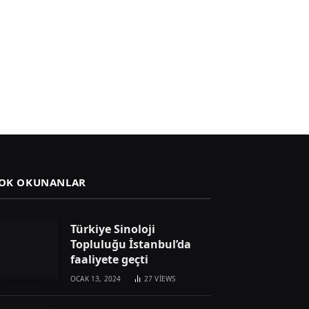
OK OKUNANLAR
Türkiye Sinoloji
Topluluğu İstanbul’da
faaliyete geçti
OCAK 13, 2024
27
VIEWS