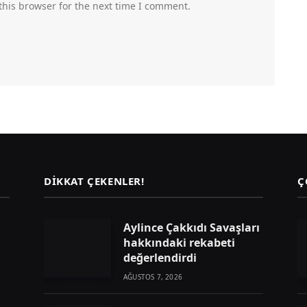
this browser for the next time I comment.
DIKKAT ÇEKENLER!
Ç
Aylince Çakkıdı Savaşları
hakkındaki rekabeti
değerlendirdi
AĞUSTOS 7, 2026