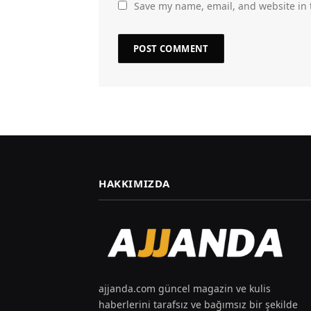
Save my name, email, and website in 
HAKKIMIZDA
ajjanda.com güncel magazin ve kulis
haberlerini tarafsız ve bağımsız bir şekilde