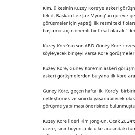
Kim, ülkesinin Kuzey Kore’ye askeri görüşm
teklif, Başkan Lee Jae Myung’un göreve g
görüşmeler için yaptığı ilk resmi teklif o
başlaması için önemli bir fırsat olacak.” de
Kuzey Kore’nin son ABD-Güney Kore zirvesi
söyleyecek bir şeyi varsa Kore görüşmeleri
Kuzey Kore, Güney Kore’nin askeri görüşme
askeri görüşmelerden bu yana ilk Kore aras
Güney Kore, geçen hafta, iki Kore’yi birbi
netleştirmek ve sınırda yaşanabilecek olas
görüşme yapılması önerisinde bulunmuştu
Kuzey Kore lideri Kim Jong-un, Ocak 2024’
üzere, sınır boyunca iki ülke arasındaki tüm