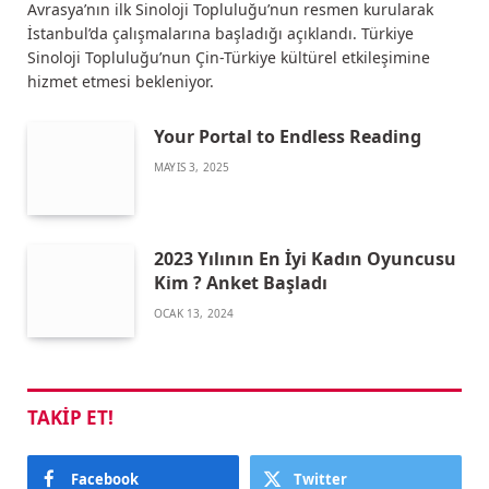
Avrasya’nın ilk Sinoloji Topluluğu’nun resmen kurularak
İstanbul’da çalışmalarına başladığı açıklandı. Türkiye
Sinoloji Topluluğu’nun Çin-Türkiye kültürel etkileşimine
hizmet etmesi bekleniyor.
Your Portal to Endless Reading
MAYIS 3, 2025
2023 Yılının En İyi Kadın Oyuncusu
Kim ? Anket Başladı
OCAK 13, 2024
TAKIP ET!
Facebook
Twitter