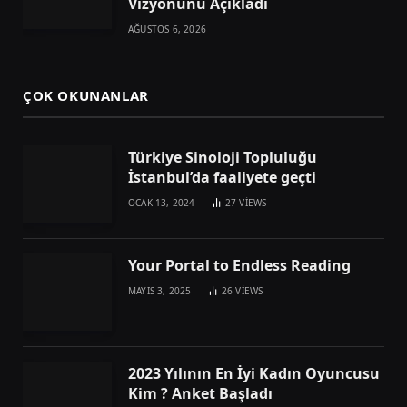
Vizyonunu Açıkladı
AĞUSTOS 6, 2026
ÇOK OKUNANLAR
Türkiye Sinoloji Topluluğu
İstanbul’da faaliyete geçti
OCAK 13, 2024
27
VIEWS
Your Portal to Endless Reading
MAYIS 3, 2025
26
VIEWS
2023 Yılının En İyi Kadın Oyuncusu
Kim ? Anket Başladı