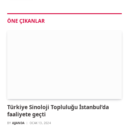
ÖNE ÇIKANLAR
Türkiye Sinoloji Topluluğu İstanbul’da
faaliyete geçti
BY
AJJANDA
OCAK 13, 2024