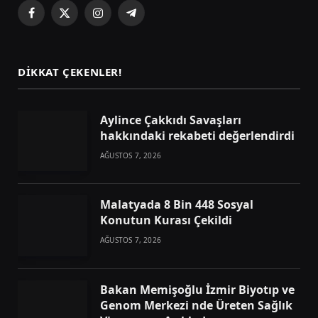
Facebook
X
Instagram
Telegram
(Twitter)
DIKKAT ÇEKENLER!
Aylince Çakkıdı Savaşları
hakkındaki rekabeti değerlendirdi
AĞUSTOS 7, 2026
Malatyada 8 Bin 448 Sosyal
Konutun Kurası Çekildi
AĞUSTOS 7, 2026
Bakan Memişoğlu İzmir Biyotıp ve
Genom Merkezi nde Üreten Sağlık