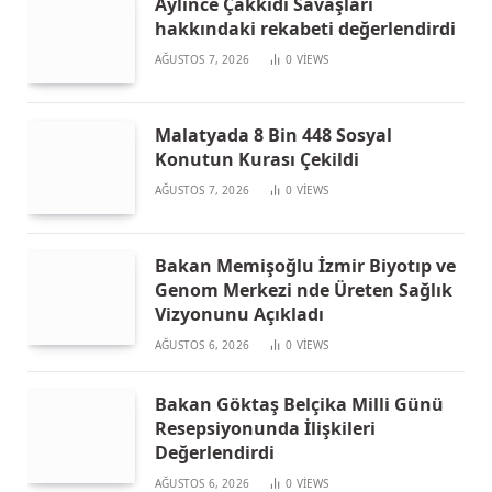
Aylince Çakkıdı Savaşları
hakkındaki rekabeti değerlendirdi
AĞUSTOS 7, 2026
0
VIEWS
Malatyada 8 Bin 448 Sosyal
Konutun Kurası Çekildi
AĞUSTOS 7, 2026
0
VIEWS
Bakan Memişoğlu İzmir Biyotıp ve
Genom Merkezi nde Üreten Sağlık
Vizyonunu Açıkladı
AĞUSTOS 6, 2026
0
VIEWS
Bakan Göktaş Belçika Milli Günü
Resepsiyonunda İlişkileri
Değerlendirdi
AĞUSTOS 6, 2026
0
VIEWS