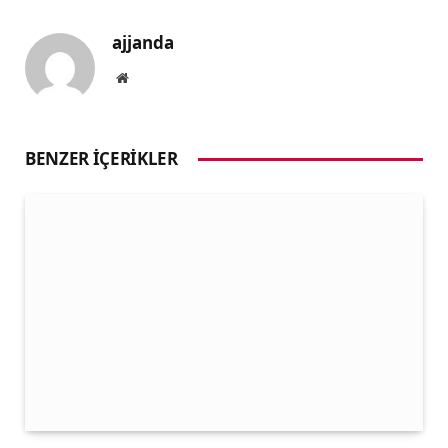
ajjanda
Website
BENZER İÇERIKLER