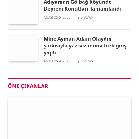
Adıyaman Gölbağ Köyünde
Deprem Konutları Tamamlandı
AĞUSTOS 5, 2026
0
VIEWS
Mine Ayman Adam Olaydın
şarkısıyla yaz sezonuna hızlı giriş
yaptı
AĞUSTOS 4, 2026
0
VIEWS
ÖNE ÇIKANLAR