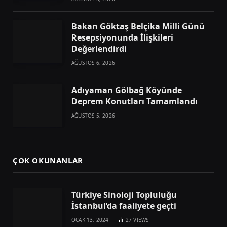
Bakan Göktaş Belçika Milli Günü
Resepsiyonunda İlişkileri
Değerlendirdi
AĞUSTOS 6, 2026
Adıyaman Gölbağ Köyünde
Deprem Konutları Tamamlandı
AĞUSTOS 5, 2026
ÇOK OKUNANLAR
Türkiye Sinoloji Topluluğu
İstanbul’da faaliyete geçti
OCAK 13, 2024
27
VIEWS