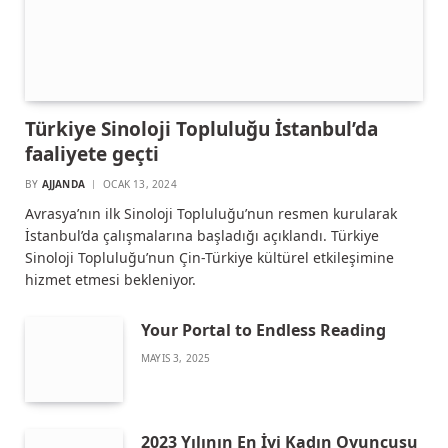
Türkiye Sinoloji Topluluğu İstanbul’da
faaliyete geçti
BY
AJJANDA
OCAK 13, 2024
Avrasya’nın ilk Sinoloji Topluluğu’nun resmen kurularak
İstanbul’da çalışmalarına başladığı açıklandı. Türkiye
Sinoloji Topluluğu’nun Çin-Türkiye kültürel etkileşimine
hizmet etmesi bekleniyor.
Your Portal to Endless Reading
MAYIS 3, 2025
2023 Yılının En İyi Kadın Oyuncusu