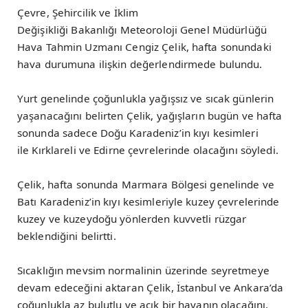
Çevre, Şehircilik ve İklim
Değişikliği Bakanlığı Meteoroloji Genel Müdürlüğü
Hava Tahmin Uzmanı Cengiz Çelik, hafta sonundaki
hava durumuna ilişkin değerlendirmede bulundu.
Yurt genelinde çoğunlukla yağışsız ve sıcak günlerin
yaşanacağını belirten Çelik, yağışların bugün ve hafta
sonunda sadece Doğu Karadeniz’in kıyı kesimleri
ile Kırklareli ve Edirne çevrelerinde olacağını söyledi.
Çelik, hafta sonunda Marmara Bölgesi genelinde ve
Batı Karadeniz’in kıyı kesimleriyle kuzey çevrelerinde
kuzey ve kuzeydoğu yönlerden kuvvetli rüzgar
beklendiğini belirtti.
Sıcaklığın mevsim normalinin üzerinde seyretmeye
devam edeceğini aktaran Çelik, İstanbul ve Ankara’da
çoğunlukla az bulutlu ve açık bir havanın olacağını,