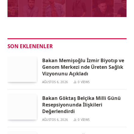
SON EKLENENLER
Bakan Memişoğlu İzmir Biyotıp ve
Genom Merkezi nde Üreten Sağlık
Vizyonunu Açıkladı
AĞUSTOS 6, 2026
0
VIEWS
Bakan Göktaş Belçika Milli Günü
Resepsiyonunda İlişkileri
Değerlendirdi
AĞUSTOS 6, 2026
0
VIEWS