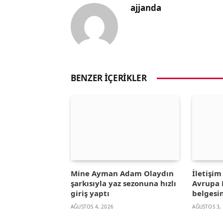
ajjanda
BENZER İÇERIKLER
Mine Ayman Adam Olaydın
İletişi
şarkısıyla yaz sezonuna hızlı
Avrupa B
giriş yaptı
belgesin
AĞUSTOS 4, 2026
AĞUSTOS 3,