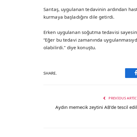
Sarıtaş, uygulanan tedavinin ardından hasta
kurmaya başladığını dile getirdi.
Erken uygulanan soğutma tedavisi sayesind
“Eğer bu tedavi zamanında uygulanmasıydı 
olabilirdi.” diye konuştu.
SHARE.
PREVIOUS ARTIC
Aydın memecik zeytini AB’de tescil edil