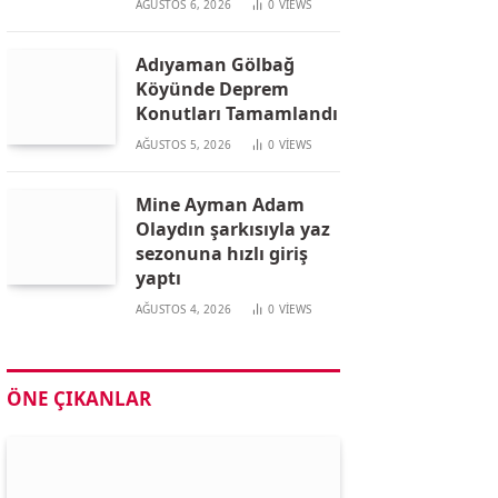
AĞUSTOS 6, 2026
0
VIEWS
Adıyaman Gölbağ
Köyünde Deprem
Konutları Tamamlandı
AĞUSTOS 5, 2026
0
VIEWS
Mine Ayman Adam
Olaydın şarkısıyla yaz
sezonuna hızlı giriş
yaptı
AĞUSTOS 4, 2026
0
VIEWS
ÖNE ÇIKANLAR