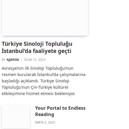
Türkiye Sinoloji Topluluğu
İstanbul’da faaliyete geçti
BY
AJJANDA
OCAK 13, 2024
Avrasya’nın ilk Sinoloji Topluluğu’nun
resmen kurularak İstanbul’da çalışmalarına
başladığı açıklandı. Türkiye Sinoloji
Topluluğu’nun Çin-Türkiye kültürel
etkileşimine hizmet etmesi bekleniyor.
Your Portal to Endless
Reading
MAYIS 3, 2025