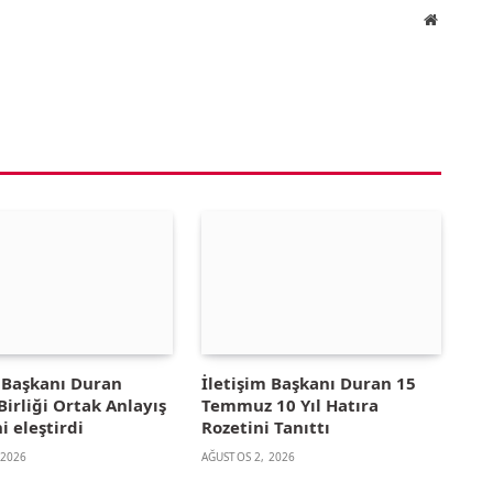
Website
m Başkanı Duran
İletişim Başkanı Duran 15
irliği Ortak Anlayış
Temmuz 10 Yıl Hatıra
i eleştirdi
Rozetini Tanıttı
 2026
AĞUSTOS 2, 2026