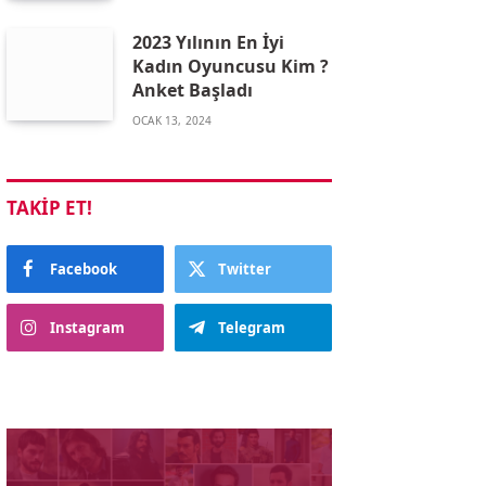
2023 Yılının En İyi
Kadın Oyuncusu Kim ?
Anket Başladı
OCAK 13, 2024
TAKIP ET!
Facebook
Twitter
Instagram
Telegram