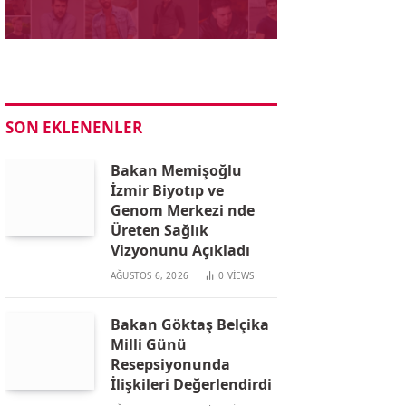
SON EKLENENLER
Bakan Memişoğlu
İzmir Biyotıp ve
Genom Merkezi nde
Üreten Sağlık
Vizyonunu Açıkladı
AĞUSTOS 6, 2026
0
VIEWS
Bakan Göktaş Belçika
Milli Günü
Resepsiyonunda
İlişkileri Değerlendirdi