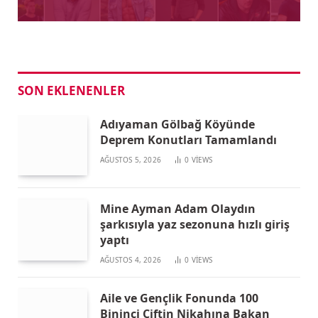
SON EKLENENLER
Adıyaman Gölbağ Köyünde
Deprem Konutları Tamamlandı
AĞUSTOS 5, 2026
0
VIEWS
Mine Ayman Adam Olaydın
şarkısıyla yaz sezonuna hızlı giriş
yaptı
AĞUSTOS 4, 2026
0
VIEWS
Aile ve Gençlik Fonunda 100
Bininci Çiftin Nikahına Bakan