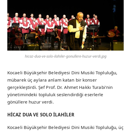
hicaz-dua-ve-solo-ilahiler-gonullere-huzur-verdi.jpg
Kocaeli Büyükşehir Belediyesi Dini Musiki Topluluğu,
mübarek üç aylara anlam katan bir konser
gerçekleştirdi. Şef Prof. Dr. Ahmet Hakkı Turabi’nin
yönetimindeki topluluk seslendirdiği eserlerle
gönüllere huzur verdi.
HİCAZ DUA VE SOLO İLAHİLER
Kocaeli Büyükşehir Belediyesi Dini Musiki Topluluğu, üç