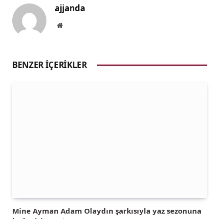
ajjanda
Website
BENZER İÇERIKLER
Mine Ayman Adam Olaydın şarkısıyla yaz sezonuna