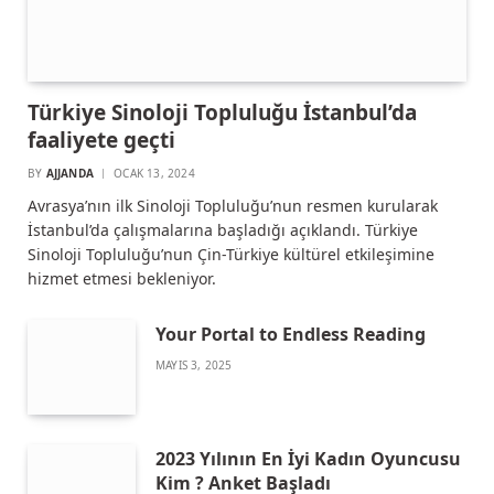
Türkiye Sinoloji Topluluğu İstanbul’da
faaliyete geçti
BY
AJJANDA
OCAK 13, 2024
Avrasya’nın ilk Sinoloji Topluluğu’nun resmen kurularak
İstanbul’da çalışmalarına başladığı açıklandı. Türkiye
Sinoloji Topluluğu’nun Çin-Türkiye kültürel etkileşimine
hizmet etmesi bekleniyor.
Your Portal to Endless Reading
MAYIS 3, 2025
2023 Yılının En İyi Kadın Oyuncusu
Kim ? Anket Başladı