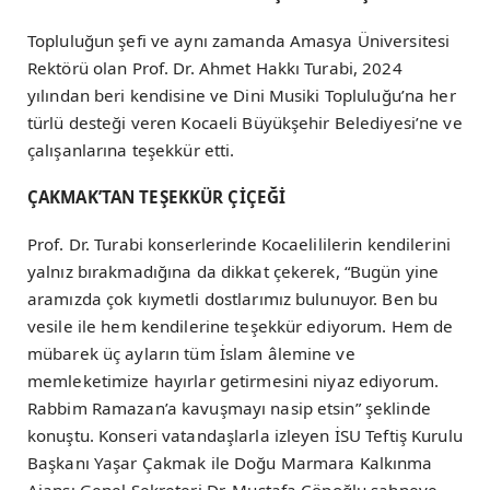
Topluluğun şefi ve aynı zamanda Amasya Üniversitesi
Rektörü olan Prof. Dr. Ahmet Hakkı Turabi, 2024
yılından beri kendisine ve Dini Musiki Topluluğu’na her
türlü desteği veren Kocaeli Büyükşehir Belediyesi’ne ve
çalışanlarına teşekkür etti.
ÇAKMAK’TAN TEŞEKKÜR ÇİÇEĞİ
Prof. Dr. Turabi konserlerinde Kocaelililerin kendilerini
yalnız bırakmadığına da dikkat çekerek, “Bugün yine
aramızda çok kıymetli dostlarımız bulunuyor. Ben bu
vesile ile hem kendilerine teşekkür ediyorum. Hem de
mübarek üç ayların tüm İslam âlemine ve
memleketimize hayırlar getirmesini niyaz ediyorum.
Rabbim Ramazan’a kavuşmayı nasip etsin” şeklinde
konuştu. Konseri vatandaşlarla izleyen İSU Teftiş Kurulu
Başkanı Yaşar Çakmak ile Doğu Marmara Kalkınma