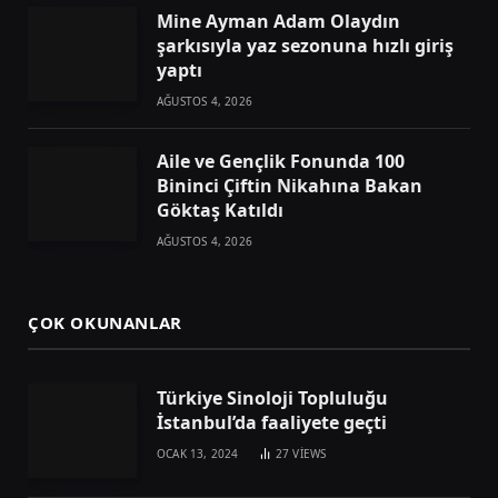
Mine Ayman Adam Olaydın
şarkısıyla yaz sezonuna hızlı giriş
yaptı
AĞUSTOS 4, 2026
Aile ve Gençlik Fonunda 100
Bininci Çiftin Nikahına Bakan
Göktaş Katıldı
AĞUSTOS 4, 2026
ÇOK OKUNANLAR
Türkiye Sinoloji Topluluğu
İstanbul’da faaliyete geçti
OCAK 13, 2024
27
VIEWS