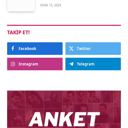
OCAK 13, 2024
TAKIP ET!
Facebook
Twitter
Instagram
Telegram