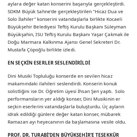
aylara değer katan konserini başarıyla gerçekleştirdi.
SDKM Büyük Sahne’de gerçekleştirilen “Hicaz Dua ve
Solo İlahiler” konserini vatandaşlarla birlikte Kocaeli
Büyükşehir Belediyesi Teftiş Kurulu Başkanı Süleyman
Büyükşahin, İSU Teftiş Kurulu Başkanı Yaşar Çakmak ile
Doğu Marmara Kalkınma Ajansı Genel Sekreteri Dr.
Mustafa Çöpoğlu birlikte izledi.
EN SEÇKİN ESERLER SESLENDİRİLDİ
Dini Musiki Topluluğu konserde en sevilen hicaz
makamındaki ilahileri seslendirdi. Konserin konuk
solistliğini ise Dr. Öğretim üyesi İhsan Şen yaptı. Solo
performansların yer aldığı konser, Dini Musikinin er
seçkin eserlerini vatandaşlarla buluşturdu. Üç ayların
idrak edildiği günlere değer katan konser, mübarek
Ramazan ayı heyecanının da başlamasına vesile oldu.
PROF. DR. TURABİ’DEN BÜYÜKŞEHİR’E TEŞEKKÜR