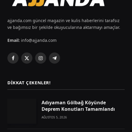
ajjanda.com güncel magazin ve kulis haberlerini tarafsız
ve bağımsız bir şekilde okuyucularına aktarmayı amaçlar.
Email:
info@ajjanda.com
Facebook
X
Instagram
Telegram
(Twitter)
DIKKAT ÇEKENLER!
Adıyaman Gölbağ Köyünde
Deprem Konutları Tamamlandı
AĞUSTOS 5, 2026