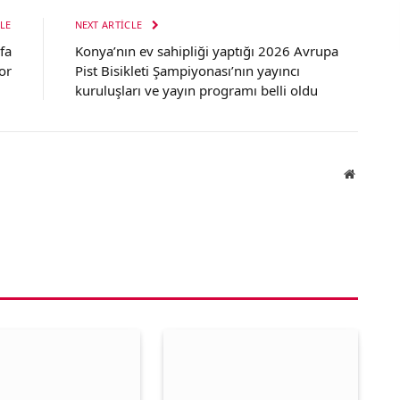
LE
NEXT ARTICLE
fa
Konya’nın ev sahipliği yaptığı 2026 Avrupa
or
Pist Bisikleti Şampiyonası’nın yayıncı
kuruluşları ve yayın programı belli oldu
Website