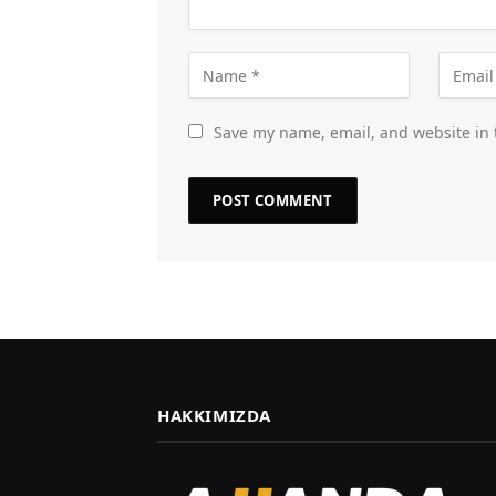
Save my name, email, and website in 
HAKKIMIZDA