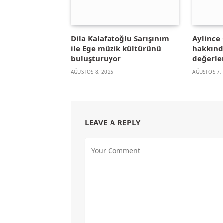
Dila Kalafatoğlu Sarışınım
Aylince 
ile Ege müzik kültürünü
hakkınd
buluşturuyor
değerle
AĞUSTOS 8, 2026
AĞUSTOS 7,
LEAVE A REPLY