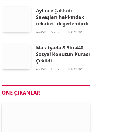
Aylince Çakkıdı
Savaşları hakkındaki
rekabeti değerlendirdi
AĞUSTOS 7, 2026
0
VIEWS
Malatyada 8 Bin 448
Sosyal Konutun Kurası
Çekildi
AĞUSTOS 7, 2026
0
VIEWS
ÖNE ÇIKANLAR