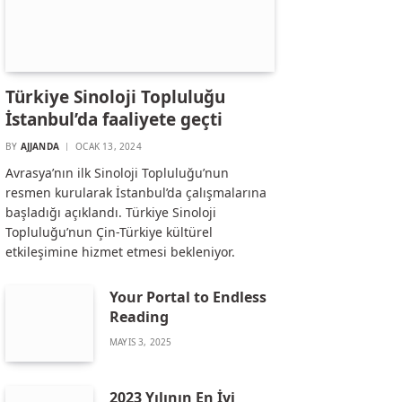
Türkiye Sinoloji Topluluğu
İstanbul’da faaliyete geçti
BY
AJJANDA
OCAK 13, 2024
Avrasya’nın ilk Sinoloji Topluluğu’nun
resmen kurularak İstanbul’da çalışmalarına
başladığı açıklandı. Türkiye Sinoloji
Topluluğu’nun Çin-Türkiye kültürel
etkileşimine hizmet etmesi bekleniyor.
Your Portal to Endless
Reading
MAYIS 3, 2025
2023 Yılının En İyi