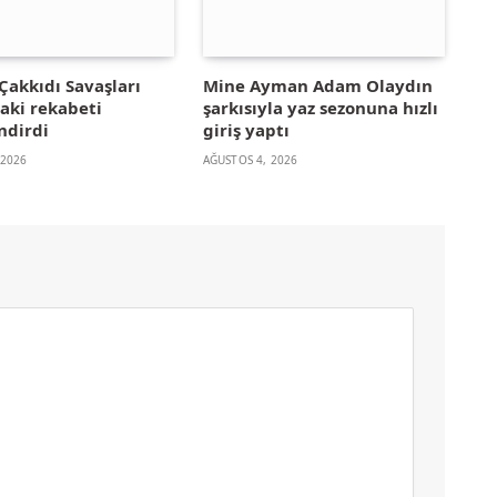
Çakkıdı Savaşları
Mine Ayman Adam Olaydın
aki rekabeti
şarkısıyla yaz sezonuna hızlı
ndirdi
giriş yaptı
 2026
AĞUSTOS 4, 2026