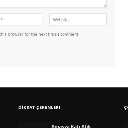
this browser for the next time I comment.
DIKKAT ÇEKENLER!
Ç
Amasya Katı Atık