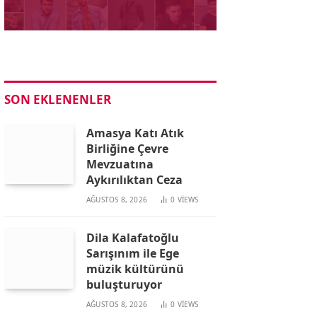
SON EKLENENLER
Amasya Katı Atık
Birliğine Çevre
Mevzuatına
Aykırılıktan Ceza
AĞUSTOS 8, 2026
0
VIEWS
Dila Kalafatoğlu
Sarışınım ile Ege
müzik kültürünü
buluşturuyor
AĞUSTOS 8, 2026
0
VIEWS