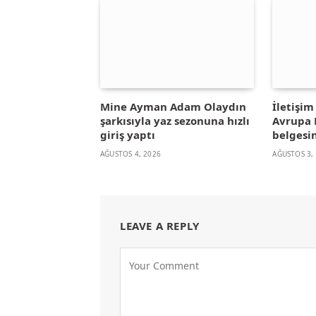
Mine Ayman Adam Olaydın
İletişi
şarkısıyla yaz sezonuna hızlı
Avrupa B
giriş yaptı
belgesin
AĞUSTOS 4, 2026
AĞUSTOS 3,
LEAVE A REPLY