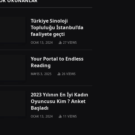
OK OKUNANLAR
Türkiye Sinoloji
Topluluğu İstanbul’da
faaliyete geçti
OCAK 13, 2024
27
VIEWS
Your Portal to Endless
Reading
MAYIS 3, 2025
26
VIEWS
2023 Yılının En İyi Kadın
Oyuncusu Kim ? Anket
Başladı
OCAK 13, 2024
11
VIEWS