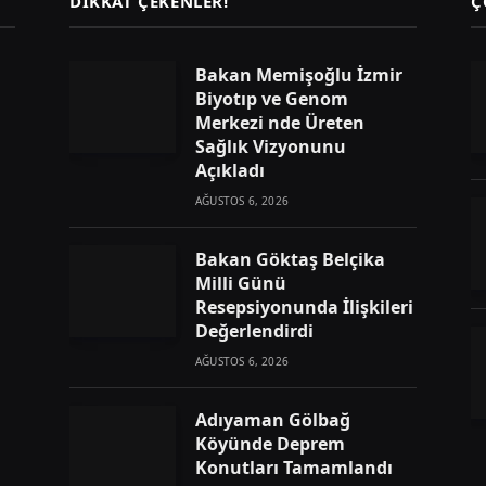
DIKKAT ÇEKENLER!
Ç
Bakan Memişoğlu İzmir
Biyotıp ve Genom
Merkezi nde Üreten
Sağlık Vizyonunu
Açıkladı
AĞUSTOS 6, 2026
Bakan Göktaş Belçika
Milli Günü
Resepsiyonunda İlişkileri
Değerlendirdi
AĞUSTOS 6, 2026
Adıyaman Gölbağ
Köyünde Deprem
Konutları Tamamlandı