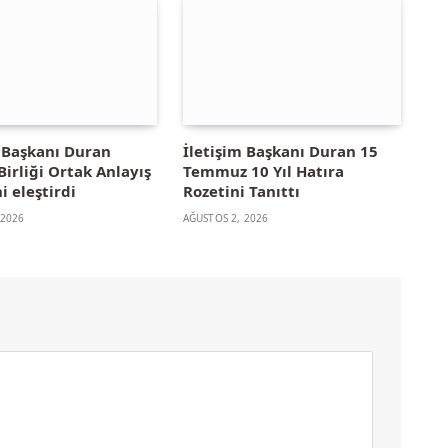
m Başkanı Duran
İletişim Başkanı Duran 15
irliği Ortak Anlayış
Temmuz 10 Yıl Hatıra
i eleştirdi
Rozetini Tanıttı
 2026
AĞUSTOS 2, 2026