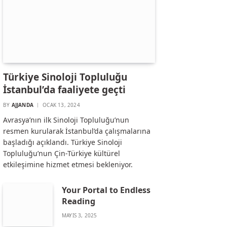
Türkiye Sinoloji Topluluğu
İstanbul’da faaliyete geçti
BY
AJJANDA
OCAK 13, 2024
Avrasya’nın ilk Sinoloji Topluluğu’nun
resmen kurularak İstanbul’da çalışmalarına
başladığı açıklandı. Türkiye Sinoloji
Topluluğu’nun Çin-Türkiye kültürel
etkileşimine hizmet etmesi bekleniyor.
Your Portal to Endless
Reading
MAYIS 3, 2025