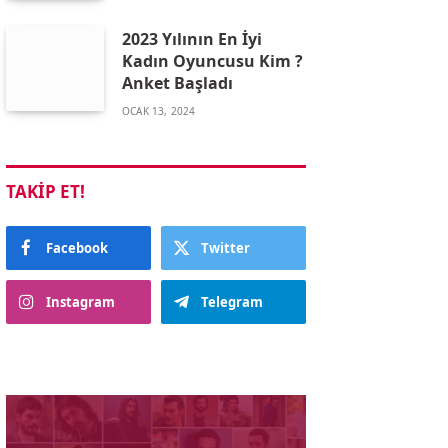
2023 Yılının En İyi
Kadın Oyuncusu Kim ?
Anket Başladı
OCAK 13, 2024
TAKIP ET!
Facebook
Twitter
Instagram
Telegram