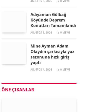
AĞUSTOS 6, 2026
0
VIEWS
Adıyaman Gölbağ
Köyünde Deprem
Konutları Tamamlandı
AĞUSTOS 5, 2026
0
VIEWS
Mine Ayman Adam
Olaydın şarkısıyla yaz
sezonuna hızlı giriş
yaptı
AĞUSTOS 4, 2026
0
VIEWS
ÖNE ÇIKANLAR