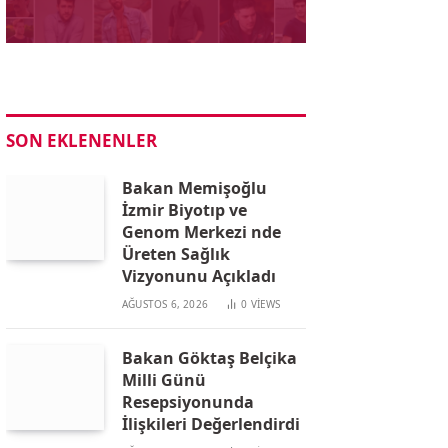
SON EKLENENLER
Bakan Memişoğlu
İzmir Biyotıp ve
Genom Merkezi nde
Üreten Sağlık
Vizyonunu Açıkladı
AĞUSTOS 6, 2026
0
VIEWS
Bakan Göktaş Belçika
Milli Günü
Resepsiyonunda
İlişkileri Değerlendirdi