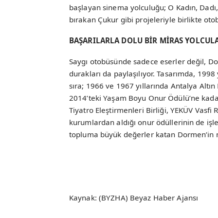
başlayan sinema yolculuğu; O Kadın, Dadı
bırakan Çukur gibi projeleriyle birlikte ot
BAŞARILARLA DOLU BİR MİRAS YOLCULA
Saygı otobüsünde sadece eserler değil, Do
durakları da paylaşılıyor. Tasarımda, 1998 
sıra; 1966 ve 1967 yıllarında Antalya Altın
2014’teki Yaşam Boyu Onur Ödülü’ne kadar p
Tiyatro Eleştirmenleri Birliği, YEKÜV Vasfi 
kurumlardan aldığı onur ödüllerinin de işle
topluma büyük değerler katan Dormen’in mir
Kaynak: (BYZHA) Beyaz Haber Ajansı