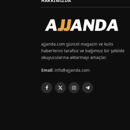
HAKKIMIZDA
ajjanda.com güncel magazin ve kulis
haberlerini tarafsız ve bağımsız bir şekilde
okuyucularına aktarmayı amaçlar.
Email:
info@ajjanda.com
Facebook
X
Instagram
Telegram
(Twitter)