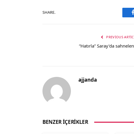
SHARE.
PREVIOUS ARTIC
“Hatırla” Saray’da sahnelen
ajjanda
BENZER İÇERIKLER