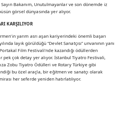
, Sayın Bakanım, Unutulmayanlar ve son dönemde iz
obüsün görsel dünyasında yer alıyor.
RI KARŞILIYOR
rmen’in yarım asrı aşan kariyerindeki önemli başarı
yılında layık görüldüğü “Devlet Sanatçısı” unvanının yanı
 Portakal Film Festivali’nde kazandığı ödüllerden
ek çok detay yer alıyor. İstanbul Tiyatro Festivali,
Rıza Zobu Tiyatro Ödülleri ve Rotary Türkiye gibi
ndiği bu özel araçla, bir eğitmen ve sanatçı olarak
ası her seferde yeniden hatırlatılıyor.