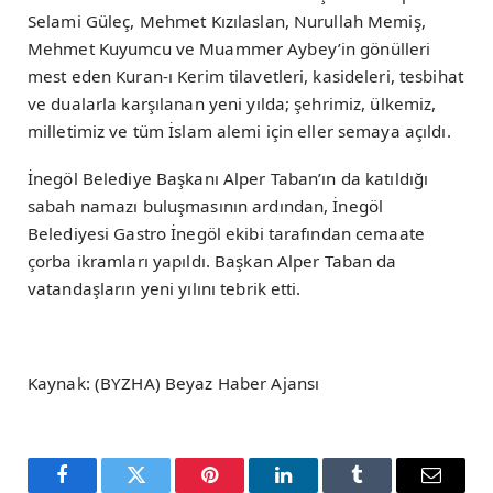
Selami Güleç, Mehmet Kızılaslan, Nurullah Memiş,
Mehmet Kuyumcu ve Muammer Aybey’in gönülleri
mest eden Kuran-ı Kerim tilavetleri, kasideleri, tesbihat
ve dualarla karşılanan yeni yılda; şehrimiz, ülkemiz,
milletimiz ve tüm İslam alemi için eller semaya açıldı.
İnegöl Belediye Başkanı Alper Taban’ın da katıldığı
sabah namazı buluşmasının ardından, İnegöl
Belediyesi Gastro İnegöl ekibi tarafından cemaate
çorba ikramları yapıldı. Başkan Alper Taban da
vatandaşların yeni yılını tebrik etti.
Kaynak: (BYZHA) Beyaz Haber Ajansı
Facebook
Twitter
Pinterest
LinkedIn
Tumblr
Email