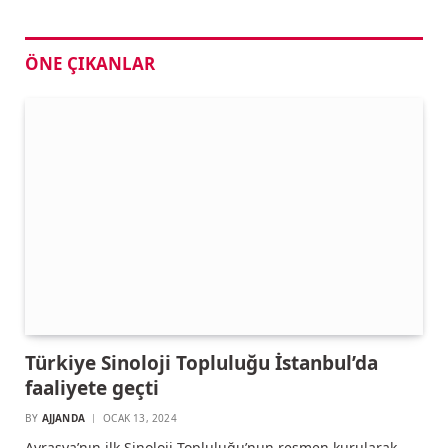
ÖNE ÇIKANLAR
Türkiye Sinoloji Topluluğu İstanbul’da
faaliyete geçti
BY
AJJANDA
OCAK 13, 2024
Avrasya’nın ilk Sinoloji Topluluğu’nun resmen kurularak