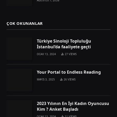
AĞUSTOS 7, 2026
ÇOK OKUNANLAR
Türkiye Sinoloji Topluluğu
İstanbul’da faaliyete geçti
OCAK 13, 2024
27
VIEWS
Your Portal to Endless Reading
MAYIS 3, 2025
26
VIEWS
2023 Yılının En İyi Kadın Oyuncusu
Kim ? Anket Başladı
OCAK 13, 2024
11
VIEWS