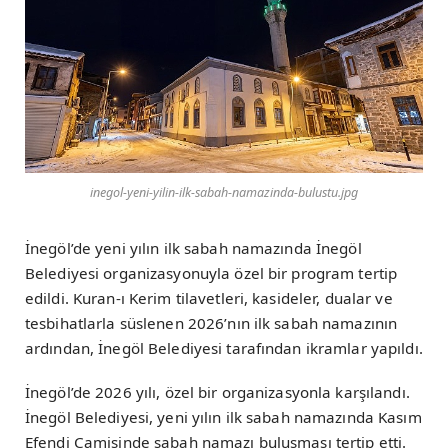
inegol-yeni-yilin-ilk-sabah-namazinda-bulustu.jpg
İnegöl’de yeni yılın ilk sabah namazında İnegöl
Belediyesi organizasyonuyla özel bir program tertip
edildi. Kuran-ı Kerim tilavetleri, kasideler, dualar ve
tesbihatlarla süslenen 2026’nın ilk sabah namazının
ardından, İnegöl Belediyesi tarafından ikramlar yapıldı.
İnegöl’de 2026 yılı, özel bir organizasyonla karşılandı.
İnegöl Belediyesi, yeni yılın ilk sabah namazında Kasım
Efendi Camisinde sabah namazı buluşması tertip etti.