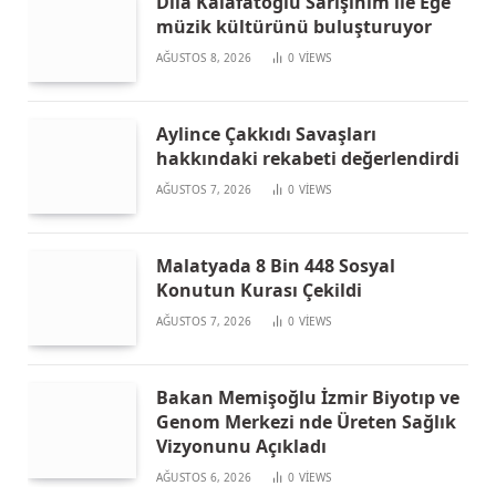
Dila Kalafatoğlu Sarışınım ile Ege
müzik kültürünü buluşturuyor
AĞUSTOS 8, 2026
0
VIEWS
Aylince Çakkıdı Savaşları
hakkındaki rekabeti değerlendirdi
AĞUSTOS 7, 2026
0
VIEWS
Malatyada 8 Bin 448 Sosyal
Konutun Kurası Çekildi
AĞUSTOS 7, 2026
0
VIEWS
Bakan Memişoğlu İzmir Biyotıp ve
Genom Merkezi nde Üreten Sağlık
Vizyonunu Açıkladı
AĞUSTOS 6, 2026
0
VIEWS