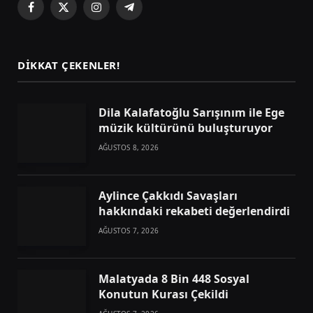
Facebook
X
Instagram
Telegram
(Twitter)
DIKKAT ÇEKENLER!
Dila Kalafatoğlu Sarışınım ile Ege
müzik kültürünü buluşturuyor
AĞUSTOS 8, 2026
Aylince Çakkıdı Savaşları
hakkındaki rekabeti değerlendirdi
AĞUSTOS 7, 2026
Malatyada 8 Bin 448 Sosyal
Konutun Kurası Çekildi