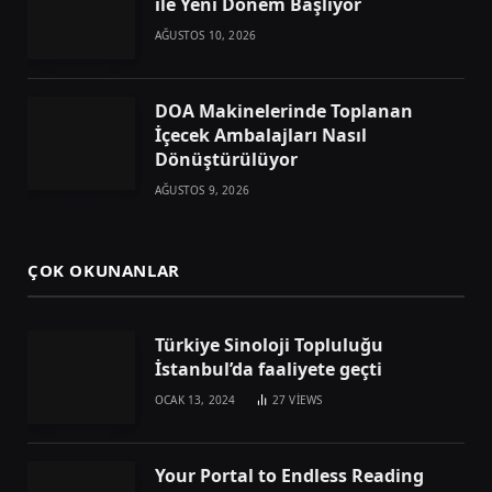
ile Yeni Dönem Başlıyor
AĞUSTOS 10, 2026
DOA Makinelerinde Toplanan
İçecek Ambalajları Nasıl
Dönüştürülüyor
AĞUSTOS 9, 2026
ÇOK OKUNANLAR
Türkiye Sinoloji Topluluğu
İstanbul’da faaliyete geçti
OCAK 13, 2024
27
VIEWS
Your Portal to Endless Reading