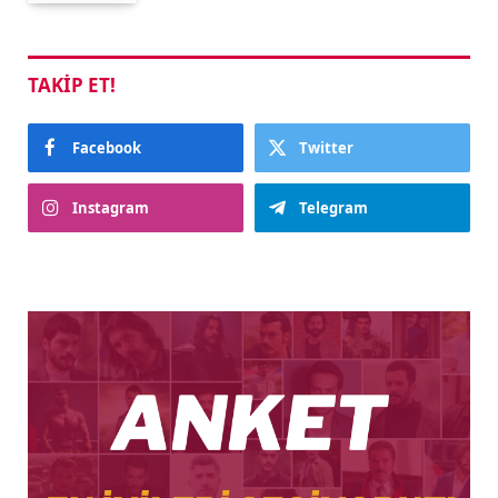
TAKIP ET!
Facebook
Twitter
Instagram
Telegram