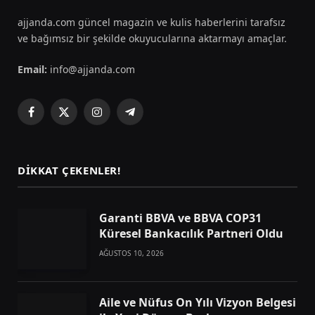
ajjanda.com güncel magazin ve kulis haberlerini tarafsız
ve bağımsız bir şekilde okuyucularına aktarmayı amaçlar.
Email:
info@ajjanda.com
Facebook
X
Instagram
Telegram
(Twitter)
DIKKAT ÇEKENLER!
Garanti BBVA ve BBVA COP31
Küresel Bankacılık Partneri Oldu
AĞUSTOS 10, 2026
Aile ve Nüfus On Yılı Vizyon Belgesi