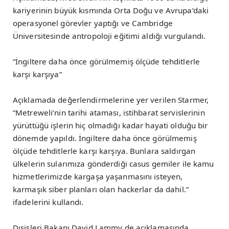
kariyerinin büyük kısmında Orta Doğu ve Avrupa’daki
operasyonel görevler yaptığı ve Cambridge
Üniversitesinde antropoloji eğitimi aldığı vurgulandı.
“İngiltere daha önce görülmemiş ölçüde tehditlerle
karşı karşıya”
Açıklamada değerlendirmelerine yer verilen Starmer,
“Metreweli’nin tarihi ataması, istihbarat servislerinin
yürüttüğü işlerin hiç olmadığı kadar hayati olduğu bir
dönemde yapıldı. İngiltere daha önce görülmemiş
ölçüde tehditlerle karşı karşıya. Bunlara saldırgan
ülkelerin sularımıza gönderdiği casus gemiler ile kamu
hizmetlerimizde kargaşa yaşanmasını isteyen,
karmaşık siber planları olan hackerlar da dahil.”
ifadelerini kullandı.
Dışişleri Bakanı David Lammy de açıklamasında,