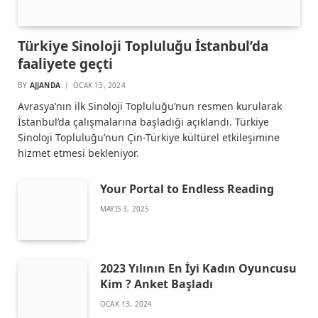
Türkiye Sinoloji Topluluğu İstanbul’da
faaliyete geçti
BY
AJJANDA
OCAK 13, 2024
Avrasya’nın ilk Sinoloji Topluluğu’nun resmen kurularak
İstanbul’da çalışmalarına başladığı açıklandı. Türkiye
Sinoloji Topluluğu’nun Çin-Türkiye kültürel etkileşimine
hizmet etmesi bekleniyor.
Your Portal to Endless Reading
MAYIS 3, 2025
2023 Yılının En İyi Kadın Oyuncusu
Kim ? Anket Başladı
OCAK 13, 2024