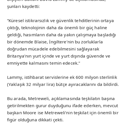
şunları kaydetti:
“Küresel istikrarsızlık ve güvenlik tehditlerinin ortaya
çıktığı, teknolojinin daha da önemli bir güç haline
geldiği, hasımların daha da yakın çalışmaya başladığı
bir dönemde Blaise, İngiltere’nin bu zorluklarla
doğrudan mücadele edebilmesini sağlayarak
Britanya’nın yurt içinde ve yurt dışında güvende ve
emniyette kalmasını temin edecek.”
Lammy, istihbarat servislerine ek 600 milyon sterlinlik
(Yaklaşık 32 milyar lira) bütçe ayıracaklarını da bildirdi.
Bu arada, Metreweli, açıklamasında teşkilatın başına
getirilmekten gurur duyduğunu ifade ederken, mevcut
başkan Moore ise Metreweli’nin teşkilat için önemli bir
figür olduğuna dikkati çekti.