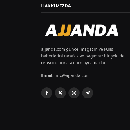
HAKKIMIZDA
ajjanda.com güncel magazin ve kulis
haberlerini tarafsız ve bağımsız bir şekilde
okuyucularına aktarmayı amaçlar.
Email:
info@ajjanda.com
Facebook
X
Instagram
Telegram
(Twitter)