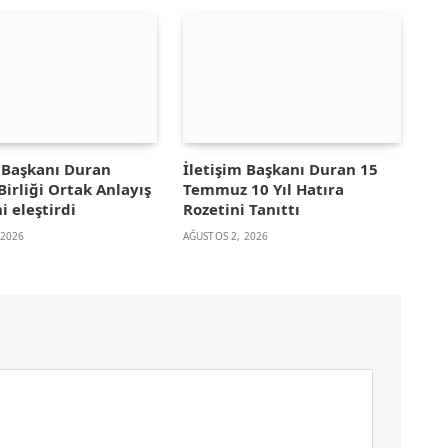
m Başkanı Duran
İletişim Başkanı Duran 15
irliği Ortak Anlayış
Temmuz 10 Yıl Hatıra
i eleştirdi
Rozetini Tanıttı
 2026
AĞUSTOS 2, 2026