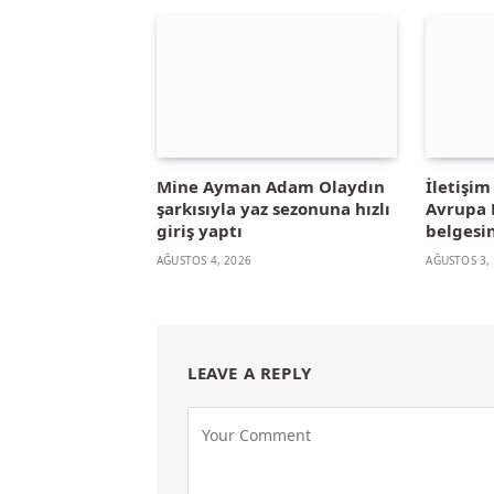
Mine Ayman Adam Olaydın
İletişi
şarkısıyla yaz sezonuna hızlı
Avrupa B
giriş yaptı
belgesin
AĞUSTOS 4, 2026
AĞUSTOS 3,
LEAVE A REPLY