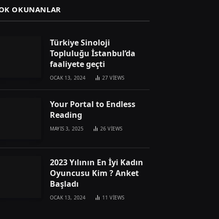
OK OKUNANLAR
Türkiye Sinoloji
Topluluğu İstanbul’da
faaliyete geçti
OCAK 13, 2024
27
VIEWS
Your Portal to Endless
Reading
MAYIS 3, 2025
26
VIEWS
2023 Yılının En İyi Kadın
Oyuncusu Kim ? Anket
Başladı
OCAK 13, 2024
11
VIEWS