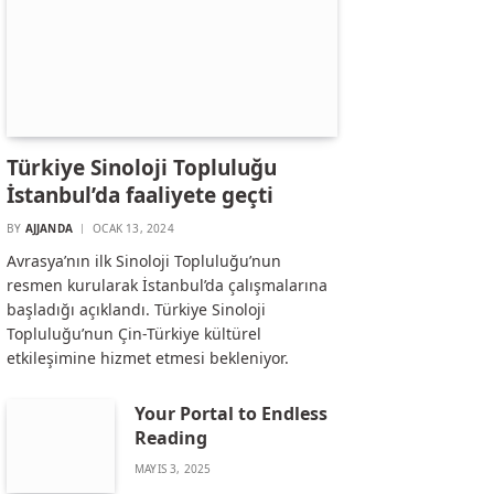
Türkiye Sinoloji Topluluğu
İstanbul’da faaliyete geçti
BY
AJJANDA
OCAK 13, 2024
Avrasya’nın ilk Sinoloji Topluluğu’nun
resmen kurularak İstanbul’da çalışmalarına
başladığı açıklandı. Türkiye Sinoloji
Topluluğu’nun Çin-Türkiye kültürel
etkileşimine hizmet etmesi bekleniyor.
Your Portal to Endless
Reading
MAYIS 3, 2025