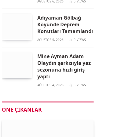
AĞUSTOS 6, 2026
0
VIEWS
Adıyaman Gölbağ
Köyünde Deprem
Konutları Tamamlandı
AĞUSTOS 5, 2026
0
VIEWS
Mine Ayman Adam
Olaydın şarkısıyla yaz
sezonuna hızlı giriş
yaptı
AĞUSTOS 4, 2026
0
VIEWS
ÖNE ÇIKANLAR