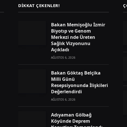
DIKKAT ÇEKENLER!
Ç
Bakan Memişoğlu İzmir
Biyotıp ve Genom
Merkezi nde Üreten
Sağlık Vizyonunu
Açıkladı
AĞUSTOS 6, 2026
Bakan Göktaş Belçika
Milli Günü
Resepsiyonunda İlişkileri
Değerlendirdi
AĞUSTOS 6, 2026
Adıyaman Gölbağ
Köyünde Deprem