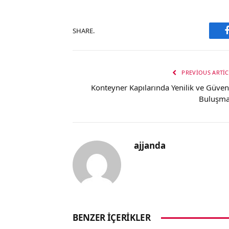
SHARE.
PREVIOUS ARTIC
Konteyner Kapılarında Yenilik ve Güven
Buluşma
ajjanda
BENZER İÇERIKLER