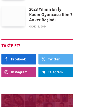
2023 Yılının En İyi
Kadın Oyuncusu Kim ?
Anket Başladı
OCAK 13, 2024
TAKIP ET!
Facebook
Twitter
Instagram
Telegram