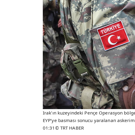
Irak’ın kuzeyindeki Pençe Operasyon bölge
EYP’ye basması sonucu yaralanan askerim
01:31© TRT HABER