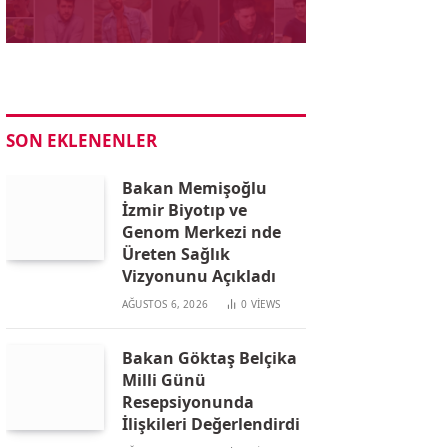
SON EKLENENLER
Bakan Memişoğlu
İzmir Biyotıp ve
Genom Merkezi nde
Üreten Sağlık
Vizyonunu Açıkladı
AĞUSTOS 6, 2026
0
VIEWS
Bakan Göktaş Belçika
Milli Günü
Resepsiyonunda
İlişkileri Değerlendirdi