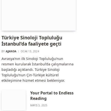
Türkiye Sinoloji Topluluğu
İstanbul’da faaliyete geçti
BY
AJJANDA
OCAK 13, 2024
Avrasya’nın ilk Sinoloji Topluluğu’nun
resmen kurularak İstanbul’da çalışmalarına
başladığı açıklandı. Türkiye Sinoloji
Topluluğu’nun Çin-Türkiye kültürel
etkileşimine hizmet etmesi bekleniyor.
Your Portal to Endless
Reading
MAYIS 3, 2025