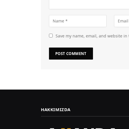
Save my name, email, and website in 
HAKKIMIZDA