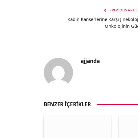
PREVIOUS ARTIC
Kadın Kanserlerine Karşı Jinekoloj
Onkolojinin Gü
ajjanda
BENZER İÇERIKLER