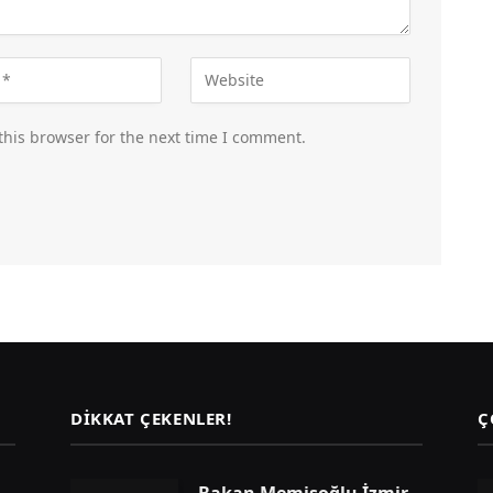
this browser for the next time I comment.
DIKKAT ÇEKENLER!
Ç
Bakan Memişoğlu İzmir