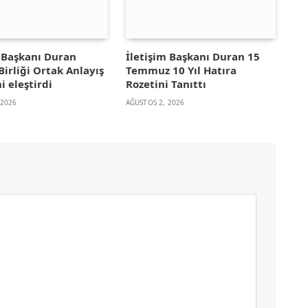
m Başkanı Duran
İletişim Başkanı Duran 15
irliği Ortak Anlayış
Temmuz 10 Yıl Hatıra
i eleştirdi
Rozetini Tanıttı
 2026
AĞUSTOS 2, 2026