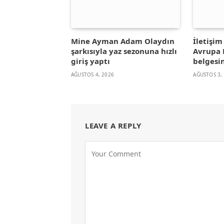
Mine Ayman Adam Olaydın
İletişi
şarkısıyla yaz sezonuna hızlı
Avrupa B
giriş yaptı
belgesin
AĞUSTOS 4, 2026
AĞUSTOS 3,
LEAVE A REPLY