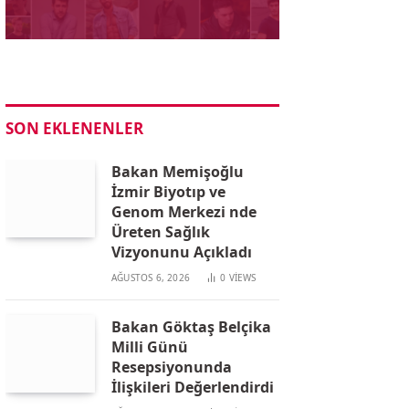
SON EKLENENLER
Bakan Memişoğlu
İzmir Biyotıp ve
Genom Merkezi nde
Üreten Sağlık
Vizyonunu Açıkladı
AĞUSTOS 6, 2026
0
VIEWS
Bakan Göktaş Belçika
Milli Günü
Resepsiyonunda
İlişkileri Değerlendirdi