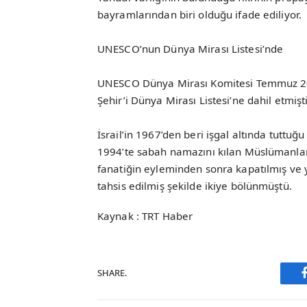
bayramlarından biri olduğu ifade ediliyor.
UNESCO’nun Dünya Mirası Listesi’nde
UNESCO Dünya Mirası Komitesi Temmuz 2017
Şehir’i Dünya Mirası Listesi’ne dahil etmişti
İsrail’in 1967’den beri işgal altında tuttuğ
1994’te sabah namazını kılan Müslümanlar
fanatiğin eyleminden sonra kapatılmış ve y
tahsis edilmiş şekilde ikiye bölünmüştü.
Kaynak : TRT Haber
SHARE.