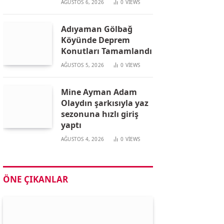
AĞUSTOS 6, 2026
0
VIEWS
Adıyaman Gölbağ
Köyünde Deprem
Konutları Tamamlandı
AĞUSTOS 5, 2026
0
VIEWS
Mine Ayman Adam
Olaydın şarkısıyla yaz
sezonuna hızlı giriş
yaptı
AĞUSTOS 4, 2026
0
VIEWS
ÖNE ÇIKANLAR