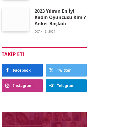
2023 Yılının En İyi
Kadın Oyuncusu Kim ?
Anket Başladı
OCAK 13, 2024
TAKIP ET!
Facebook
Twitter
Instagram
Telegram