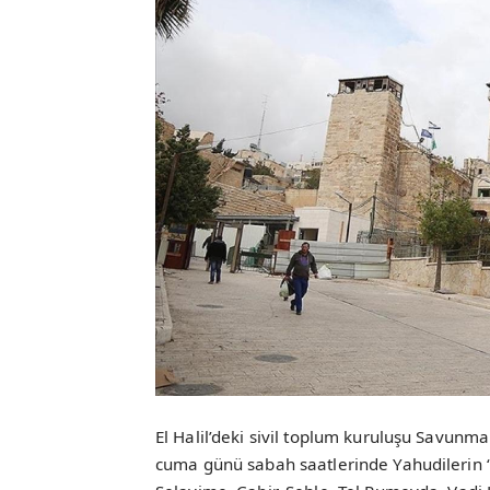
El Halil’deki sivil toplum kuruluşu Savunma 
cuma günü sabah saatlerinde Yahudilerin “S