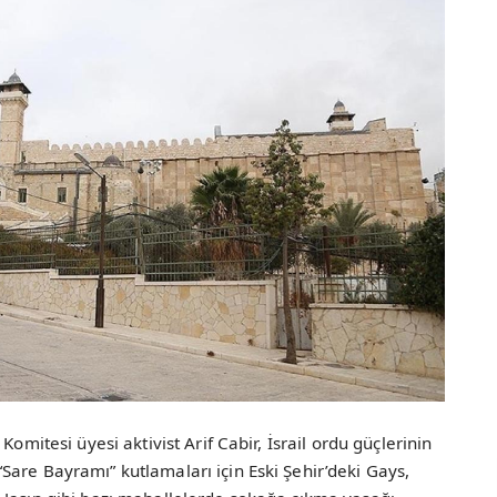
Komitesi üyesi aktivist Arif Cabir, İsrail ordu güçlerinin
are Bayramı” kutlamaları için Eski Şehir’deki Gays,