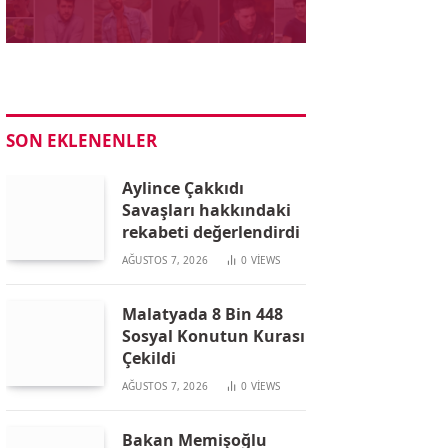
SON EKLENENLER
Aylince Çakkıdı
Savaşları hakkındaki
rekabeti değerlendirdi
AĞUSTOS 7, 2026
0
VIEWS
Malatyada 8 Bin 448
Sosyal Konutun Kurası
Çekildi
AĞUSTOS 7, 2026
0
VIEWS
Bakan Memişoğlu