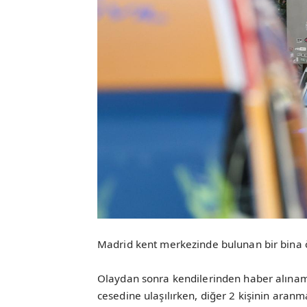
Madrid kent merkezinde bulunan bir bina ö
Olaydan sonra kendilerinden haber alınam
cesedine ulaşılırken, diğer 2 kişinin aran