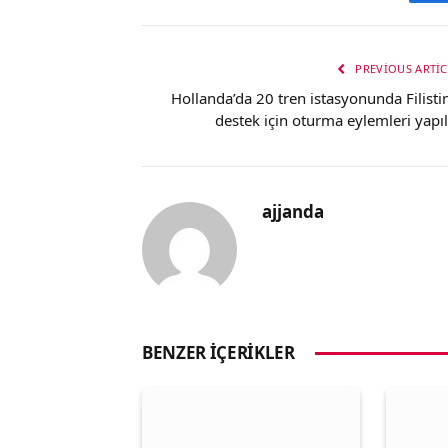
PREVIOUS ARTIC
Hollanda’da 20 tren istasyonunda Filistin
destek için oturma eylemleri yapıl
ajjanda
BENZER İÇERIKLER