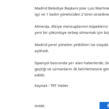
Madrid Belediye Başkanı Jose Luis Martine
işçi ve 1 kadın yöneticiden 2’sinin cesedine
Almeida, itfaiye mensuplarının köpeklerin 
yeni bir çöküntüye sebep olmamak için büyü
Madrid yerel yönetim yetkilileri ise olayda
açıkladı.
İspanyol basınında yer alan haberlerde, bi
geçtiği ve uzmanların ilk belirlemesine gö
edildi.
Kaynak : TRT Haber
SHARE.