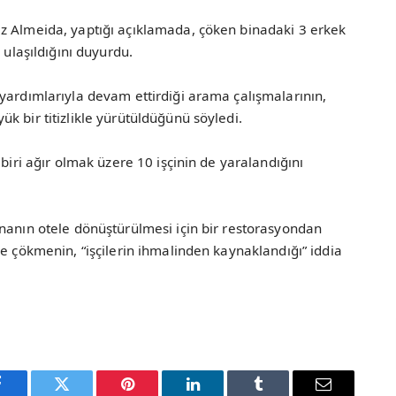
z Almeida, yaptığı açıklamada, çöken binadaki 3 erkek
 ulaşıldığını duyurdu.
yardımlarıyla devam ettirdiği arama çalışmalarının,
k bir titizlikle yürütüldüğünü söyledi.
 biri ağır olmak üzere 10 işçinin de yaralandığını
nanın otele dönüştürülmesi için bir restorasyondan
re çökmenin, “işçilerin ihmalinden kaynaklandığı” iddia