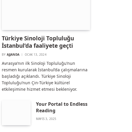
Türkiye Sinoloji Topluluğu
İstanbul’da faaliyete geçti
BY
AJJANDA
OCAK 13, 2024
Avrasya’nın ilk Sinoloji Topluluğu’nun
resmen kurularak İstanbul’da çalışmalarına
başladığı açıklandı. Türkiye Sinoloji
Topluluğu’nun Çin-Türkiye kültürel
etkileşimine hizmet etmesi bekleniyor.
Your Portal to Endless
Reading
MAYIS 3, 2025