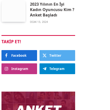
2023 Yılının En İyi
Kadın Oyuncusu Kim ?
Anket Başladı
OCAK 13, 2024
TAKIP ET!
Facebook
Twitter
Instagram
Telegram