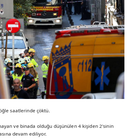
ğle saatlerinde çöktü.
ayan ve binada olduğu düşünülen 4 kişiden 2’sinin
masına devam ediliyor.