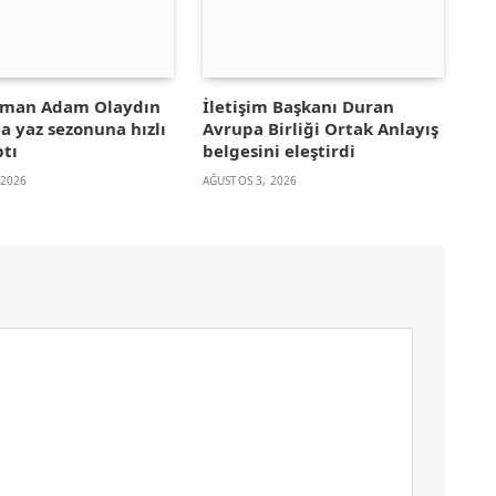
yman Adam Olaydın
İletişim Başkanı Duran
la yaz sezonuna hızlı
Avrupa Birliği Ortak Anlayış
ptı
belgesini eleştirdi
 2026
AĞUSTOS 3, 2026