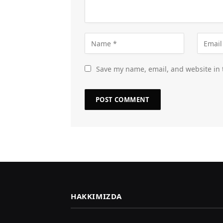
Save my name, email, and website in 
HAKKIMIZDA