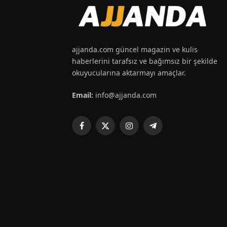
ajjanda.com güncel magazin ve kulis
haberlerini tarafsız ve bağımsız bir şekilde
okuyucularına aktarmayı amaçlar.
Email:
info@ajjanda.com
Facebook
X
Instagram
Telegram
(Twitter)