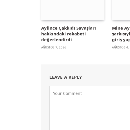
Aylince Çakkıdı Savaşları
Mine A
hakkındaki rekabeti
şarkısıy
değerlendirdi
giriş ya
AĞUSTOS 7, 2026
AĞUSTOS 4,
LEAVE A REPLY