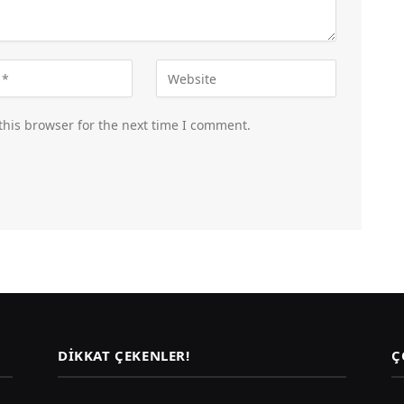
this browser for the next time I comment.
DIKKAT ÇEKENLER!
Ç