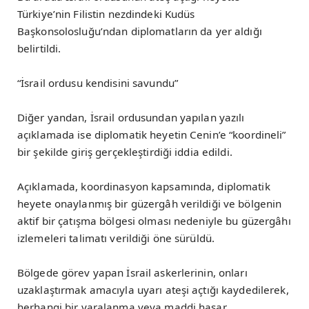
Türkiye’nin Filistin nezdindeki Kudüs
Başkonsolosluğu’ndan diplomatların da yer aldığı
belirtildi.
“İsrail ordusu kendisini savundu”
Diğer yandan, İsrail ordusundan yapılan yazılı
açıklamada ise diplomatik heyetin Cenin’e “koordineli”
bir şekilde giriş gerçekleştirdiği iddia edildi.
Açıklamada, koordinasyon kapsamında, diplomatik
heyete onaylanmış bir güzergâh verildiği ve bölgenin
aktif bir çatışma bölgesi olması nedeniyle bu güzergâhı
izlemeleri talimatı verildiği öne sürüldü.
Bölgede görev yapan İsrail askerlerinin, onları
uzaklaştırmak amacıyla uyarı ateşi açtığı kaydedilerek,
herhangi bir yaralanma veya maddi hasar