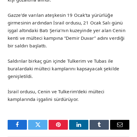
Gazze’de varılan ateşkesin 19 Ocak’ta yürürlüğe
girmesinin ardından İsrail ordusu, 21 Ocak Salı günü
işgal altındaki Batı Şeria’nın kuzeyinde yer alan Cenin
kenti ve mülteci kampına “Demir Duvar” adını verdiği
bir saldırı başlattı.
Saldırılar birkaç gün içinde Tulkerim ve Tubas ile
buralardaki mülteci kamplarını kapsayacak şekilde
genişletildi.
İsrail ordusu, Cenin ve Tulkerim’deki mülteci
kamplarında işgalini sürdürüyor.
Facebook
Twitter
Pinterest
LinkedIn
Tumblr
Email