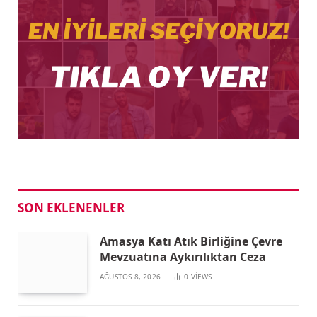
SON EKLENENLER
Amasya Katı Atık Birliğine Çevre
Mevzuatına Aykırılıktan Ceza
AĞUSTOS 8, 2026
0
VIEWS