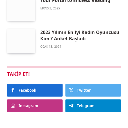
Your Portal to Endless Reading
MAYIS 3, 2025
2023 Yılının En İyi Kadın Oyuncusu
Kim ? Anket Başladı
OCAK 13, 2024
TAKIP ET!
Facebook
Twitter
Instagram
Telegram