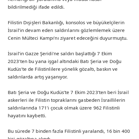
bildirilmediği ifade edildi.
Filistin Dışişleri Bakanlığı, konsolos ve büyükelçilerin
İsrail’in devam eden saldırılarını gözlemlemek üzere
Cenin Mülteci Kampı’nı ziyaret edeceğini duyurmuştu.
İsrail’in Gazze Şeridi’ne saldırı başlattığı 7 Ekim
2023’ten bu yana işgal altındaki Batı Şeria ve Doğu
Kudüs’te de Filistinlilere yönelik gözaltı, baskın ve
saldırılarda artış yaşanıyor.
Batı Şeria ve Doğu Kudüs’te 7 Ekim 2023’ten beri İsrail
askerleri ile Filistin topraklarını gasbeden İsraillilerin
saldırılarında 171’i çocuk olmak üzere 962 Filistinli
hayatını kaybetti.
Bu sürede 7 binden fazla Filistinli yaralandı, 16 bin 400
kişi gözaltına alındı.