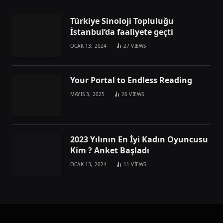
Türkiye Sinoloji Topluluğu
İstanbul’da faaliyete geçti
OCAK 13, 2024
27
VIEWS
Your Portal to Endless Reading
MAYIS 3, 2025
26
VIEWS
2023 Yılının En İyi Kadın Oyuncusu
Kim ? Anket Başladı
OCAK 13, 2024
11
VIEWS