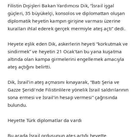
Filistin Dışişleri Bakan Yardımcısı Dik, “İsrail işgal
güçleri, 35 büyükelçi, konsolos ve diplomattan oluşan
diplomatik heyetin kampın girişine varması üzerine
kuralları ihlal ederek gerçek mermiyle ateş açtı” dedi.
Heyete eşlik eden Dik, askerlerin heyeti “korkutmak ve
sindirmek” ve heyetin 21 Ocak’tan bu yana kuşatma
altında olan kampa girmelerini engellemek amacıyla
ateş açtığını belirtti.
Dik, İsrail’in ateş açmasını kınayarak, “Batı Şeria ve
Gazze Şeridi’nde Filistinlilere yönelik İsrail saldırılarının
sona ermesi ve İsrail’in hesap vermesi” çağrısında
bulundu.
Heyette Türk diplomatlar da vardı
Bu arada İsrail ordusunun ateş açtığı heyette