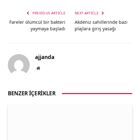
PREVIOUS ARTICLE
NEXT ARTICLE
Fareler ölümcül bir bakteri
Akdeniz sahillerinde bazı
yaymaya başladı
plajlara giriş yasağı
ajjanda
Website
BENZER İÇERIKLER