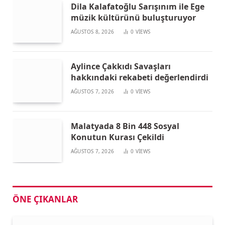
Dila Kalafatoğlu Sarışınım ile Ege
müzik kültürünü buluşturuyor
AĞUSTOS 8, 2026
0
VIEWS
Aylince Çakkıdı Savaşları
hakkındaki rekabeti değerlendirdi
AĞUSTOS 7, 2026
0
VIEWS
Malatyada 8 Bin 448 Sosyal
Konutun Kurası Çekildi
AĞUSTOS 7, 2026
0
VIEWS
ÖNE ÇIKANLAR