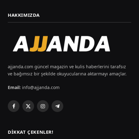
HAKKIMIZDA
ajjanda.com güncel magazin ve kulis haberlerini tarafsız
ve bağımsız bir şekilde okuyucularına aktarmayı amaçlar.
Email:
info@ajjanda.com
Facebook
X
Instagram
Telegram
(Twitter)
DIKKAT ÇEKENLER!